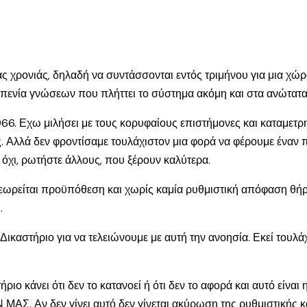
ας χρονιάς, δηλαδή να συντάσσονται εντός τριμήνου για μια χώρα
ην πενία γνώσεων που πλήττει το σύστημα ακόμη και στα ανώτατα
6. Εχω μιλήσει με τους κορυφαίους επιστήμονες και καταμετρ
υς. Αλλά δεν φροντίσαμε τουλάχιστον μια φορά να φέρουμε ένα
ί όχι, ρωτήστε άλλους, που ξέρουν καλύτερα.
εωρείται προϋπόθεση και χωρίς καμία ρυθμιστική απόφαση θήρ
.
ικαστήριο για να τελειώνουμε με αυτή την ανοησία. Εκεί τουλά
άνει ότι δεν το κατανοεί ή ότι δεν το αφορά και αυτό είν
 δεν γίνει αυτό δεν γίνεται ακύρωση της ρυθμιστικής και τρ