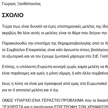
Γιώργος Ξανθόπουλος
ΣΧΟΛΙΟ
Τώρα πως είναι δυνατό να έχεις επιστημονικές μελέτες της ίδι
ακριβώς θα λένε αυτές οι μελέτες είναι το θέμα που δείχνει τ
Παρακολουθώ την επιστήμη της Θηραματοβιολογίας από το 196
το Συμβούλιο Επικρατείας είναι κάτι άγνωστο στους βιολόγο
το εξωτερικό και να τον έχουμε ζωντανό μάρτυρα στο ΣτΕ. Γιατ
Επίσης, η υπόλοιπη Ευρώπη κυνηγά χωρίς καμία μελέτη να θ
είναι παράνομες και εμείς η μόνη νόμιμη, ή κάτι άλλο συμβαίνει
Ισως η λύση να είναι μια προσφυγή από εμας στο Ευρωπαϊκό Δ
για το τί αποτελεί μελέτη και τί όχι.
ΟΜΩΣ ΥΠΑΡΧΕΙ ΕΝΑ ΤΕΡΑΣΤΙΟ ΠΡΟΒΛΗΜΑ που το δικαστήριο κ
ΞΕΧΩΡΙΣΤΑ και η ταυτόχρονη ΕΠΙΣΤΡΟΦΗ ΤΩΝ ΧΡΗΜΑΤΩΝ ΜΑΣ. Αν