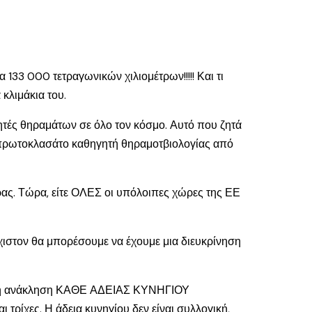
 133 000 τετραγωνικών χιλιομέτρων!!!!! Και τι
 κλιμάκια του.
ητές θηραμάτων σε όλο τον κόσμο. Αυτό που ζητά
ν πρωτοκλασάτο καθηγητή θηραμοτβιολογίας από
ας. Τώρα, είτε ΟΛΕΣ οι υπόλοιπες χώρες της ΕΕ
χιστον θα μπορέσουμε να έχουμε μια διευκρίνηση
αι η ανάκληση ΚΑΘΕ ΑΔΕΙΑΣ ΚΥΝΗΓΙΟΥ
ίχες. Η άδεια κυνηγίου δεν είναι συλλογική,