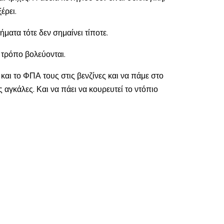
έρει.
ατα τότε δεν σημαίνει τίποτε.
ο τρόπο βολεύονται.
ς και το ΦΠΑ τους στις βενζίνες και να πάμε στο
ς αγκάλες. Και να πάει να κουρευτεί το ντόπιο