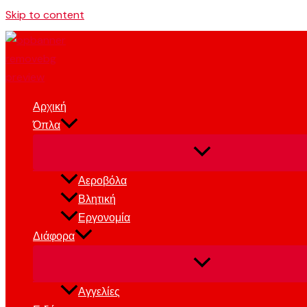
Skip to content
Αρχική
Όπλα
Αεροβόλα
Βλητική
Εργονομία
Διάφορα
Αγγελίες