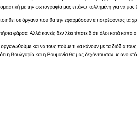
 ονομαστική με την φωτογραφία μας επάνω κολλημένη για να μας ξ
ποιηθεί σε όργανα που θα την εφαρμόσουν επιστρέφοντας τα χρήμ
τήσια φάρσα. Αλλά κανείς δεν λέει τίποτε διότι όλοι κατά κάποι
 να οργανωθούμε και να τους πούμε τι να κάνουν με τα διόδια του
ς ότι η Βουλγαρία και η Ρουμανία θα μας δεχόντουσαν με ανοικτέ