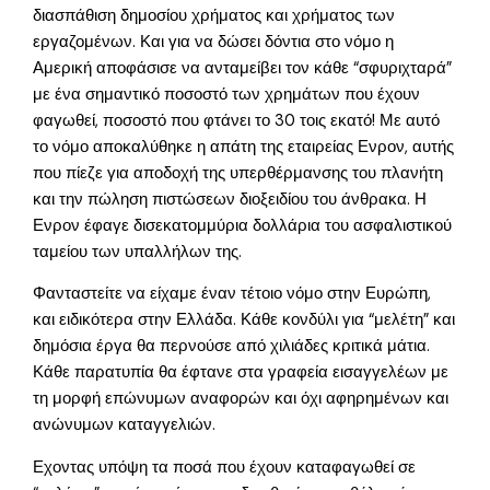
διασπάθιση δημοσίου χρήματος και χρήματος των
εργαζομένων. Και για να δώσει δόντια στο νόμο η
Αμερική αποφάσισε να ανταμείβει τον κάθε “σφυριχταρά”
με ένα σημαντικό ποσοστό των χρημάτων που έχουν
φαγωθεί, ποσοστό που φτάνει το 30 τοις εκατό! Με αυτό
το νόμο αποκαλύθηκε η απάτη της εταιρείας Ενρον, αυτής
που πίεζε για αποδοχή της υπερθέρμανσης του πλανήτη
και την πώληση πιστώσεων διοξειδίου του άνθρακα. Η
Ενρον έφαγε δισεκατομμύρια δολλάρια του ασφαλιστικού
ταμείου των υπαλλήλων της.
Φανταστείτε να είχαμε έναν τέτοιο νόμο στην Ευρώπη,
και ειδικότερα στην Ελλάδα. Κάθε κονδύλι για “μελέτη” και
δημόσια έργα θα περνούσε από χιλιάδες κριτικά μάτια.
Κάθε παρατυπία θα έφτανε στα γραφεία εισαγγελέων με
τη μορφή επώνυμων αναφορών και όχι αφηρημένων και
ανώνυμων καταγγελιών.
Εχοντας υπόψη τα ποσά που έχουν καταφαγωθεί σε