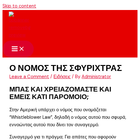
Skip to content
Ο ΝΟΜΟΣ ΤΗΣ ΣΦΥΡΙΧΤΡΑΣ
Leave a Comment
/
Ειδήσεις
/ By
Administrator
ΜΠΑΣ ΚΑΙ ΧΡΕΙΑΖΟΜΑΣΤΕ ΚΑΙ
ΕΜΕΙΣ ΚΑΤΙ ΠΑΡΟΜΟΙΟ;
Στην Αμερική υπάρχει ο νόμος που ονομάζεται
“Whistleblower Law”, δηλαδή ο νόμος αυτού που σφυρά,
εννοώντας αυτού που δίνει τον συναγερμό.
Συναγερμό για τι πράγμα; Για απάτες που αφορούν