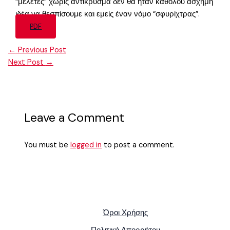
“μελέτες” χωρίς αντίκρυσμα δεν θα ήταν καθόλου άσχημη
ιδέα να θεσπίσουμε και εμείς έναν νόμο “σφυρίχτρας”.
PDF
←
Previous Post
Next Post
→
Leave a Comment
You must be
logged in
to post a comment.
Όροι Χρήσης