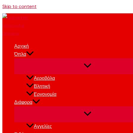
Skip to content
Αρχική
Όπλα
Αεροβόλα
Βλητική
Εργονομία
Διάφορα
Αγγελίες