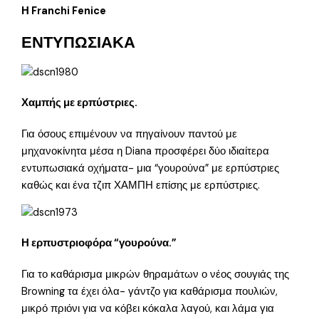
Η Franchi Fenice
ΕΝΤΥΠΩΣΙΑΚΑ
Χαμπής με ερπύστριες.
Για όσους επιμένουν να πηγαίνουν παντού με
μηχανοκίνητα μέσα η Diana προσφέρει δύο ιδιαίτερα
εντυπωσιακά οχήματα- μια “γουρούνα” με ερπύστριες
καθώς και ένα τζιπ ΧΑΜΠΗ επίσης με ερπύστριες.
Η ερπυστριοφόρα “γουρούνα.”
Για το καθάρισμα μικρών θηραμάτων ο νέος σουγιάς της
Browning τα έχει όλα- γάντζο για καθάρισμα πουλιών,
μικρό πριόνι για να κόβει κόκαλα λαγού, και λάμα για