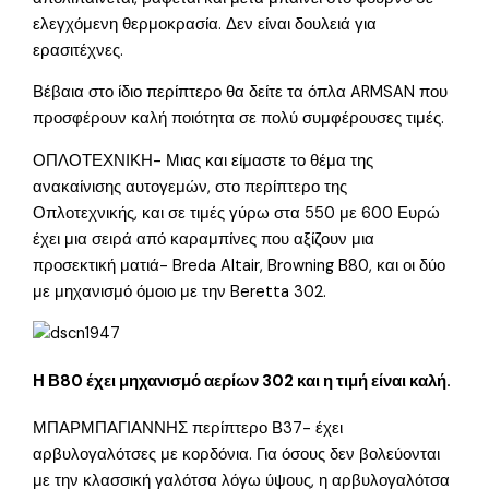
ελεγχόμενη θερμοκρασία. Δεν είναι δουλειά για
ερασιτέχνες.
Βέβαια στο ίδιο περίπτερο θα δείτε τα όπλα ARMSAN που
προσφέρουν καλή ποιότητα σε πολύ συμφέρουσες τιμές.
ΟΠΛΟΤΕΧΝΙΚΗ- Μιας και είμαστε το θέμα της
ανακαίνισης αυτογεμών, στο περίπτερο της
Οπλοτεχνικής, και σε τιμές γύρω στα 550 με 600 Ευρώ
έχει μια σειρά από καραμπίνες που αξίζουν μια
προσεκτική ματιά- Breda Altair, Browning B80, και οι δύο
με μηχανισμό όμοιο με την Beretta 302.
Η Β80 έχει μηχανισμό αερίων 302 και η τιμή είναι καλή.
ΜΠΑΡΜΠΑΓΙΑΝΝΗΣ περίπτερο Β37- έχει
αρβυλογαλότσες με κορδόνια. Για όσους δεν βολεύονται
με την κλασσική γαλότσα λόγω ύψους, η αρβυλογαλότσα