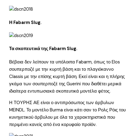
Η Fabarm Slug.
Τα σκοπευτικά της Fabarm Slug.
Βέβαια δεν λείπουν τα υπόλοιπα Fabarm, όπως το Elos
σουπερποζέ με την κυρτή βάση και το πλαγιόκαννο
Classis με την επίσης κυρτή βάση. Εκεί είναι και η πλήρης
γκάμα των σουπερποζέ της Guerini που διαθέτει μερικά
ιδιαίτερα εντυπωσιακά σκοπευτικά μοντέλα φέτος.
Η ΤΟΥΡΗΣ ΑΕ είναι ο αντιπρόσωπος των άρβυλων
MEINDL. Το μοντέλο Burma είναι κάτι σαν το Ρολς Ρόις του
κυνηγετικού άρβυλου με όλα τα χαρακτηριστικά που
περιμένει κανείς από ένα κορυφαίο προϊόν.