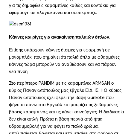
για τις δημοφιλείς καραμπίνες καθώς και κοντάκια για
εφαρμογή σε πλαγιόκαννα και σουπερποζέ.
Κάννες και ρίγες για ανακαίνιση παλαιών όπλων.
Επίσης υπάρχουν κάννες έτοιμες για εφαρμογή σε
μονομπλόκ, που σημαίνει ότι παλιά όπλα με φθαρμένες
κάννες τώρα μπορούν να αναβιώσουν και να πάρουν
νέα πνοή.
Στο περίπτερο PANDIM με τις καραμπίνες ARMSAN ο
κύριος Παναγιωτόπουλος μας έβγαλε ΕΙΔΗΣΗ! Ο κύριος
Παναγιωτόπουλος έχει φέρει την βαφή Gunkote που
ψήνεται πάνω στο Εργκάλ και μαυρίζει τις ξεβαμμένες
βάσεις καραμπίνας και τις κάνει καινούργιες. Η διαδικασία
δεν είναι απλή. Πρώτα η βάση περνά από ήπια
υδροαμμοβολή για να φύγει το παλιό χρώμα,
απολιπαίνεται, βάφεται και μετά μπαίνει στο φούρνο σε