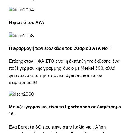
Η φωτιά του ΑΥΑ.
Η εφαρμογή των εξολκέων του 20αριού ΑΥΑ Νο 1.
Επίσης στον ΗΦΑΙΣΤΟ είναι η έκπληξη της έκθεσης: ένα
ποζέ γερμανικής γραμμής, όμοιο με Merkel 303, αλλά
φτιαγμένο από την ισπανική Ugartechea και σε
διαμέτρημα 16.
Μοιάζει γερμανικό, είναι το Ugartechea σε διαμέτρημα
16.
Ενα Beretta SO που πήγε στην Ιταλία για πλήρη