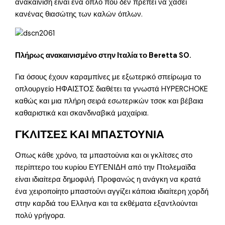
ανακαίνιση είναι ένα όπλο που δεν πρέπει να χάσει
κανένας θιασώτης των καλών όπλων.
Πλήρως ανακαινισμένο στην Ιταλία το Beretta SO.
Για όσους έχουν καραμπίνες με εξωτερικό σπείρωμα το
οπλουργείο ΗΦΑΙΣΤΟΣ διαθέτει τα γνωστά HYPERCHOKE
καθώς και μια πλήρη σειρά εσωτερικών τσοκ και βέβαια
καθαριστικά και σκανδιναβικά μαχαίρια.
ΓΚΛΙΤΣΕΣ ΚΑΙ ΜΠΑΣΤΟΥΝΙΑ
Οπως κάθε χρόνο, τα μπαστούνια και οι γκλίτσες στο
περίπτερο του κυρίου ΕΥΓΕΝΙΔΗ από την Πτολεμαϊδα
είναι ιδιαίτερα δημοφιλή. Προφανώς η ανάγκη να κρατά
ένα χειροποίητο μπαστούνι αγγίζει κάποια ιδιαίτερη χορδή
στην καρδιά του Ελληνα και τα εκθέματα εξαντλούνται
πολύ γρήγορα.