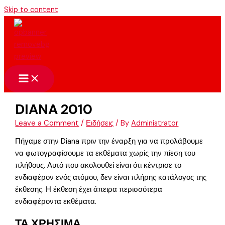
Skip to content
DIANA 2010
Leave a Comment
/
Ειδήσεις
/ By
Administrator
Πήγαμε στην Diana πριν την έναρξη για να προλάβουμε
να φωτογραφίσουμε τα εκθέματα χωρίς την πίεση του
πλήθους. Αυτό που ακολουθεί είναι ότι κέντρισε το
ενδιαφέρον ενός ατόμου, δεν είναι πλήρης κατάλογος της
έκθεσης. Η έκθεση έχει άπειρα περισσότερα
ενδιαφέροντα εκθέματα.
ΤΑ ΧΡΗΣΙΜΑ