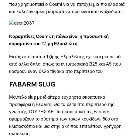
που χρησιμοποιεί ο Cosmi για να πετύχει μια πιο ελαφριά
και καλοζυγισμένη καραμπίνα που είναι και ανοξείδωτη.
Καραμπίνες Cosmi, η πάνω είναι η πρoσωπική
καραμπίνα του Τζίμη Ελμαλιώτη.
Εκτός από αυτά ο Τζίμης Ελμαλιώτης έχει και μια σειρά
από άλλα όπλα, όπως τα εντυπωσιακά Β25 και Α5 που
κοσμούν έναν άλλο πίνακα στο περίπτερο του.
FABARM SLUG
Μοντέλο slug με ιδιαίτερα εύχρηστα σκοεπυτικά
προσφέρει η Fabarm. Θα τα δείτε στο περίπτερο της
γνωστής ΤΟΥΡΗΣ ΑΕ. Τα σκοπευτικά της Fabarm
εφαρμόζουν το σύστημα των τριών κουκίδων, δύο στο
κλισιοσκόπιο και μια στην ακή που επιτρέπουν γρήγορη
σκόπευση.