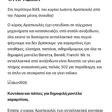
Στο περίπτερο Β48, του κυρίου Ιωάννη Αραπκουλέ από
την Λάρισα μένεις άναυδος!
Ο κύριος Αραπκουλές έχει επενδύσει σε σύγχρονα
μηχανήματα και κατασκευάζει, από ατσάλι ανοξείδωτο,
όλα εκείνα τα δυσεύρετα ανταλλακτικά που συχνά
ψάχνουμε και δεν βρίσκουμε: για καραμπίνες έχει
αποθήκες, ελατήρια, πιστόνια, σιδηρόδρομους για όλα τα
δημοφιλή μοντέλα Beretta, Benelli, Franchi. Με τα
ανταλλακτικά από ανοξείδωτο είναι δυνατόν να γίνει μια
πλήρης ανακαίνιση μιας παλιάς 302 για παράδειγμα, και
το όπλο να σενιαριστεί και να γίνει τσίλικο.
Κοντάκια και πάπιες για δημοφιλή μοντέλα
καραμπίνας.
Επίσης ο κύριος Αραπκουλές έχει ανταλλακτικά κοντάκια