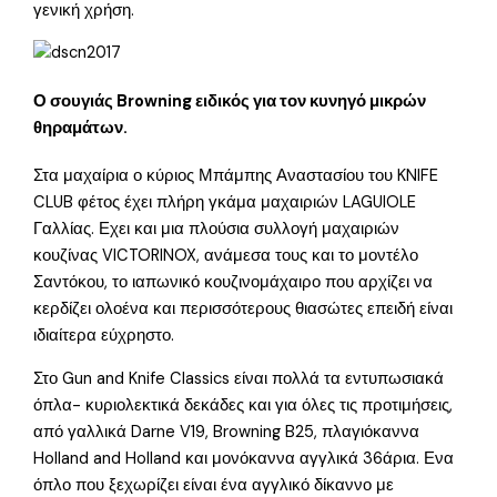
γενική χρήση.
Ο σουγιάς Browning ειδικός για τον κυνηγό μικρών
θηραμάτων.
Στα μαχαίρια ο κύριος Μπάμπης Αναστασίου του KNIFE
CLUB φέτος έχει πλήρη γκάμα μαχαιριών LAGUIOLE
Γαλλίας. Εχει και μια πλούσια συλλογή μαχαιριών
κουζίνας VICTORINOX, ανάμεσα τους και το μοντέλο
Σαντόκου, το ιαπωνικό κουζινομάχαιρο που αρχίζει να
κερδίζει ολοένα και περισσότερους θιασώτες επειδή είναι
ιδιαίτερα εύχρηστο.
Στο Gun and Knife Classics είναι πολλά τα εντυπωσιακά
όπλα- κυριολεκτικά δεκάδες και για όλες τις προτιμήσεις,
από γαλλικά Darne V19, Browning B25, πλαγιόκαννα
Holland and Holland και μονόκαννα αγγλικά 36άρια. Ενα
όπλο που ξεχωρίζει είναι ένα αγγλικό δίκαννο με