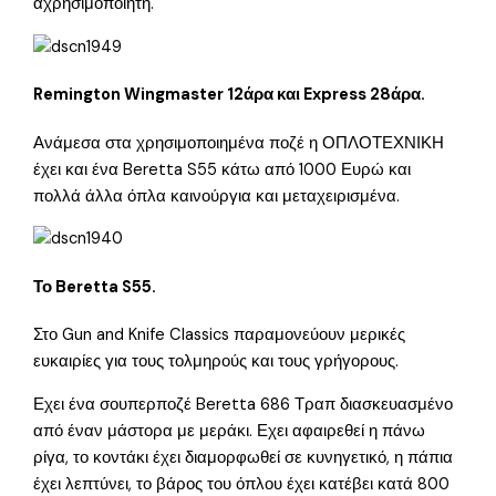
αχρησιμοποίητη.
Remington Wingmaster 12άρα και Express 28άρα.
Ανάμεσα στα χρησιμοποιημένα ποζέ η ΟΠΛΟΤΕΧΝΙΚΗ
έχει και ένα Beretta S55 κάτω από 1000 Ευρώ και
πολλά άλλα όπλα καινούργια και μεταχειρισμένα.
Το Beretta S55.
Στο Gun and Knife Classics παραμονεύουν μερικές
ευκαιρίες για τους τολμηρούς και τους γρήγορους.
Εχει ένα σουπερποζέ Beretta 686 Τραπ διασκευασμένο
από έναν μάστορα με μεράκι. Εχει αφαιρεθεί η πάνω
ρίγα, το κοντάκι έχει διαμορφωθεί σε κυνηγετικό, η πάπια
έχει λεπτύνει, το βάρος του όπλου έχει κατέβει κατά 800