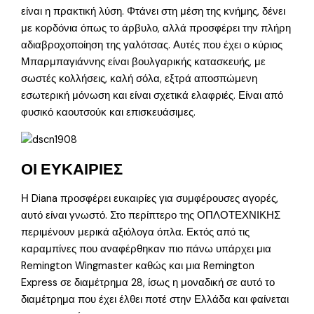
είναι η πρακτική λύση. Φτάνει στη μέση της κνήμης, δένει
με κορδόνια όπως το άρβυλο, αλλά προσφέρει την πλήρη
αδιαβροχοποίηση της γαλότσας. Αυτές που έχει ο κύριος
Μπαρμπαγιάννης είναι βουλγαρικής κατασκευής, με
σωστές κολλήσεις, καλή σόλα, εξτρά αποσπώμενη
εσωτερική μόνωση και είναι σχετικά ελαφριές. Είναι από
φυσικό καουτσούκ και επισκευάσιμες.
ΟΙ ΕΥΚΑΙΡΙΕΣ
Η Diana προσφέρει ευκαιρίες για συμφέρουσες αγορές,
αυτό είναι γνωστό. Στο περίπτερο της ΟΠΛΟΤΕΧΝΙΚΗΣ
περιμένουν μερικά αξιόλογα όπλα. Εκτός από τις
καραμπίνες που αναφέρθηκαν πιο πάνω υπάρχει μια
Remington Wingmaster καθώς και μια Remington
Express σε διαμέτρημα 28, ίσως η μοναδική σε αυτό το
διαμέτρημα που έχει έλθει ποτέ στην Ελλάδα και φαίνεται