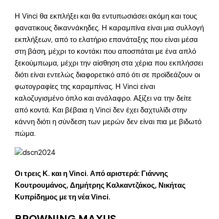
Η Vinci θα εκπλήξει και θα εντυπωσιάσει ακόμη και τους
φανατικους δικαννάκηδες. Η καραμπίνα είναι μια συλλογή
εκπλήξεων, από το ελατήριο επανάταξης που είναι μέσα
στη βάση, μέχρι το κοντάκι που αποσπάται με ένα απλό
ξεκούμπωμα, μέχρι την αίσθηση στα χέρια που εκπλήσσει
διότι είναι εντελώς διαφορετικό από ότι σε προϊδεάζουν οι
φωτογραφίες της καραμπίνας. Η Vinci είναι
καλοζυγισμένο όπλο και ανάλαφρο. Αξίζει να την δείτε
από κοντά. Και βέβαια η Vinci δεν έχει δαχτυλίδι στην
κάννη διότι η σύνδεση των μερών δεν είναι πια με βιδωτό
πώμα.
Οι τρεις Κ. και η Vinci. Από αριστερά: Γιάννης
Κουτρουμάνος, Δημήτρης Καλκαντζάκος, Νικήτας
Κυπρίδημος με τη νέα Vinci.
BROWNING MAXUS