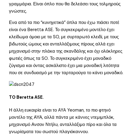
γραμμάρια. Είναι όπλο που θα δελεάσει τους τολμηρούς
γνώστες.
Ενα από τα πιο “κυνηγετικά” όπλα που έχω πιάσει ποτέ
είναι ένα Beretta ASE. Το συγκεκριμένο μοντέλο έχει
κλείδωμα όμοιο με τα SO, με συρταρωτό κλειδί, με τους
βιδωτούς ώμους και ανταλλάξιμους πίρους αλλά εχει
μηχανισμό στην πλάκα της σκανδάλης και όχι ολόκληρες
φωτιές όπως τα SO. Το συγκεκριμένο έχει μοναδικό
ζύγισμα και όντας ασκάλιστο έχει μια μοναδική λιτότητα
που σε συνδυασμό με την ταρταρούγα το κάνει μοναδικό.
TO Beretta ASE.
Η άλλη ευκαιρία είναι το AYA Yeoman, το πιο φτηνό
μοντέλο της ΑΥΑ, αλλά πάντα με κάννες ντεμιμπλόκ,
μηχανισμό Ανσον Ντήλυ, ανταλλάξιμο πίρο και όλα τα
γνωρίσματα του σωστού πλαγιόκαννου.