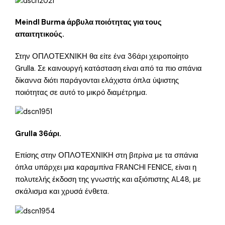
Meindl Burma άρβυλα ποιότητας για τους
απαιτητικούς.
Στην ΟΠΛΟΤΕΧΝΙΚΗ θα είτε ένα 36άρι χειροποίητο
Grulla. Σε καινουργή κατάσταση είναι από τα πιο σπάνια
δίκαννα διότι παράγονται ελάχιστα όπλα ύψιστης
ποιότητας σε αυτό το μικρό διαμέτρημα.
Grulla 36άρι.
Επίσης στην ΟΠΛΟΤΕΧΝΙΚΗ στη βιτρίνα με τα σπάνια
όπλα υπάρχει μια καραμπίνα FRANCHI FENICE, είναι η
πολυτελής έκδοση της γνωστής και αξιόπιστης AL48, με
σκάλισμα και χρυσά ένθετα.