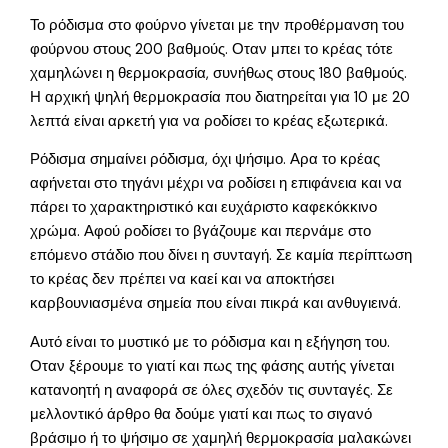
Το ρόδισμα στο φούρνο γίνεται με την προθέρμανση του
φούρνου στους 200 βαθμούς. Οταν μπει το κρέας τότε
χαμηλώνει η θερμοκρασία, συνήθως στους 180 βαθμούς.
Η αρχική ψηλή θερμοκρασία που διατηρείται για 10 με 20
λεπτά είναι αρκετή για να ροδίσει το κρέας εξωτερικά.
Ρόδισμα σημαίνει ρόδισμα, όχι ψήσιμο. Αρα το κρέας
αφήνεται στο τηγάνι μέχρι να ροδίσει η επιφάνεια και να
πάρει το χαρακτηριστικό και ευχάριστο καφεκόκκινο
χρώμα. Αφού ροδίσει το βγάζουμε και περνάμε στο
επόμενο στάδιο που δίνει η συνταγή. Σε καμία περίπτωση
το κρέας δεν πρέπει να καεί και να αποκτήσει
καρβουνιασμένα σημεία που είναι πικρά και ανθυγιεινά.
Αυτό είναι το μυστικό με το ρόδισμα και η εξήγηση του.
Οταν ξέρουμε το γιατί και πως της φάσης αυτής γίνεται
κατανοητή η αναφορά σε όλες σχεδόν τις συνταγές. Σε
μελλοντικό άρθρο θα δούμε γιατί και πως το σιγανό
βράσιμο ή το ψήσιμο σε χαμηλή θερμοκρασία μαλακώνει