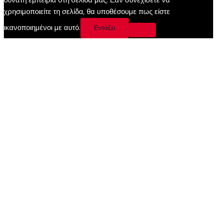
δυνατή εμπειρία στη σελίδα μας. Εάν συνεχίσετε να
χρησιμοποιείτε τη σελίδα, θα υποθέσουμε πως είστε
ικανοποιημένοι με αυτό.
Εντάξει