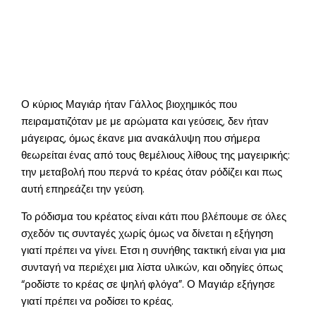
Ο κύριος Μαγιάρ ήταν Γάλλος βιοχημικός που
πειραματιζόταν με με αρώματα και γεύσεις, δεν ήταν
μάγειρας, όμως έκανε μια ανακάλυψη που σήμερα
θεωρείται ένας από τους θεμέλιους λίθους της μαγειρικής:
την μεταβολή που περνά το κρέας όταν ρόδίζει και πως
αυτή επηρεάζει την γεύση.
Το ρόδισμα του κρέατος είναι κάτι που βλέπουμε σε όλες
σχεδόν τις συνταγές χωρίς όμως να δίνεται η εξήγηση
γιατί πρέπει να γίνει. Ετσι η συνήθης τακτική είναι για μια
συνταγή να περιέχει μια λίστα υλικών, και οδηγίες όπως
“ροδίστε το κρέας σε ψηλή φλόγα”. Ο Μαγιάρ εξήγησε
γιατί πρέπει να ροδίσει το κρέας.