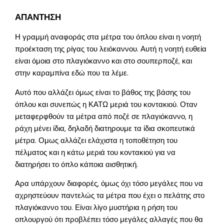
ΑΠΑΝΤΗΣΗ
Η γραμμή αναφοράς στα μέτρα του όπλου είναι η νοητή
προέκταση της ρίγας του λειόκαννου. Αυτή η νοητή ευθεία
είναι όμοια στο πλαγιόκαννο και στο σουπερποζέ, και
στην καραμπίνα εδώ που τα λέμε.
Αυτό που αλλάζει όμως είναι το βάθος της βάσης του
όπλου και συνεπώς η ΚΑΤΩ μεριά του κοντακιού. Οταν
μεταφερφθούν τα μέτρα από ποζέ σε πλαγιόκαννο, η
ράχη μένει ίδια, δηλαδή διατηρουμε τα ίδια σκοπευτικά
μέτρα. Ομως αλλάζει ελάχιστα η τοποθέτηση του
πέλματος και η κάτω μεριά του κοντακιού για να
διατηρήσει το όπλο κάποια αισθητική.
Αρα υπάρχουν διαφορές, όμως όχι τόσο μεγάλες που να
αχρηστεύουν παντελώς τα μέτρα που έχει ο πελάτης στο
πλαγιόκαννο του. Είναι λίγο μυστήρια η ρήση του
οπλουργού ότι προβλέπει τόσο μεγάλες αλλαγές που θα