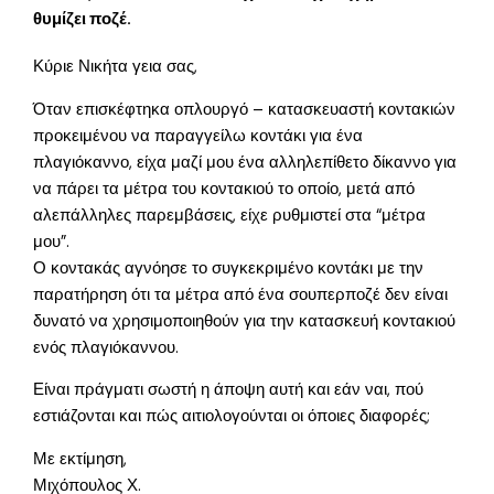
θυμίζει ποζέ.
Κύριε Νικήτα γεια σας,
Όταν επισκέφτηκα οπλουργό – κατασκευαστή κοντακιών
προκειμένου να παραγγείλω κοντάκι για ένα
πλαγιόκαννο, είχα μαζί μου ένα αλληλεπίθετο δίκαννο για
να πάρει τα μέτρα του κοντακιού το οποίο, μετά από
αλεπάλληλες παρεμβάσεις, είχε ρυθμιστεί στα “μέτρα
μου”.
Ο κοντακάς αγνόησε το συγκεκριμένο κοντάκι με την
παρατήρηση ότι τα μέτρα από ένα σουπερποζέ δεν είναι
δυνατό να χρησιμοποιηθούν για την κατασκευή κοντακιού
ενός πλαγιόκαννου.
Είναι πράγματι σωστή η άποψη αυτή και εάν ναι, πού
εστιάζονται και πώς αιτιολογούνται οι όποιες διαφορές;
Με εκτίμηση,
Μιχόπουλος Χ.