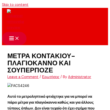
Skip to content
ΜΕΤΡΑ ΚΟΝΤΑΚΙΟΥ-
ΠΛΑΓΙΟΚΑΝΝΟ ΚΑΙ
ΣΟΥΠΕΡΠΟΖΕ
Leave a Comment
/
Ερωτήσεις
/ By
Administrator
Αυτό το μετροληπτικό φτιάχτηκε για να μπορεί να
πάρει μέτρα για πλαγιόκαννα καθώς και για άλλους
τύπους όπλων. Δεν είναι τυχαίο ότι έχει σχήμα που