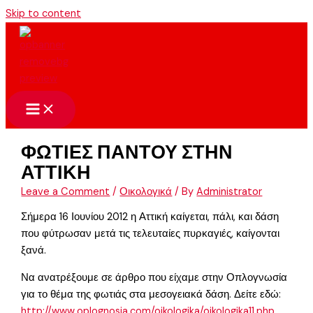
Skip to content
ΦΩΤΙΕΣ ΠΑΝΤΟΥ ΣΤΗΝ
ΑΤΤΙΚΗ
Leave a Comment
/
Οικολογικά
/ By
Administrator
Σήμερα 16 Ιουνίου 2012 η Αττική καίγεται, πάλι, και δάση
που φύτρωσαν μετά τις τελευταίες πυρκαγιές, καίγονται
ξανά.
Να ανατρέξουμε σε άρθρο που είχαμε στην Οπλογνωσία
για το θέμα της φωτιάς στα μεσογειακά δάση. Δείτε εδώ:
http://www.oplognosia.com/oikologika/oikologika11.php