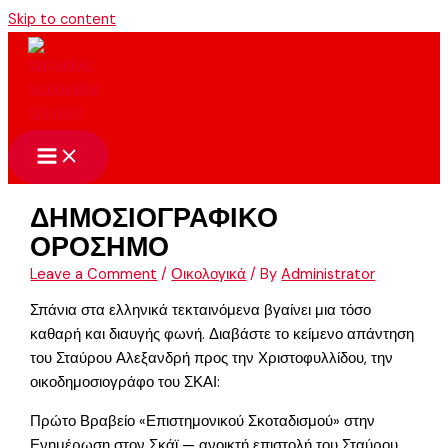
Skip to content
ΔΗΜΟΣΙΟΓΡΑΦΙΚΟ
ΟΡΟΣΗΜΟ
Leave a Comment
/
Οικολογικά
/ By
Administrator
Σπάνια στα ελληνικά τεκταινόμενα βγαίνει μια τόσο
καθαρή και διαυγής φωνή. Διαβάστε το κείμενο απάντηση
του Σταύρου Αλεξανδρή προς την Χριστοφυλλίδου, την
οικοδημοσιογράφο του ΣΚΑΙ:
Πρώτο Βραβείο «Επιστημονικού Σκοταδισμού» στην
Ενημέρωση στον Σκάϊ — ανοικτή επιστολή του Σταύρου