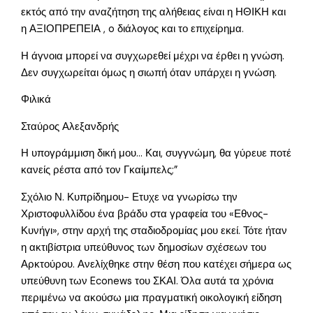
εκτός από την αναζήτηση της αλήθειας είναι η ΗΘΙΚΗ και
η ΑΞΙΟΠΡΕΠΕΙΑ , o διάλογος και το επιχείρημα.
Η άγνοια μπορεί να συγχωρεθεί μέχρι να έρθει η γνώση.
Δεν συγχωρείται όμως η σιωπή όταν υπάρχει η γνώση.
Φιλικά
Σταύρος Αλεξανδρής
Η υπογράμμιση δική μου… Και, συγγνώμη, θα γύρευε ποτέ
κανείς ρέστα από τον Γκαίμπελς;”
Σχόλιο Ν. Κυπρίδημου- Ετυχε να γνωρίσω την
Χριστοφυλλίδου ένα βράδυ στα γραφεία του «Εθνος-
Κυνήγι», στην αρχή της σταδιοδρομίας μου εκεί. Τότε ήταν
η ακτιβίστρια υπεύθυνος των δημοσίων σχέσεων του
Αρκτούρου. Ανελίχθηκε στην θέση που κατέχει σήμερα ως
υπεύθυνη των Econews του ΣΚΑΙ. Όλα αυτά τα χρόνια
περιμένω να ακούσω μια πραγματική οικολογική είδηση