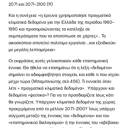
2071 και 2071-2100 (!!!)
Και η συνέχεια: «η έρευνα χρησιμοποίησε πραγματικά
κλιματικά δεδομένα για την Ελλάδα της περιόδου 1960-
1990 και προσομοιώνοντας τα κατέληξε σε
συμπεράσματα που τα αποτύπωσε σε χάρτες»… Το
οικοσκόπειο αποτελεί πολύτιμο εργαλείο …και εξειδικεύει
με μεγάλη λεπτομέρεια».
Οι εκφράσεις αυτές γελοιοποιούν κάθε επιστημονική
έννοια. Θα ήθελα να επισημάνω ότι η λέξη «δεδομένο»
σημαίνει το αδιαμφισβήτητο στοιχείο, και κάθε τι που ισχύει
μέχρι τώρα (Μπαμπινιώτης σελ.456). Τι εννοείτε όταν
λέτε « πραγματικά κλιματικά δεδομένα» . Υπάρχουν και
δεδομένα «ψεύτικα»? Για να το προσδιορίζετε ίσως κάτι
θα γνωρίζετε. Υπάρχουν κλιματικά δεδομένα της χώρας
προερχόμενα από το μέλλον 2071-2100? Ίσως υπάρχει
σύγχυση μεταξύ της έννοιας του «δεδομένου» και του
«επιστημονικού διαλογισμού» ή την έννοιας του «αβέβαιου