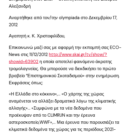
Αλεξανδρή
Αναρτήθηκε από τον/την olympiada στο Δεκεμβρίου 17,
2012
Αγαπητή κ. Κ. Χριστοφιλίδου,
Επικοινωνώ μαζί σας με αφορμή την εκπομπή σας ECO-
News στις 11/12/2012
http://www.skai.gr/tv/show/?
showid=63902
η οποία αποτελεί φαινόμενο άκρατης
τρομολαγνείας. Θα μπορούσε να διεκδικήσει το πρώτο
βραβείο “Επιστημονικού Σκοταδισμού» στην ενημέρωση.
Εκφράσεις όπως:
«Η Ελλάδα στο κόκκινο»,… «Ο χάρτης της χώρας
αναμένεται να αλλάξει δραματικά λόγω της κλιματικής
αλλαγής»… «Συμφώνα με τα νέα δεδομένα που
προέκυψαν από το CLIMRUN και την έρευνα
αστεροσκοπείο,WWF»,… Μια έρευνα που παρουσιάζει τα
κλιματικά δεδομένα της χώρας για τις περιόδους 2021-