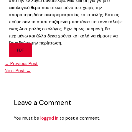
από την εν λόγω συνάδελφο. Μια είδηση για γνήσιο
οικολογικό θέμα που στέκει μόνο του, χωρίς την
απαραίτηση δόση οικοτρομοκρατίας και απειλής. Κάτι ας
πούμε σαν τα αυτοποτιζόμενα μποστάνια που ανακάλυψε
ένας Αυστραλός οικολόγος. Εχω όμως υπομονή, θα
περιμένω και άλλα δέκα χρόνια και καλά να είμαστε να
ξαναδούμε την περίπτωση.
PDF
←
Previous Post
Next Post
→
Leave a Comment
You must be
logged in
to post a comment.