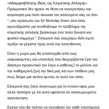
«Αδιαμφισβήτητης Ιδέας της Κλιματικής Αλλαγής».
Πραγματικά δεν ήμουν σε θέση να συγκρατήσω την
συγκίνηση μου όταν άκουσα τον καλεσμένο σας να λέει:
“…στο πρόσωπο του Sir Nicholas Stern όλοι όσοι
αγωνιζόμαστε για αναδείξουμε το πρόβλημα της
κλιματικής αλλαγής βρίσκουμε ένα πολύ δυνατό και
φυσικό σύμμαχο ”. Ειλικρινά σας συγχαίρω διότι έχετε
πράξει τα μέγιστα προς αυτή την κατεύθυνση.
Όταν η χώρα μας θα απαλλαχθεί από τους
οσφυοκάμπτες και υποτελείς που διαχειρίζονται (για τον
ιδιαίτερο προσωπικό του λόγο ο καθένας) το μέλλον και
την καθημερινή ζωή την δική μας και των παιδιών μας
ίσως δούμε μια ακτίνα φωτός σε αυτό τον τόπο.
Ειλικρινά σας ζητώ συγγνώμη για το έντονο ύφος μου,
αλλά πιστέψτε με ότι αυτό οφείλεται σε συσσωρευμένη
αγανάκτηση.
Εκείνο που θα πρέπει να συνοδεύει τον κάθε επιστήμονα