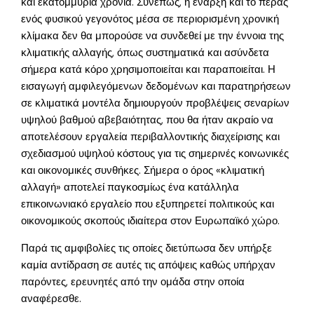
και εκατομμύρια χρόνια. Συνεπώς, η έναρξη και το πέρας
ενός φυσικού γεγονότος μέσα σε περιορισμένη χρονική
κλίμακα δεν θα μπορούσε να συνδεθεί με την έννοια της
κλιματικής αλλαγής, όπως συστηματικά και ασύνδετα
σήμερα κατά κόρο χρησιμοποιείται και παραποιείται. Η
εισαγωγή αμφιλεγόμενων δεδομένων και παρατηρήσεων
σε κλιματικά μοντέλα δημιουργούν προβλέψεις σεναρίων
υψηλού βαθμού αβεβαιότητας, που θα ήταν ακραίο να
αποτελέσουν εργαλεία περιβαλλοντικής διαχείρισης και
σχεδιασμού υψηλού κόστους για τις σημερινές κοινωνικές
και οικονομικές συνθήκες. Σήμερα ο όρος «κλιματική
αλλαγή» αποτελεί παγκοσμίως ένα κατάλληλα
επικοινωνιακό εργαλείο που εξυπηρετεί πολιτικούς και
οικονομικούς σκοπούς ιδιαίτερα στον Ευρωπαϊκό χώρο.
Παρά τις αμφιβολίες τις οποίες διετύπωσα δεν υπήρξε
καμία αντίδραση σε αυτές τις απόψεις καθώς υπήρχαν
παρόντες, ερευνητές από την ομάδα στην οποία
αναφέρεσθε.