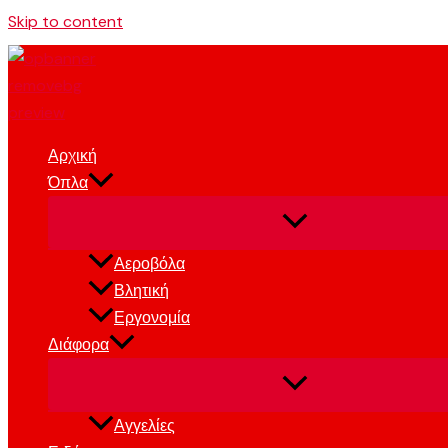
Skip to content
Αρχική
Όπλα
Αεροβόλα
Βλητική
Εργονομία
Διάφορα
Αγγελίες