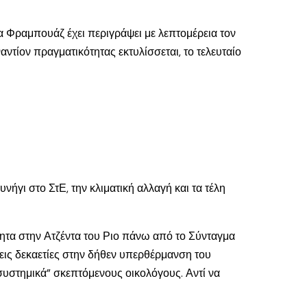
 Λα Φραμπουάζ έχει περιγράψει με λεπτομέρεια τον
ντίον πραγματικότητας εκτυλίσσεται, το τελευταίο
νήγι στο ΣτΕ, την κλιματική αλλαγή και τα τέλη
τητα στην Ατζέντα του Ριο πάνω από το Σύνταγμα
ρεις δεκαετίες στην δήθεν υπερθέρμανση του
“συστημικά” σκεπτόμενους οικολόγους. Αντί να