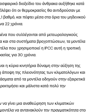
μοσφαιρικό διοξείδιο του άνθρακα αυξήθηκε κατά
βλέψει ότι οι θερμοκρασίες θα αντιδρούσαν με
 βαθμό, και πέφτει μέσα στα όρια του μηδενικού
να 22 χρόνια.
δομένα που συλλέγονται από μετεωρολογικούς
ια και στα συστήματα βροχοπτώσεων, τα μοντέλα
ντέλα που χρησιμοποιεί η IPCC αυτή η τροπική
ασίας για 30 χρόνια.
ίναι η κύρια κινητήρια δύναμη στην αύξηση της
ι η άποψη της πλειονότητας των κλιματολόγων και
άσματα από τα μοντέλα οδηγούν στην εξαιρετικά
ρεκτιμήσει και μάλιστα κατά πολύ την
ν να γίνει μια αναθεώρηση των κλιματικών
μοντέλα να αντανακλούν την πραγματικότητα στο