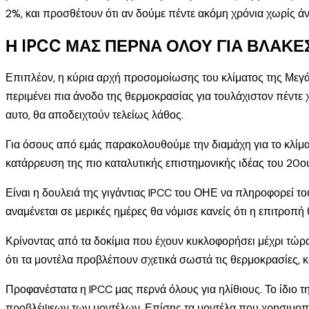
2%, και προσθέτουν ότι αν δούμε πέντε ακόμη χρόνια χωρίς άν
Η IPCC ΜΑΣ ΠΕΡΝΑ ΟΛΟΥ ΓΙΑ ΒΛΑΚΕ
Επιπλέον, η κύρια αρχή προσομοίωσης του κλίματος της Μεγάλ
περιμένει πια άνοδο της θερμοκρασίας για τουλάχιστον πέντε χρ
αυτο, θα αποδειχτούν τελείως λάθος.
Για όσους από εμάς παρακολουθούμε την διαμάχη για το κλίμα 
κατάρρευση της πιο καταλυτικής επιστημονικής ιδέας του 20ου 
Είναι η δουλειά της γιγάντιας IPCC του ΟΗΕ να πληροφορεί το
αναμένεται σε μερικές ημέρες θα νόμισε κανείς ότι η επιτροπή θ
Κρίνοντας από τα δοκίμια που έχουν κυκλοφορήσει μέχρι τώρ
ότι τα μοντέλα προβλέπουν σχετικά σωστά τις θερμοκρασίες, 
Προφανέστατα η IPCC μας περνά όλους για ηλίθιους. Το ίδιο τ
προβλέψεων των μοντέλων. Επίσης τα μοντέλα που χρησιμοπο