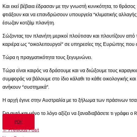
Και εκεί βέβαια έδρασαν με την γνωστή κυνικότητα, το θράσος
φτιάξουν και να επανδρώσουν υπουργεία “κλιματικής αλλαγής”
έσωζαν κοτζάμ πλανήτη.
Σώζοντας τον πλανήτη μερικοί πλούτισαν και πλουτίζουν από 
καριέρα ως “οικολειτουργοί” σε υπηρεσίες της Ευρώπης που
Τώρα η πραγματικότητα τους ξεγυμνώνει.
Τώρα είναι καιρός να δράσουμε και να διώξουμε τους καραγκι
συμφοράς να βάλουμε στο ίδιο κάλαθι το κάθε οικολογικής και
ανήκουν “συστημικά”.
Η αρχή έγινε στην Αυστραλία με το ξήλωμα των πράσινων τσαρλ
Για αυτό και μόνο το λόγο αξίζει να ξαναδιαβάσετε τι γράφει ο 
PDF
←
Previous Post