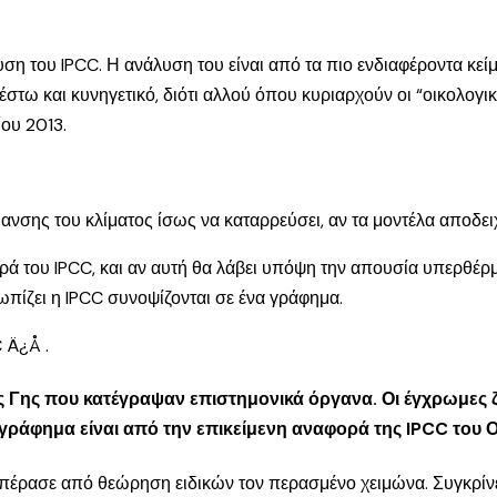
η του IPCC. Η ανάλυση του είναι από τα πιο ενδιαφέροντα κείμε
ω και κυνηγετικό, διότι αλλού όπου κυριαρχούν οι “οικολογικοί
ίου 2013.
μανσης του κλίματος ίσως να καταρρεύσει, αν τα μοντέλα αποδει
ρά του IPCC, και αν αυτή θα λάβει υπόψη την απουσία υπερθέρ
τωπίζει η IPCC συνοψίζονται σε ένα γράφημα.
 Γης που κατέγραψαν επιστημονικά όργανα. Οι έγχρωμες ζ
γράφημα είναι από την επικείμενη αναφορά της IPCC του 
πέρασε από θεώρηση ειδικών τον περασμένο χειμώνα. Συγκρίνε