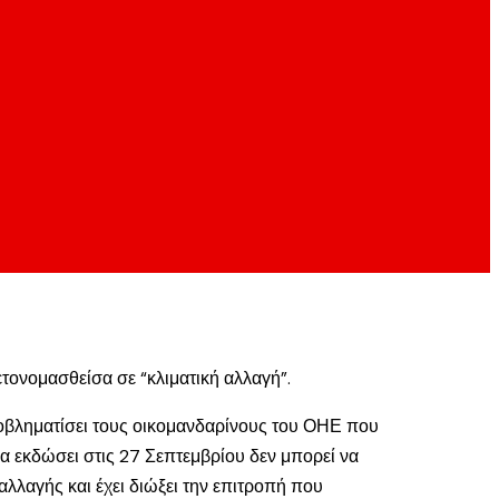
ετονομασθείσα σε “κλιματική αλλαγή”.
προβληματίσει τους οικομανδαρίνους του ΟΗΕ που
α εκδώσει στις 27 Σεπτεμβρίου δεν μπορεί να
λλαγής και έχει διώξει την επιτροπή που