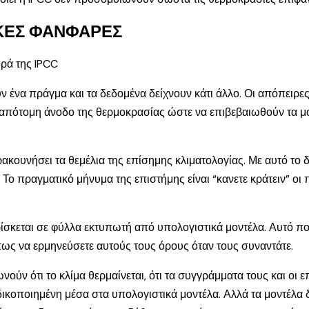
ΙΚΕΣ ΦΑΝΦΑΡΕΣ
ρά της IPCC
υν ένα πράγμα και τα δεδομένα δείχνουν κάτι άλλο. Οι απόπειρε
ε απότομη άνοδο της θερμοκρασίας ώστε να επιβεβαιωθούν τα μ
ακουνήσει τα θεμέλια της επίσημης κλιματολογίας. Με αυτό το δ
α. Το πραγματικό μήνυμα της επιστήμης είναι “κανετε κράτειν” 
ρίσκεται σε φύλλα εκτυπωτή από υπολογιστικά μοντέλα. Αυτό πο
πως να ερμηνεύσετε αυτούς τους όρους όταν τους συναντάτε.
ούν ότι το κλίμα θερμαίνεται, ότι τα συγγράμματα τους και οι
ικοποιημένη μέσα στα υπολογιστικά μοντέλα. Αλλά τα μοντέλα 