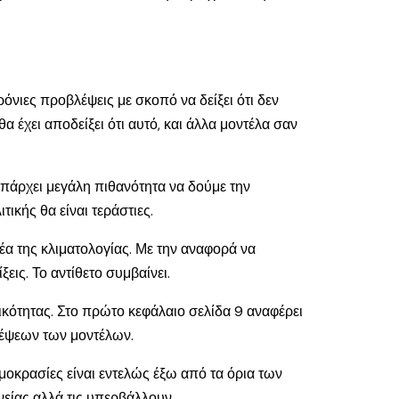
νιες προβλέψεις με σκοπό να δείξει ότι δεν
θα έχει αποδείξει ότι αυτό, και άλλα μοντέλα σαν
Υπάρχει μεγάλη πιθανότητα να δούμε την
ικής θα είναι τεράστιες.
μέα της κλιματολογίας. Με την αναφορά να
ξεις. Το αντίθετο συμβαίνει.
κότητας. Στο πρώτο κεφάλαιο σελίδα 9 αναφέρει
λέψεων των μοντέλων.
μοκρασίες είναι εντελώς έξω από τα όρια των
είας αλλά τις υπερβάλλουν.