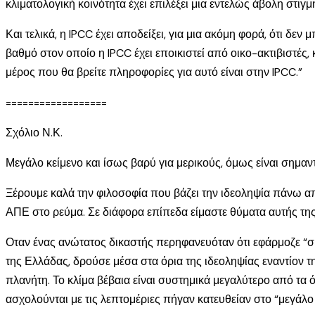
κλιματολογική κοινότητα έχει επιλέξει μια εντελώς άβολη στιγμ
Και τελικά, η IPCC έχει αποδείξει, για μια ακόμη φορά, ότι δ
βαθμό στον οποίο η IPCC έχει εποικιστεί από οικο-ακτιβιστές
μέρος που θα βρείτε πληροφορίες για αυτό είναι στην IPCC.”
==================
Σχόλιο Ν.Κ.
Μεγάλο κείμενο και ίσως βαρύ για μερικούς, όμως είναι σημαντ
Ξέρουμε καλά την φιλοσοφία που βάζει την ιδεοληψία πάνω από 
ΑΠΕ στο ρεύμα. Σε διάφορα επίπεδα είμαστε θύματα αυτής τη
Οταν ένας ανώτατος δικαστής περηφανευόταν ότι εφάρμοζε “σ
της Ελλάδας, δρούσε μέσα στα όρια της ιδεοληψίας εναντίον 
πλανήτη. Το κλίμα βέβαια είναι συστημικά μεγαλύτερο από τα ό
ασχολούνται με τις λεπτομέριες πήγαν κατευθείαν στο “μεγάλο 