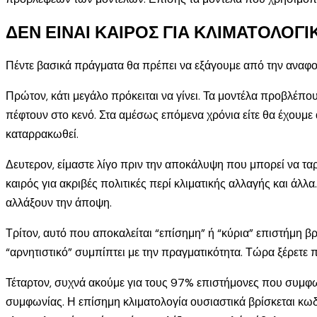
ΔΕΝ ΕΙΝΑΙ ΚΑΙΡΟΣ ΓΙΑ ΚΛΙΜΑΤΟΛΟΓ
Πέντε βασικά πράγματα θα πρέπει να εξάγουμε από την αναφο
Πρώτον, κάτι μεγάλο πρόκειται να γίνει. Τα μοντέλα προβλέπο
πέφτουν στο κενό. Στα αμέσως επόμενα χρόνια είτε θα έχουμ
καταρρακωθεί.
Δευτερον, είμαστε λίγο πριν την αποκάλυψη που μπορεί να ταρ
καιρός για ακριβές πολιτικές περί κλιματικής αλλαγής και άλλ
αλλάξουν την άποψη.
Τρίτον, αυτό που αποκαλείται “επίσημη” ή “κύρια” επιστήμη β
“αρνητιστικό” συμπίπτει με την πραγματικότητα. Τώρα ξέρετε 
Τέταρτον, συχνά ακούμε για τους 97% επιστήμονες που συμφων
συμφωνίας. Η επίσημη κλιματολογία ουσιαστικά βρίσκεται κωδ