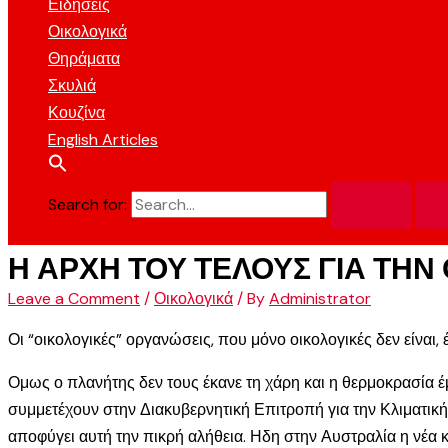
Ειδήσεις
Οικολογικά
Θηράματα
Σκυλιά
Κουζίνα
English Articles
Search for:
Η ΑΡΧΗ ΤΟΥ ΤΕΛΟΥΣ ΓΙΑ ΤΗΝ
Leave a Comment
/
Οικολογικά
/ By
Administrator
Οι “οικολογικές” οργανώσεις, που μόνο οικολογικές δεν είναι
Ομως ο πλανήτης δεν τους έκανε τη χάρη και η θερμοκρασία έ
συμμετέχουν στην Διακυβερνητική Επιτροπή για την Κλιματικ
αποφύγει αυτή την πικρή αλήθεια. Ηδη στην Αυστραλία η νέα 