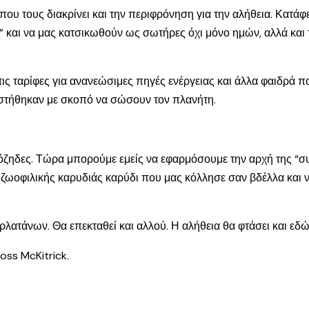
 που τους διακρίνει και την περιφρόνηση για την αλήθεια. Κατά
 και να μας κατσικωθούν ως σωτήρες όχι μόνο ημών, αλλά και 
τις ταρίφες για ανανεώσιμες πηγές ενέργειας και άλλα φαιδρά
 στήθηκαν με σκοπό να σώσουν τον πλανήτη.
όζηδες. Τώρα μπορούμε εμείς να εφαρμόσουμε την αρχή της “συσ
 ζωοφιλικής καρυδιάς καρύδι που μας κόλλησε σαν βδέλλα και να
ατάνων. Θα επεκταθεί και αλλού. Η αλήθεια θα φτάσει και εδώ, κ
Ross McKitrick.