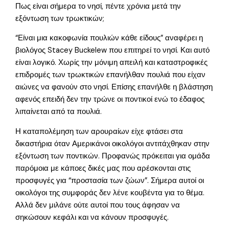
Πως είναι σήμερα το νησί, πέντε χρόνια μετά την
εξόντωση των τρωκτικών;
“Είναι μια κακοφωνία πουλιών κάθε είδους” αναφέρει η
βιολόγος Stacey Buckelew που επιτηρεί το νησί. Και αυτό
είναι λογικό. Χωρίς την μόνιμη απειλή και καταστροφικές
επιδρομές των τρωκτικών επανήλθαν πουλιά που είχαν
αιώνες να φανούν στο νησί. Επίσης επανήλθε η βλάστηση
αφενός επειδή δεν την τρώνε οι ποντικοί ενώ το έδαφος
λιπαίνεται από τα πουλιά.
Η καταπολέμηση των αρουραίων είχε φτάσει στα
δικαστήρια όταν Αμερικάνοι οικολόγοι αντιτάχθηκαν στην
εξόντωση των ποντικών. Προφανώς πρόκειται για ομάδα
παρόμοια με κάποες δικές μας που αρέσκονται στις
προσφυγές για “προστασία των ζώων”. Σήμερα αυτοί οι
οικολόγοι της συμφοράς δεν λένε κουβέντα για το θέμα.
Αλλά δεν μιλάνε ούτε αυτοί που τους άφησαν να
σηκώσουν κεφάλι και να κάνουν προσφυγές.