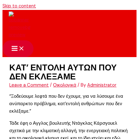
Skip to content
ΚΑΤ’ ΕΝΤΟΛΗ ΑΥΤΩΝ ΠΟΥ
ΔΕΝ ΕΚΛΕΞΑΜΕ
Leave a Comment
/
Οικολογικά
/ By
Administrator
“Ξοδεύουμε λεφτά που δεν έχουμε, για να λύσουμε ένα
ανύπαρκτο πρόβλημα, κατ’εντολή ανθρώπων που δεν
εκλέξαμε.”
Τάδε έφη ο Αγγλος βουλευτής Ντάγκλας Κάρσγουελ
σχετικά με την κλιματική αλλαγή, την ενεργειακή πολιτική
και το οικολογικό κίνημα εκεί, και το ίδιο ισχύει και εδώ.