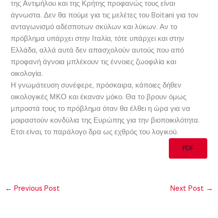
της Αντιμήλου και της Κρήτης προφανώς τους είναι
άγνωστα. Δεν θα πούμε για τις μελέτες του Boitani για τον
ανταγωνισμό αδέσποτων σκύλων και λύκων. Αν το
πρόβλημα υπάρχει στην Ιταλία, τότε υπάρχει και στην
Ελλάδα, αλλά αυτά δεν απασχολούν αυτούς που από
προφανή άγνοια μπλέκουν τις έννοιες ζωοφιλία και
οικολογία.
Η γνωμάτευση συνέφερε, πρόσκαιρα, κάποιες δήθεν
οικολογικές ΜΚΟ και έκαναν μόκο. Θα το βρουν όμως
μπροστά τους το πρόβλημα όταν θα έλθει η ώρα για να
μοιραστούν κονδύλια της Ευρώπης για την βιοποικιλότητα.
Ετσι είναι, το παράλογο δρα ως εχθρός του λογικού.
PDF
←
Previous Post
Next Post
→