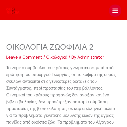
Skip
to
content
ΟΙΚΟΛΟΓΙΑ ΖΩΟΦΙΛΙΑ 2
Leave a Comment
/
Οικολογικά
/ By
Administrator
Το νομικό συμβουλιο του κράτους γνωμάτευσε, μετά από
ερώτηση του υπουργού Γεωργίας, ότι το κόψιμο της ουράς
σκύλων αντίκειται στις γενικότερες διατάξεις του
Συντάγματος.. περί προστασίας του περιβάλλοντος.
Οι νομικοί του κράτους προφανώς δεν άνοιξαν κανένα
βιβλίο βιολογίας, δεν προσέτρεξαν σε καμία σύμβαση
προστασίας της βιοποικιλότητας, σε καμία ελληνική μελέτη
για τα προβλήματα γενετικής μόλυνσης ειδών της άγριας
πανίδας από οικόσιτα ζώα. Τα προβλήματα του Αίγαγρου