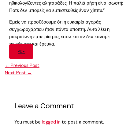
ηθικολογίζοντες αληταράδες. Η παλιά ρήση είναι σωστή:
Ποτέ δεν μπορείς να εμπιστευθείς έναν χίππυ.”
Εμείς να προσθέσουμε ότι η ευκαιρία αγοράς
συγχωροχάρτιου ήταν πάντα υποπτη. Αυτό λέει η
μακραίωνη εμπειρία μας έστω και αν δεν καναμε
πειράματα και έρευνα.
PDF
←
Previous Post
Next Post
→
Leave a Comment
You must be
logged in
to post a comment.