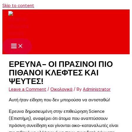
Skip to content
ΕΡΕΥΝΑ- ΟΙ ΠΡΑΣΙΝΟΙ ΠΙΟ
ΠΙΘΑΝΟΙ ΚΛΕΦΤΕΣ ΚΑΙ
ΨΕΥΤΕΣ!
Leave a Comment
/
Οικολογικά
/ By
Administrator
Αυτή ήταν είδηση που δεν μπορούσα να αντισταθώ!
Ερευνα δημοσιευμένη στην επιθεώρηση Science
(Επιστήμη), αναφέρει ότι άτομα που αναπτύσσουν
πράσινη συνείδηση και γίνονται οικο-καταναλωτές είναι