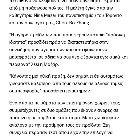
πιο πιθανό να κλέψουν ή να πουν συνειδητά ψέμματα
από μη πράσινους πολίτες. Η μελέτη έγινε από την
καθηγήτρια Nina Mazar του πανεπιστημίου του Τορόντο
και τον συνεργάτη της Chen-Bo Zhong.
“Η αγορά προϊόντων που προσφέρουν κάποια “πράσινη
ιδιότητα” προσδίδει πράσινα διαπιστευτήρια στην
συνείδηση των αγοραστών και αυτό φαίνεται να
μεταφράζεται σε άδεια να συμπεριφέρονται εγωιστικά και
περίεργα” λέει η Μαζάρ.
“Κάνοντας μια ηθική πράξη, δεν σημαίνει ότι αυτομάτως
γινόμαστε καλύτεροι από τους άλλους σε άλλους τομείς
συμπεριφοράς” προσθέτει η επιστήμων.
Ενα από τα πειράματα των επιστημόνων χώρισε τους
συμμετέχοντες σε δύο ομάδες που έκαναν αγορές σε
πράσινο ή σε συμβατιό κατάστημα. Μετά χωρίστηκαν
ανάλογα με την προτίμηση τους σε προϊόντα. Στη
συνέχεια περασαν τεστ όπου είχαν την επιλογή να