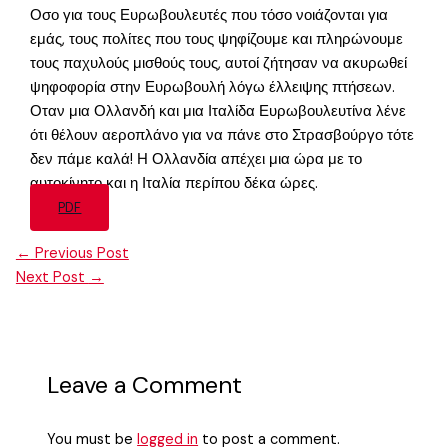
Οσο για τους Ευρωβουλευτές που τόσο νοιάζονται για
εμάς, τους πολίτες που τους ψηφίζουμε και πληρώνουμε
τους παχυλούς μισθούς τους, αυτοί ζήτησαν να ακυρωθεί
ψηφοφορία στην Ευρωβουλή λόγω έλλειψης πτήσεων.
Οταν μια Ολλανδή και μια Ιταλίδα Ευρωβουλευτίνα λένε
ότι θέλουν αεροπλάνο για να πάνε στο Στρασβούργο τότε
δεν πάμε καλά! Η Ολλανδία απέχει μια ώρα με το
αυτοκίνητο και η Ιταλία περίπου δέκα ώρες.
PDF
←
Previous Post
Next Post
→
Leave a Comment
You must be
logged in
to post a comment.