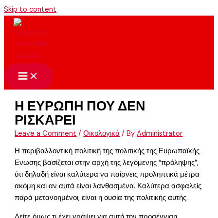
Skip to content
Η ΕΥΡΩΠΗ ΠΟΥ ΔΕΝ
ΡΙΣΚΑΡΕΙ
Leave a Comment
/
Οικολογικά
/ By
Administrator
Η περιβαλλοντική πολιτική της πολιτικής της Ευρωπαϊκής
Ενωσης βασίζεται στην αρχή της λεγόμενης “πρόληψης”,
ότι δηλαδή είναι καλύτερα να παίρνεις προληπτικά μέτρα
ακόμη και αν αυτά είναι λανθασμένα. Καλύτερα ασφαλείς
παρά μετανοημένοι, είναι η ουσία της πολιτικής αυτής.
Δείτε όμως τι έχει γράψει για αυτή την προσέγγιση