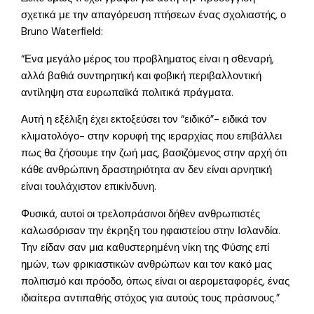
σχετικά με την απαγόρευση πτήσεων ένας σχολιαστής, ο
Bruno Waterfield:
“Ενα μεγάλο μέρος του προβληματος είναι η σθεναρή,
αλλά βαθιά συντηρητική και φοβική περιβαλλοντική
αντίληψη στα ευρωπαϊκά πολιτικά πράγματα.
Αυτή η εξέλιξη έχει εκτοξεύσει τον “ειδικό”- ειδικά τον
κλιματολόγο- στην κορυφή της ιεραρχίας που επιβάλλει
πως θα ζήσουμε την ζωή μας, βασιζόμενος στην αρχή ότι
κάθε ανθρώπινη δραστηριότητα αν δεν είναι αρνητική
είναι τουλάχιστον επικίνδυνη.
Φυσικά, αυτοί οι τρελοπράσινοι δήθεν ανθρωπιστές
καλωσόρισαν την έκρηξη του ηφαιστείου στην Ισλανδία.
Την είδαν σαν μια καθυστερημένη νίκη της Φύσης επί
ημών, των φρικιαστικών ανθρώπων και τον κακό μας
πολιτισμό και πρόοδο, όπως είναι οι αερομεταφορές, ένας
ιδιαίτερα αντιπαθής στόχος για αυτούς τους πράσινους.”