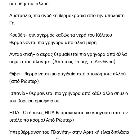
οπουδήποτε αλλού.
Αυστραλία, πιο ανοδική θερμοκρασία από την υπόλοιπη
Γη.
Κουβέιτ- συναγερμός καθώς τα νερά του Κόλπου
θερμαίνονται πιο γρήγορα από άλλα μέρη.
Ανταρκτική- ο αέρας θερμαίνεται πιο γρήγορα από άλλα
σημεία του πλανήτη. (Από τους Τάιμης το Λονδίνου).
Θιβέτ- θερμαίνεται πιο ραγιδαία από οπουδήποτε αλλού.
(από Ρώυτερ).
Ισπανία- θερμαίνεται πιο γρήγορα από κάθε άλλο σημείο
του βορείου ημισφαιρίου.
ΗΠΑ- Οι δυτικές ΗΠΑ θερμαίνονται πιο γρήγορα από τον
υπόλοιπο κόσμο.(Από Ρώυτερ)
Υπερθέρμανση του Πλανήτη- στην Αρκτική είναι διπλάσια