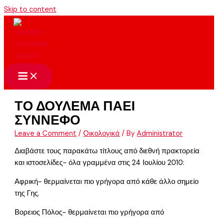
Skip to content
ΤΟ ΔΟΥΛΕΜΑ ΠΑΕΙ
ΣΥΝΝΕΦΟ
Leave a Comment
/
Οικολογικά
/ By
Administrator
Διαβάστε τους παρακάτω τίτλους από διεθνή πρακτορεία
και ιστοσελίδες- όλα γραμμένα στις 24 Ιουλίου 2010:
Αφρική- θερμαίνεται πιο γρήγορα από κάθε άλλο σημείο
της Γης.
Βορειος Πόλος- θερμαίνεται πιο γρήγορα από