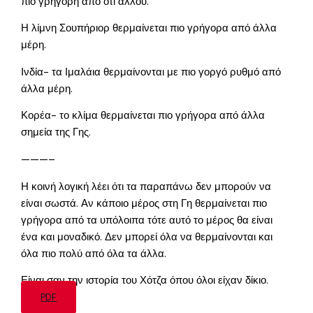
πιο γρήγορη από ότι αλλού.
Η λίμνη Σουπήριορ θερμαίνεται πιο γρήγορα από άλλα
μέρη.
Ινδία- τα Ιμαλάια θερμαίνονται με πιο γοργό ρυθμό από
άλλα μέρη.
Κορέα- το κλίμα θερμαίνεται πιο γρήγορα από άλλα
σημεία της Γης.
———–
Η κοινή λογική λέει ότι τα παραπάνω δεν μπορούν να
είναι σωστά. Αν κάποιο μέρος στη Γη θερμαίνεται πιο
γρήγορα από τα υπόλοιπα τότε αυτό το μέρος θα είναι
ένα και μοναδικό. Δεν μπορεί όλα να θερμαίνονται και
όλα πιο πολύ από όλα τα άλλα.
Είναι σαν την ιστορία του Χότζα όπου όλοι είχαν δίκιο.
PDF