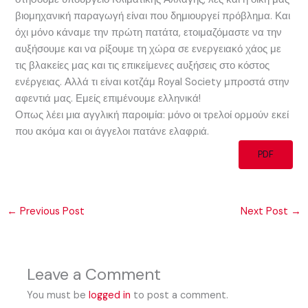
βιομηχανική παραγωγή είναι που δημιουργεί πρόβλημα. Και
όχι μόνο κάναμε την πρώτη πατάτα, ετοιμαζόμαστε να την
αυξήσουμε και να ρίξουμε τη χώρα σε ενεργειακό χάος με
τις βλακείες μας και τις επικείμενες αυξήσεις στο κόστος
ενέργειας. Αλλά τι είναι κοτζάμ Royal Society μπροστά στην
αφεντιά μας. Εμείς επιμένουμε ελληνικά!
Οπως λέει μια αγγλική παροιμία: μόνο οι τρελοί ορμούν εκεί
που ακόμα και οι άγγελοι πατάνε ελαφριά.
PDF
←
Previous Post
Next Post
→
Leave a Comment
You must be
logged in
to post a comment.