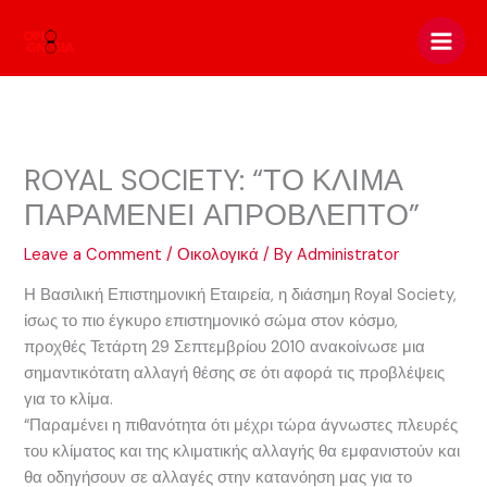
Skip
to
content
ROYAL SOCIETY: “ΤΟ ΚΛΙΜΑ
ΠΑΡΑΜΕΝΕΙ ΑΠΡΟΒΛΕΠΤΟ”
Leave a Comment
/
Οικολογικά
/ By
Administrator
Η Βασιλική Επιστημονική Εταιρεία, η διάσημη Royal Society,
ίσως το πιο έγκυρο επιστημονικό σώμα στον κόσμο,
προχθές Τετάρτη 29 Σεπτεμβρίου 2010 ανακοίνωσε μια
σημαντικότατη αλλαγή θέσης σε ότι αφορά τις προβλέψεις
για το κλίμα.
“Παραμένει η πιθανότητα ότι μέχρι τώρα άγνωστες πλευρές
του κλίματος και της κλιματικής αλλαγής θα εμφανιστούν και
θα οδηγήσουν σε αλλαγές στην κατανόηση μας για το