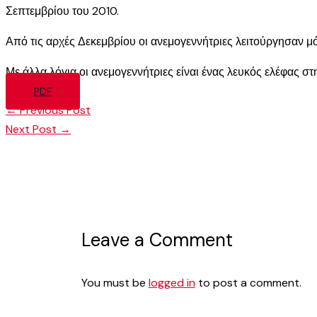
Σεπτεμβρίου του 2010.
Από τις αρχές Δεκεμβρίου οι ανεμογεννήτριες λειτούργησαν μό
Με άλλα λόγια οι ανεμογεννήτριες είναι ένας λευκός ελέφας σ
PDF
←
Previous Post
Next Post
→
Leave a Comment
You must be
logged in
to post a comment.