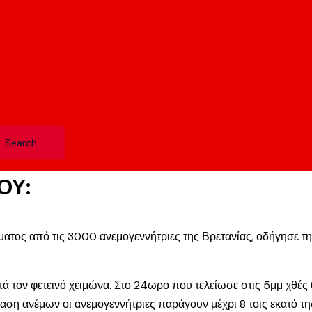
ΟΥ:
ματος από τις 3000 ανεμογεννήτριες της Βρετανίας, οδήγησε τ
 τον φετεινό χειμώνα. Στο 24ωρο που τελείωσε στις 5μμ χθές (
ταση ανέμων οι ανεμογεννήτριες παράγουν μέχρι 8 τοις εκατό της 