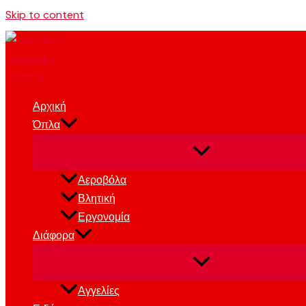
Skip to content
Αρχική
Όπλα
Αεροβόλα
Βλητική
Εργονομία
Διάφορα
Αγγελίες