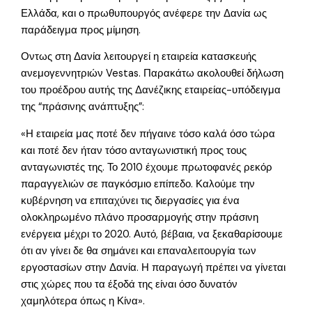
Ελλάδα, και ο πρωθυπουργός ανέφερε την Δανία ως
παράδειγμα προς μίμηση.
Οντως στη Δανία λειτουργεί η εταιρεία κατασκευής
ανεμογεννητριών Vestas. Παρακάτω ακολουθεί δήλωση
του προέδρου αυτής της Δανέζικης εταιρείας-υπόδειγμα
της “πράσινης ανάπτυξης”:
«Η εταιρεία μας ποτέ δεν πήγαινε τόσο καλά όσο τώρα
και ποτέ δεν ήταν τόσο ανταγωνιστική προς τους
ανταγωνιστές της. Το 2010 έχουμε πρωτοφανές ρεκόρ
παραγγελιών σε παγκόσμιο επίπεδο. Καλούμε την
κυβέρνηση να επιταχύνει τις διεργασίες για ένα
ολοκληρωμένο πλάνο προσαρμογής στην πράσινη
ενέργεια μέχρι το 2020. Αυτό, βέβαια, να ξεκαθαρίσουμε
ότι αν γίνει δε θα σημάνει και επαναλειτουργία των
εργοστασίων στην Δανία. Η παραγωγή πρέπει να γίνεται
στις χώρες που τα έξοδά της είναι όσο δυνατόν
χαμηλότερα όπως η Κίνα».