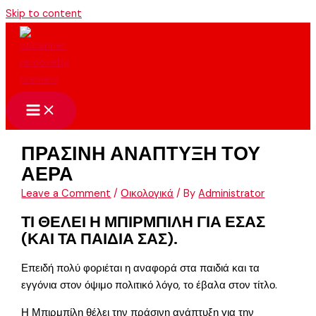
Skip to content
ΠΡΑΣΙΝΗ ΑΝΑΠΤΥΞΗ ΤΟΥ
ΑΕΡΑ
Leave a Comment
/
Οικολογικά
/ By
Administrator
ΤΙ ΘΕΛΕΙ Η ΜΠΙΡΜΠΙΛΗ ΓΙΑ ΕΣΑΣ
(ΚΑΙ ΤΑ ΠΑΙΔΙΑ ΣΑΣ).
Επειδή πολύ φοριέται η αναφορά στα παιδιά και τα
εγγόνια στον όψιμο πολιτικό λόγο, το έβαλα στον τίτλο.
Η Μπιρμπίλη θέλει την πράσινη ανάπτυξη για την