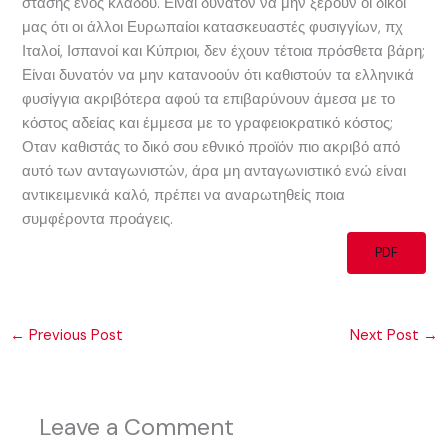
στάσης ενός κλάδου. Είναι δυνατόν να μην ξέρουν οι δικοί
μας ότι οι άλλοι Ευρωπαίοι κατασκευαστές φυσιγγίων, πχ
Ιταλοί, Ισπανοί και Κύπριοι, δεν έχουν τέτοια πρόσθετα βάρη;
Είναι δυνατόν να μην κατανοούν ότι καθιστούν τα ελληνικά
φυσίγγια ακριβότερα αφού τα επιβαρύνουν άμεσα με το
κόστος αδείας και έμμεσα με το γραφειοκρατικό κόστος;
Οταν καθιστάς το δικό σου εθνικό προϊόν πιο ακριβό από
αυτό των ανταγωνιστών, άρα μη ανταγωνιστικό ενώ είναι
αντικειμενικά καλό, πρέπει να αναρωτηθείς ποια
συμφέροντα προάγεις.
PDF
←
Previous Post
Next Post
→
Leave a Comment