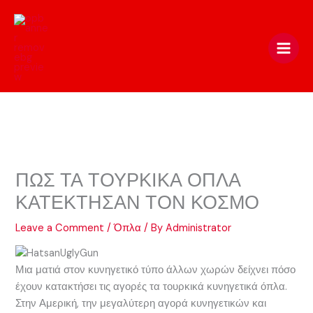
Skip
to
content
ΠΩΣ ΤΑ ΤΟΥΡΚΙΚΑ ΟΠΛΑ
ΚΑΤΕΚΤΗΣΑΝ ΤΟΝ ΚΟΣΜΟ
Leave a Comment
/
Όπλα
/ By
Administrator
Μια ματιά στον κυνηγετικό τύπο άλλων χωρών δείχνει πόσο
έχουν κατακτήσει τις αγορές τα τουρκικά κυνηγετικά όπλα.
Στην Αμερική, την μεγαλύτερη αγορά κυνηγετικών και