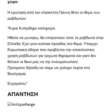
χώρο.
Η ερώτηση από τον επισκέπτη Γιάννη θέτει το θέμα των
ραβδωτών:
“Κυριε Κυπριδημε καλημερα,
Ηθελα να ρωτησω, θα επιτραπουν ποτε τα ραβδωτα στην
Ελλαδα; Εχει γινει καποια προοδος στο θεμα; Υπαρχει
Ευρωπαικη οδηγια που προβλεπει την αποκλειστικη
χρηση ραβδωτων για τριχωτα θηραματα και γιατι δεν
θελουν οι δικοι μας να την ενσωματωσουν;
Προτιμανε δηλαδη να παμε να χαλαμε λεφτα στη
Βουλγαρια;
Ευχαριστω”
ΑΠΑΝΤΗΣΗ