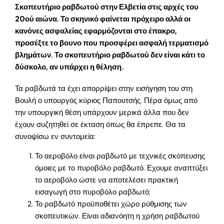
Σκοπευτήριο ραβδωτού στην Ελβετία στις αρχές του
20ού αιώνα. Το σκηνικό φαίνεται πρόχειρο αλλά οι
κανόνες ασφαλείας εφαρμόζονται στο έπακρο,
προσέξτε το βουνο που προσφέρει ασφαλή τερματισμό
βλημάτων. Το σκοπευτήριο ραβδωτού δεν είναι κάτι το
δύσκολο, αν υπάρχει η θέληση.
Τα ραβδωτά τα έχει απορρίψει στην εισήγηση του στη
Βουλή ο υπουργός κύριος Παπουτσής. Πέρα όμως από
την υπουργική θέση υπάρχουν μερικά άλλα που δεν
έχουν συζητηθεί σε έκταση όπως θα έπρεπε. Θα τα
συνοψίσω εν συντομεία:
Το αεροβόλο είναι ραβδωτό με τεχνικές σκόπευσης
όμοιες με το πυροβόλο ραβδωτό. Εχουμε αναπτύξει
το αεροβόλο ώστε να αποτελέσει πρακτική
εισαγωγή στο πυροβόλο ραβδωτό;
Το ραβδωτό προϋποθέτει χώρο ρύθμισης των
σκοπευτικών. Είναι αδιανόητη η χρήση ραβδωτού