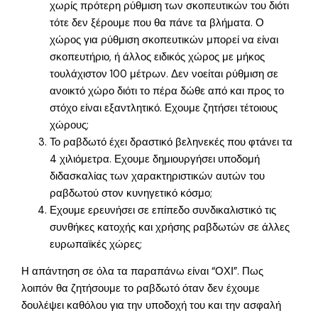
χωρίς πρότερη ρύθμιση των σκοπευτικών του διότι
τότε δεν ξέρουμε που θα πάνε τα βλήματα. Ο
χώρος για ρύθμιση σκοπευτικών μπορεί να είναι
σκοπευτήριο, ή άλλος ειδικός χώρος με μήκος
τουλάχιστον 100 μέτρων. Δεν νοείται ρύθμιση σε
ανοικτό χώρο διότι το πέρα δώθε από και προς το
στόχο είναι εξαντλητικό. Εχουμε ζητήσει τέτοιους
χώρους;
Το ραβδωτό έχει δραστικό βεληνεκές που φτάνει τα
4 χιλιόμετρα. Εχουμε δημιουργήσει υποδομή
διδασκαλίας των χαρακτηριστικών αυτών του
ραβδωτού στον κυνηγετικό κόσμο;
Εχουμε ερευνήσει σε επίπεδο συνδικαλιστικό τις
συνθήκες κατοχής και χρήσης ραβδωτών σε άλλες
ευρωπαϊκές χώρες;
Η απάντηση σε όλα τα παραπάνω είναι “ΟΧΙ”. Πως
λοιπόν θα ζητήσουμε το ραβδωτό όταν δεν έχουμε
δουλέψει καθόλου για την υποδοχή του και την ασφαλή