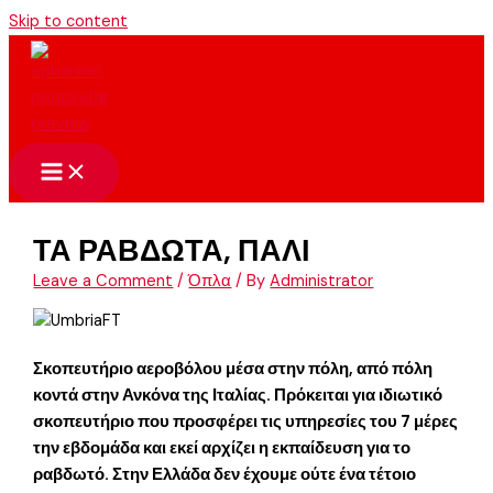
Skip to content
ΤΑ ΡΑΒΔΩΤΑ, ΠΑΛΙ
Leave a Comment
/
Όπλα
/ By
Administrator
Σκοπευτήριο αεροβόλου μέσα στην πόλη, από πόλη
κοντά στην Ανκόνα της Ιταλίας. Πρόκειται για ιδιωτικό
σκοπευτήριο που προσφέρει τις υπηρεσίες του 7 μέρες
την εβδομάδα και εκεί αρχίζει η εκπαίδευση για το
ραβδωτό. Στην Ελλάδα δεν έχουμε ούτε ένα τέτοιο