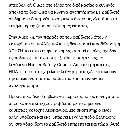
υπερβολική. Ομως στο τέλος της διαδικασίας ο κυνηγός
αποκτά το δικαίωμα να κυνηγά ανεπιτήρητος με ραβδωτό
σε δημόσια δάση, κάτι το σημαντικό στην Αγγλία όπου το
κυνήγι περιορίζεται σε ιδιόκτητες εκτάσεις.
Στην Αμερική, τον παράδεισο του ραβδωτού όπου η
κατοχή του σε πολλές πολιτείες δεν απαιτεί καν δήλωση, η
ΧΡΗΣΗ του στο κυνήγι του όμως απαιτεί σε όλες σχεδόν
τις πολιτείες επιτυχία στις εξετάσεις ασφαλείας, το
λεγόμενο Hunter Safety Course. Διότι ακόμη και στις
ΗΠΑ, όπου η κατοχή είναι ελεύθερη, οι αρχές κατανοούν
την επικιδυνότητα του ραβδωτού και παίρνουν τα
ανάλογα μέτρα.
Προσωπικά δεν θα ήθελα να περιφέρομαι σε κυνηγότοπο
όπου κάποιοι κατέχουν ραβδωτά με το σημερινό
καθεστώς κατοχής λειόκαννου. Στο σκοπευτήριο είναι
άλλη υπόθεση και εκεί υπάρχει μεγάλο πεδίο βελτίωσης
όχι στο νόμο, διότι το ραβδωτό επιτρέπεται και τώρα. Αυτό