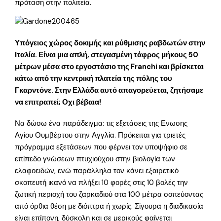
πρόταση στην πολιτεία.
Υπόγειος χώρος δοκιμής και ρύθμισης ραβδωτών στην
Ιταλία. Είναι μια απλή, στεγασμένη τάφρος μήκους 50
μέτρων μέσα στο εργοστάσιο της Franchi και βρίσκεται
κάτω από την κεντρική πλατεία της πόλης του
Γκαρντόνε. Στην Ελλάδα αυτό απαγορεύεται, ζητήσαμε
να επιτραπεί; Οχι βέβαια!
Να δώσω ένα παράδειγμα: τις εξετάσεις της Ενωσης
Αγίου Ουμβέρτου στην Αγγλία. Πρόκειται για τριετές
πρόγραμμα εξετάσεων που φέρνει τον υποψήφιο σε
επίπεδο γνώσεων πτυχιούχου στην βιολογία των
ελαφοειδών, ενώ παράλληλα τον κάνει εξαιρετικό
σκοπευτή ικανό να πλήξει 10 φορές στις 10 βολές την
ζωτική περιοχή του ζαρκαδιού στα 100 μέτρα σοπεύοντας
από όρθια θέση με διόπτρα ή χωρίς. Σϊγουρα η διαδικασία
είναι επίπονη, δύσκολη και σε μερικούς φαίνεται