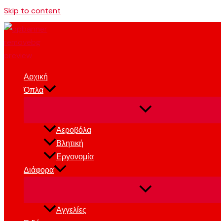
Skip to content
Αρχική
Όπλα
Αεροβόλα
Βλητική
Εργονομία
Διάφορα
Αγγελίες