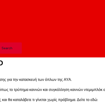
Ο
ασης για την κατασκευή των όπλων της ΑΥΑ.
ια όπως το τρύπημα καννών και συγκόλληση καννών ντεμιμπλόκ α
 και θα καταλάβετε τι γίνεται χωρίς πρόβλημα. Δείτε το εδώ: