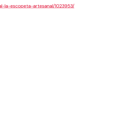
dal-la-escopeta-artesanal/1023953/