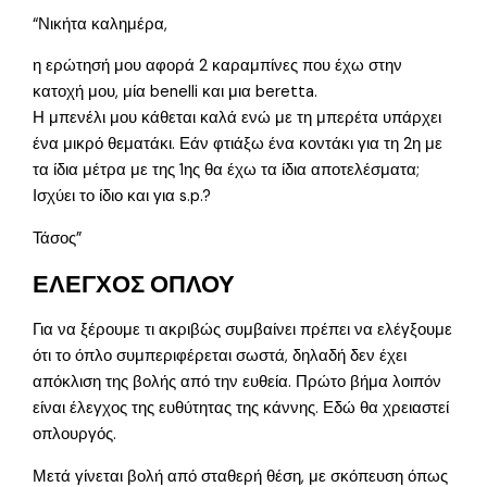
“Νικήτα καλημέρα,
η ερώτησή μου αφορά 2 καραμπίνες που έχω στην
κατοχή μου, μία benelli και μια beretta.
Η μπενέλι μου κάθεται καλά ενώ με τη μπερέτα υπάρχει
ένα μικρό θεματάκι. Εάν φτιάξω ένα κοντάκι για τη 2η με
τα ίδια μέτρα με της 1ης θα έχω τα ίδια αποτελέσματα;
Ισχύει το ίδιο και για s.p.?
Τάσος”
ΕΛΕΓΧΟΣ ΟΠΛΟΥ
Για να ξέρουμε τι ακριβώς συμβαίνει πρέπει να ελέγξουμε
ότι το όπλο συμπεριφέρεται σωστά, δηλαδή δεν έχει
απόκλιση της βολής από την ευθεία. Πρώτο βήμα λοιπόν
είναι έλεγχος της ευθύτητας της κάννης. Εδώ θα χρειαστεί
οπλουργός.
Μετά γίνεται βολή από σταθερή θέση, με σκόπευση όπως