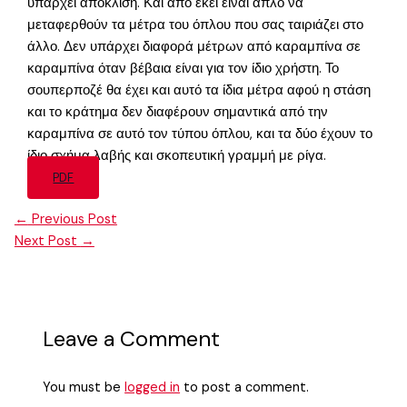
υπάρχει απόκλιση. Και από εκεί είναι απλό να
μεταφερθούν τα μέτρα του όπλου που σας ταιριάζει στο
άλλο. Δεν υπάρχει διαφορά μέτρων από καραμπίνα σε
καραμπίνα όταν βέβαια είναι για τον ίδιο χρήστη. Το
σουπερποζέ θα έχει και αυτό τα ίδια μέτρα αφού η στάση
και το κράτημα δεν διαφέρουν σημαντικά από την
καραμπίνα σε αυτό τον τύπου όπλου, και τα δύο έχουν το
ίδιο σχήμα λαβής και σκοπευτική γραμμή με ρίγα.
PDF
←
Previous Post
Next Post
→
Leave a Comment
You must be
logged in
to post a comment.