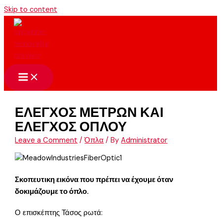
Skip to content
ΕΛΕΓΧΟΣ ΜΕΤΡΩΝ ΚΑΙ
ΕΛΕΓΧΟΣ ΟΠΛΟΥ
Leave a Comment
/
Όπλα
/ By
Administrator
Σκοπευτικη εικόνα που πρέπει να έχουμε όταν
δοκιμάζουμε το όπλο.
Ο επισκέπτης Τάσος ρωτά: