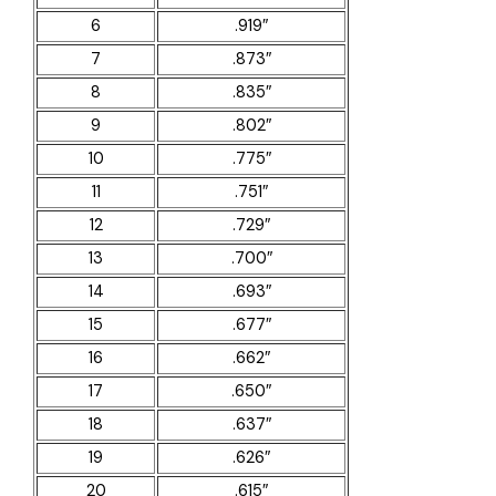
6
.919″
7
.873″
8
.835″
9
.802″
10
.775″
11
.751″
12
.729″
13
.700″
14
.693″
15
.677″
16
.662″
17
.650″
18
.637″
19
.626″
20
.615″