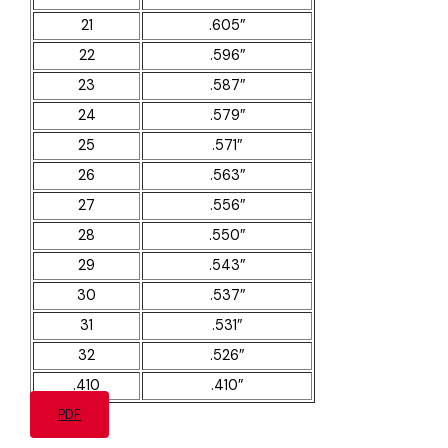
21
.605″
22
.596″
23
.587″
24
.579″
25
.571″
26
.563″
27
.556″
28
.550″
29
.543″
30
.537″
31
.531″
32
.526″
.410
.410″
PDF