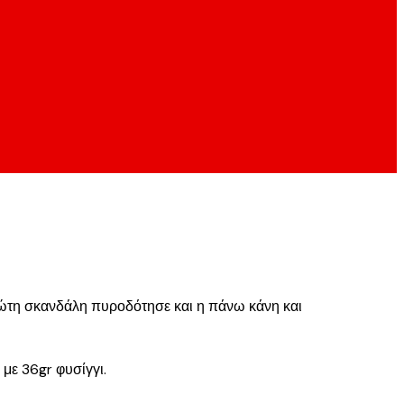
πρώτη σκανδάλη πυροδότησε και η πάνω κάνη και
με 36gr φυσίγγι.