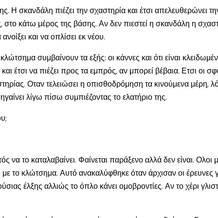
ς. Η σκανδάλη πιέζει την σχαστηρία και έτσι απελευθερώνει τη
ς, στο κάτω μέρος της βάσης. Αν δεν πιεστεί η σκανδάλη η σχα
ανοίξει και να οπλίσει εκ νέου.
λώτσημα συμβαίνουν τα εξής: οι κάννες και ότι είναι κλειδωμέν
 και έτσι να πιέζει προς τα εμπρός, αν μπορεί βέβαια. Ετσι οι σ
στηρίας. Οταν τελειώσει η οπισθοδρόμηση τα κινούμενα μέρη, 
πηγαίνει λίγω πίσω συμπιέζοντας το ελατήριο της.
υ;
ς να το καταλαβαίνει. Φαίνεται παράξενο αλλά δεν είναι. Ολοι
 με το κλώτσημα. Αυτό ανακαλύφθηκε όταν άρχισαν οι έρευνες γ
ας έλξης αλλιώς το όπλο κάνει ομοβροντίες. Αν το χέρι γλιστρ