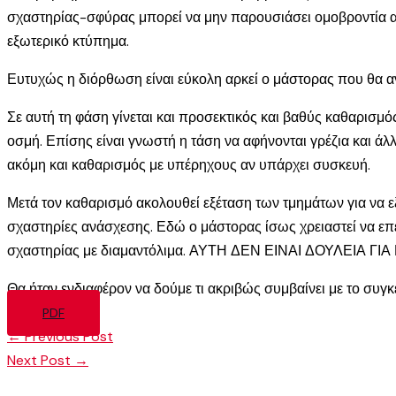
σχαστηρίας-σφύρας μπορεί να μην παρουσιάσει ομοβροντία α
εξωτερικό κτύπημα.
Ευτυχώς η διόρθωση είναι εύκολη αρκεί ο μάστορας που θα αν
Σε αυτή τη φάση γίνεται και προσεκτικός και βαθύς καθαρισμός.
οσμή. Επίσης είναι γνωστή η τάση να αφήνονται γρέζια και άλ
ακόμη και καθαρισμός με υπέρηχους αν υπάρχει συσκευή.
Μετά τον καθαρισμό ακολουθεί εξέταση των τμημάτων για να εξ
σχαστηρίες ανάσχεσης. Εδώ ο μάστορας ίσως χρειαστεί να επ
σχαστηρίας με διαμαντόλιμα. ΑΥΤΗ ΔΕΝ ΕΙΝΑΙ ΔΟΥΛΕΙΑ ΓΙΑ
Θα ήταν ενδιαφέρον να δούμε τι ακριβώς συμβαίνει με το συγκ
PDF
←
Previous Post
Next Post
→