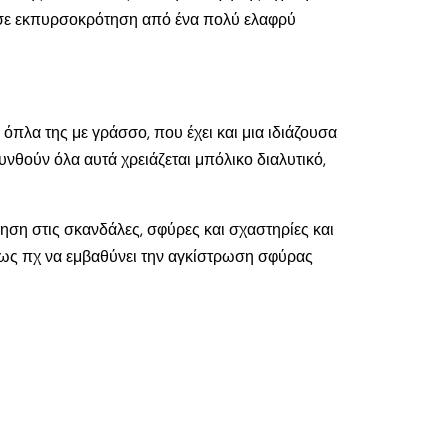
ι σε εκπυρσοκρότηση από ένα πολύ ελαφρύ
 όπλα της με γράσσο, που έχει και μια ιδιάζουσα
νθούν όλα αυτά χρειάζεται μπόλικο διαλυτικό,
ηση στις σκανδάλες, σφύρες και σχαστηρίες και
πως πχ να εμβαθύνει την αγκίστρωση σφύρας