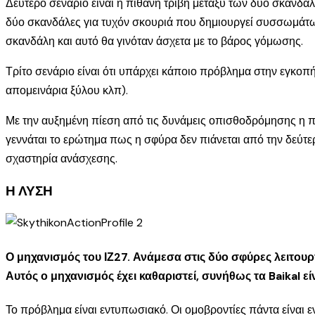
Δεύτερο σενάριο είναι η πιθανή τριβή μεταξύ των δύο σκανδαλ
δύο σκανδάλες για τυχόν σκουριά που δημιουργεί συσσωμάτωση.
σκανδάλη και αυτό θα γινόταν άσχετα με το βάρος γόμωσης.
Τρίτο σενάριο είναι ότι υπάρχει κάποιο πρόβλημα στην εγκο
απομεινάρια ξύλου κλπ).
Με την αυξημένη πίεση από τις δυνάμεις οπισθοδρόμησης η π
γεννάται το ερώτημα πως η σφύρα δεν πιάνεται από την δεύτε
σχαστηρία ανάσχεσης.
Η ΛΥΣΗ
Ο μηχανισμός του ΙΖ27. Ανάμεσα στις δύο σφύρες λειτου
Αυτός ο μηχανισμός έχει καθαριστεί, συνήθως τα Baikal ε
Το πρόβλημα είναι εντυπωσιακό. Οι ομοβροντίες πάντα είναι εν