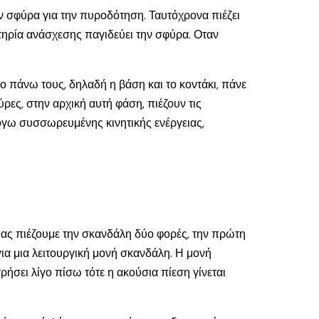
ν σφύρα για την πυροδότηση. Ταυτόχρονα πιέζει
στηρία ανάσχεσης παγιδεύει την σφύρα. Οταν
ο πάνω τους, δηλαδή η βάση και το κοντάκι, πάνε
φύρες, στην αρχική αυτή φάση, πιέζουν τις
λόγω συσσωρευμένης κινητικής ενέργειας,
 μας πιέζουμε την σκανδάλη δύο φορές, την πρώτη
ια μια λειτουργική μονή σκανδάλη. Η μονή
ήσει λίγο πίσω τότε η ακούσια πίεση γίνεται