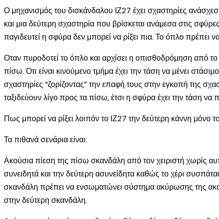
Ο μηχανισμός του δισκάνδαλου ΙΖ27 έχει σχαστηρίες ανάσχεση
και μια δεύτερη σχαστηρία που βρίσκεται ανάμεσα στις σφύρε
παγιδευτεί η σφύρα δεν μπορεί να ρίξει πια. Το όπλο πρέπει να 
Οταν πυροδοτεί το όπλο και αρχίσει η οπισθοδρόμηση από το κ
πίσω. Οτι είναι κινούμενο τμήμα έχει την τάση να μένει στάσιμο
σχαστηρίες “ζορίζοντας” την επαφή τους στην εγκοπή της σχα
ταξιδεύουν λίγο προς τα πίσω, έτσι η σφύρα έχει την τάση να 
Πως μπορεί να ρίξει λοιπόν το ΙΖ27 την δεύτερη κάννη μόνο το
Τα πιθανά σενάρια είναι:
Ακούσια πίεση της πίσω σκανδάλη από τον χειριστή χωρίς αυτό
συνειδητά και την δεύτερη ασυνείδητα καθώς το χέρι συσπάται
σκανδάλη πρέπει να ενσωματώνει σύστημα ακύρωσης της ακούσι
στην δεύτερη σκανδάλη.