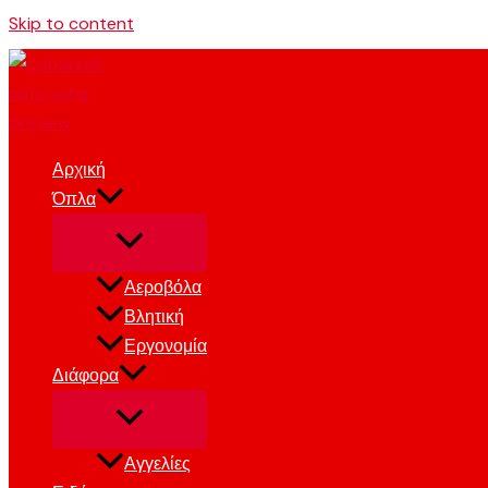
Skip to content
Αρχική
Όπλα
Αεροβόλα
Βλητική
Εργονομία
Διάφορα
Αγγελίες