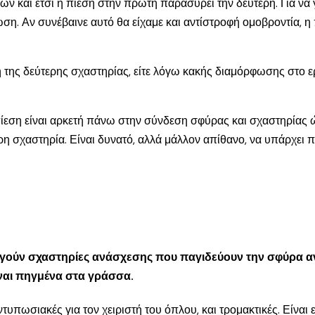
ών και έτσι η πίεση στην πρώτη παρασύρει την δεύτερη. Για να 
 Αν συνέβαινε αυτό θα είχαμε και αντίστροφή ομοβροντία, η πί
πή της δεύτερης σχαστηρίας, είτε λόγω κακής διαμόρφωσης στο
ίεση είναι αρκετή πάνω στην σύνδεση σφύρας και σχαστηρίας 
ρη σχαστηρία. Είναι δυνατό, αλλά μάλλον απίθανο, να υπάρχει 
ργούν σχαστηρίες ανάσχεσης που παγιδεύουν την σφύρα αν 
ίναι πηγμένα στα γράσσα.
τυπωσιακές για τον χειριστή του όπλου, και τρομακτικές. Είναι 