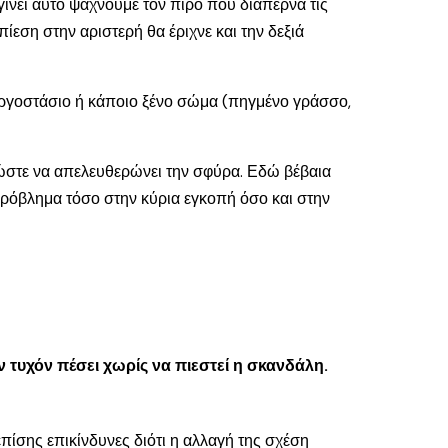
γίνει αυτό ψάχνουμε τον πίρο που διαπερνά τις
εση στην αριστερή θα έριχνε και την δεξιά
 εργοστάσιο ή κάποιο ξένο σώμα (πηγμένο γράσσο,
ώστε να απελευθερώνει την σφύρα. Εδώ βέβαια
πρόβλημα τόσο στην κύρια εγκοπή όσο και στην
τυχόν πέσει χωρίς να πιεστεί η σκανδάλη.
επίσης επικίνδυνες διότι η αλλαγή της σχέση