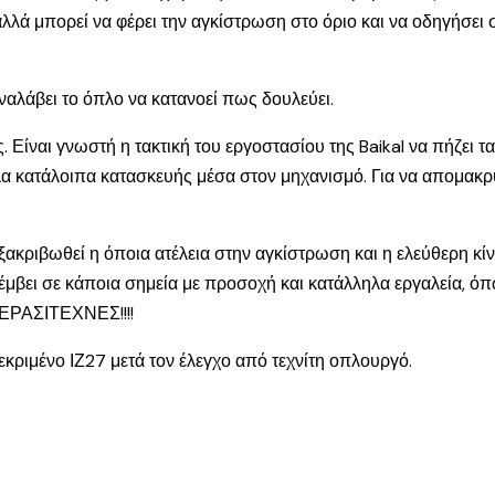
λλά μπορεί να φέρει την αγκίστρωση στο όριο και να οδηγήσε
αλάβει το όπλο να κατανοεί πως δουλεύει.
 Είναι γνωστή η τακτική του εργοστασίου της Baikal να πήζει τα
λα κατάλοιπα κατασκευής μέσα στον μηχανισμό. Για να απομακρυ
ακριβωθεί η όποια ατέλεια στην αγκίστρωση και η ελεύθερη κίν
έμβει σε κάποια σημεία με προσοχή και κατάλληλα εργαλεία, ό
 ΕΡΑΣΙΤΕΧΝΕΣ!!!!
εκριμένο ΙΖ27 μετά τον έλεγχο από τεχνίτη οπλουργό.