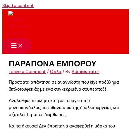
Skip to content
ΠΑΡΑΠΟΝΑ ΕΜΠΟΡΟΥ
Leave a Comment
/
Όπλα
/ By
Administrator
Πρόσφατα απάντησα σε αναγνώστη που είχε πρόβλημα
διπλοτουφεκιάς με ένα συγκεκριμένο σουπερποζέ.
Αναλύθηκε περιληπτικά η λειτουργεία του
μονοσκάνδαλου, τα πιθανά αίτια της δυσλειτουργείας και
ο (απλός) τρόπος διόρθωσης.
Και τα άκουσα! Δεν έπρεπε να αναφερθεί η μάρκα του