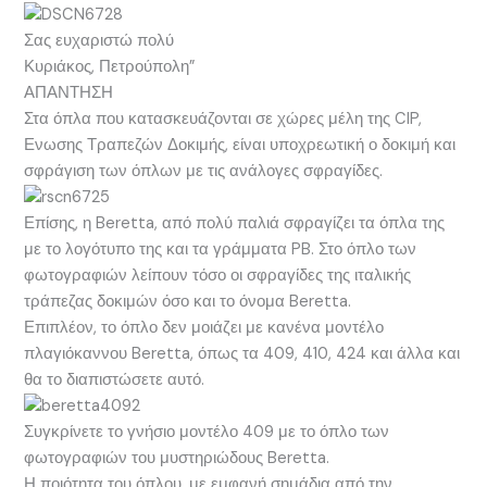
Σας ευχαριστώ πολύ
Κυριάκος, Πετρούπολη”
ΑΠΑΝΤΗΣΗ
Στα όπλα που κατασκευάζονται σε χώρες μέλη της CIP,
Ενωσης Τραπεζών Δοκιμής, είναι υποχρεωτική ο δοκιμή και
σφράγιση των όπλων με τις ανάλογες σφραγίδες.
Επίσης, η Beretta, από πολύ παλιά σφραγίζει τα όπλα της
με το λογότυπο της και τα γράμματα PB. Στο όπλο των
φωτογραφιών λείπουν τόσο οι σφραγίδες της ιταλικής
τράπεζας δοκιμών όσο και το όνομα Beretta.
Επιπλέον, το όπλο δεν μοιάζει με κανένα μοντέλο
πλαγιόκαννου Beretta, όπως τα 409, 410, 424 και άλλα και
θα το διαπιστώσετε αυτό.
Συγκρίνετε το γνήσιο μοντέλο 409 με το όπλο των
φωτογραφιών του μυστηριώδους Beretta.
Η ποιότητα του όπλου, με εμφανή σημάδια από την