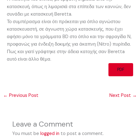
κατασκευή, όπως η λιμαρισιά στα επίπεδα των καννών, δεν
συνάδει με κατασκευή Beretta.
Το συμπέρασμα είναι ότι πρόκειται για όπλο αγνώστου
κατασκευαστή, σε άγνωστη χώρα κατασκευής, που έχει
αφήσει μόνο τα γράμματα BD στο όπλο και την σφραγίδα Ν,
προφανώς για ένδειξη δοκιμής για άκαπνη (Nitro) πυρίτιδα.
Πως και γιατί γράφτηκε στην άδεια κατοχής σαν Beretta
αυτό είναι άλλο θέμα.
PDF
←
Previous Post
Next Post
→
Leave a Comment
You must be
logged in
to post a comment.