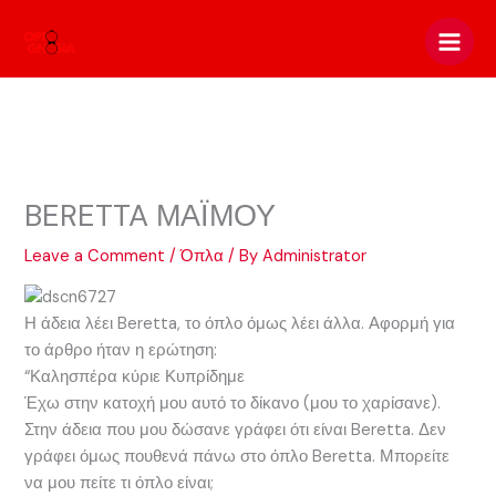
Skip
to
content
BERETTA ΜΑΪΜΟΥ
Leave a Comment
/
Όπλα
/ By
Administrator
Η άδεια λέει Beretta, το όπλο όμως λέει άλλα. Αφορμή για
το άρθρο ήταν η ερώτηση:
“Καλησπέρα κύριε Κυπρίδημε
Έχω στην κατοχή μου αυτό το δίκανο (μου το χαρίσανε).
Στην άδεια που μου δώσανε γράφει ότι είναι Beretta. Δεν
γράφει όμως πουθενά πάνω στο όπλο Beretta. Μπορείτε
να μου πείτε τι όπλο είναι;