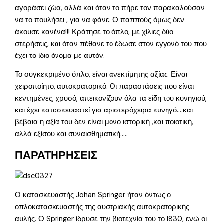
αγοράσει ζώα, αλλά και όταν το πήρε τον παρακαλούσαν
να το πουλήσει , για να φάνε. Ο παππούς όμως δεν
άκουσε κανένα!!! Κράτησε το όπλο, με χίλιες δύο
στερήσεις, και όταν πέθανε το έδωσε στον εγγονό του που
έχει το ίδιο όνομα με αυτόν.
Το συγκεκριμένο όπλο, είναι ανεκτίμητης αξίας. Είναι
χειροποίητο, αυτοκρατορικό. Οι παραστάσεις που είναι
κεντημένες, χρυσό, απεικονίζουν όλα τα είδη του κυνηγιού,
και έχει κατασκευαστεί για αριστερόχειρα κυνηγό….και
βέβαια η αξία του δεν είναι μόνο ιστορική ,και ποιοτική,
αλλά εξίσου και συναισθηματική…..
ΠΑΡΑΤΗΡΗΣΕΙΣ
Ο κατασκευαστής Johan Springer ήταν όντως ο
οπλοκατασκευαστής της αυστριακής αυτοκρατορικής
αυλής. Ο Springer ίδρυσε την βιοτεχνία του το 1830, ενώ οι