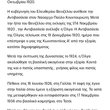
Οκτωβρίου 1920.
Η κυβέρνηση του Ελευθερίου Βενιζέλου ανέθεσε την
Αντιβασιλεία στον Ναύαρχο Παύλο Κουντουριώτη. Μετά
την ήττα του Βενιζέλου στις εκλογές της 1/14 Νοεμβρίου
1920 , την Αντιβασιλεία ανέλαβε η Όλγα. Η Αντιβασιλεία
της Όλγας τελείωσε στις 19 Δεκεμβρίου 1920, ημέρα που
επέστρεψε ο γιος της Κωνσταντίνος Α’ από την εξορία,
κατόπιν δημοψηφίσματος.
Μετά την έκπτωση της Δυναστείας το 1924, η Όλγα
ακολούθησε τη βασιλική οικογένεια στην εξορία. Κοντά
της και ο πιστός υπασπιστής , γνήσιος φίλος και πιστός
υπηρέτης.
Πέθανε στις 18 Ιουνίου 1926, στη Γαλλία. Η ταφή της έγινε
στην Ιταλία όπου έμενε η εξόριστη οικογένειά της. Τα οστά
της μεταφέρθηκαν και ενταφιάστηκαν στις 17 Νοεμβρίου
1936 στο βασιλικό κοιμητήριο, στο Τατόι.