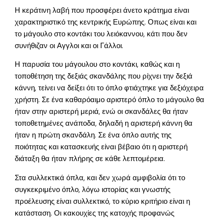
Η κεράτινη λαβή που προσφέρει άνετο κράτημα είναι
χαρακτηριστικό της κεντρικής Ευρώπης. Οπως είναι και
το μάγουλο στο κοντάκι του λειόκαννου, κάτι που δεν
συνήθιζαν οι Αγγλοι και οι Γάλλοι.
Η παρυσία του μάγουλου στο κοντάκι, καθώς και η
τοποθέτηση της δεξιάς σκανδάλης που ρίχνει την δεξιά
κάννη, τείνει να δείξει ότι το όπλο φτιάχτηκε για δεξιόχειρα
χρήστη. Σε ένα καθαρόαιμο αριστερό όπλο το μάγουλο θα
ήταν στην αριστερή μεριά, ενώ οι σκανδάλες θα ήταν
τοποθετημένες ανάποδα, δηλαδή η αριστερή κάννη θα
ήταν η πρώτη σκανδάλη. Σε ένα όπλο αυτής της
ποιότητας και κατασκευής είναι βέβαιο ότι η αριστερή
διάταξη θα ήταν πλήρης σε κάθε λεπτομέρεια.
Στα συλλεκτικά όπλα, και δεν χωρά αμφιβολία ότι το
συγκεκριμένο όπλο, λόγω ιστορίας και γνωστής
προέλευσης είναι συλλεκτικό, το κύριο κριτήριο είναι η
κατάσταση. Οι κακουχίες της κατοχής προφανώς