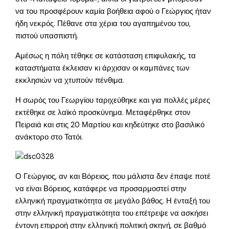
να του προσφέρουν καμία βοήθεια αφού ο Γεώργιος ήταν
ήδη νεκρός. Πέθανε στα χέρια του αγαπημένου του,
πιστού υπασπιστή.
Αμέσως η πόλη τέθηκε σε κατάσταση επιφυλακής, τα
καταστήματα έκλεισαν κι άρχισαν οι καμπάνες των
εκκλησιών να χτυπούν πένθιμα.
Η σωρός του Γεωργίου ταριχεύθηκε και για πολλές μέρες
εκτέθηκε σε λαϊκό προσκύνημα. Μεταφέρθηκε στον
Πειραιά και στις 20 Μαρτίου και κηδεύτηκε στο βασιλικό
ανάκτορο στο Τατόι.
Ο Γεώργιος, αν και Βόρειος, που μάλιστα δεν έπαψε ποτέ
να είναι Βόρειος, κατάφερε να προσαρμοστεί στην
ελληνική πραγματικότητα σε μεγάλο βάθος. Η ένταξή του
στην ελληνική πραγματικότητα του επέτρεψε να ασκήσει
έντονη επιρροή στην ελληνική πολιτική σκηνή, σε βαθμό