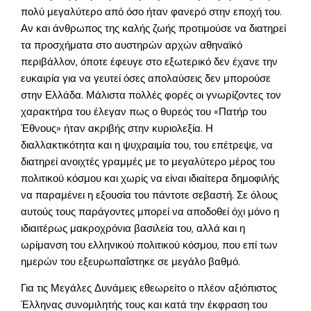
πολύ μεγαλύτερο από όσο ήταν φανερό στην εποχή του.
Αν και άνθρωπος της καλής ζωής προτιμούσε να διατηρεί
τα προσχήματα στο αυστηρών αρχών αθηναϊκό
περιβάλλον, όποτε έφευγε στο εξωτερικό δεν έχανε την
ευκαιρία για να γευτεί όσες απολαύσεις δεν μπορούσε
στην Ελλάδα. Μάλιστα πολλές φορές οι γνωρίζοντες τον
χαρακτήρα του έλεγαν πως ο θυρεός του «Πατήρ του
Έθνους» ήταν ακριβής στην κυριολεξία. Η
διαλλακτικότητα και η ψυχραιμία του, του επέτρεψε, να
διατηρεί ανοιχτές γραμμές με το μεγαλύτερο μέρος του
πολιτικού κόσμου και χωρίς να είναι ιδιαίτερα δημοφιλής
να παραμένει η εξουσία του πάντοτε σεβαστή. Σε όλους
αυτούς τους παράγοντες μπορεί να αποδοθεί όχι μόνο η
ιδιαιτέρως μακροχρόνια βασιλεία του, αλλά και η
ωρίμανση του ελληνικού πολιτικού κόσμου, που επί των
ημερών του εξευρωπαΐστηκε σε μεγάλο βαθμό.
Για τις Μεγάλες Δυνάμεις εθεωρείτο ο πλέον αξιόπιστος
Έλληνας συνομιλητής τους και κατά την έκφραση του