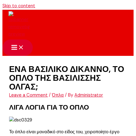
Skip to content
ΕΝΑ ΒΑΣΙΛΙΚΟ ΔΙΚΑΝΝΟ, ΤΟ
ΟΠΛΟ ΤΗΣ ΒΑΣΙΛΙΣΣΗΣ
ΟΛΓΑΣ;
Leave a Comment
/
Όπλα
/ By
Administrator
ΛΙΓΑ ΛΟΓΙΑ ΓΙΑ ΤΟ ΟΠΛΟ
Το όπλο είναι μοναδικό στο είδος του, χειροποίητο έργο