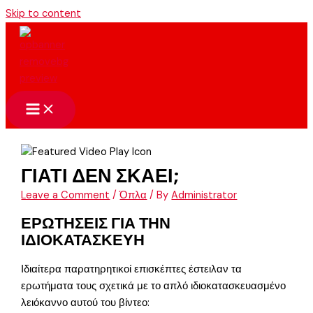
Skip to content
ΓΙΑΤΙ ΔΕΝ ΣΚΑΕΙ;
Leave a Comment
/
Όπλα
/ By
Administrator
ΕΡΩΤΗΣΕΙΣ ΓΙΑ ΤΗΝ
ΙΔΙΟΚΑΤΑΣΚΕΥΗ
Ιδιαίτερα παρατηρητικοί επισκέπτες έστειλαν τα
ερωτήματα τους σχετικά με το απλό ιδιοκατασκευασμένο
λειόκαννο αυτού του βίντεο: