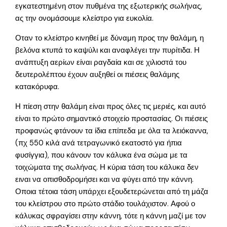
εγκατεστημένη στον πυθμένα της εξωτερικής σωλήνας,
ας την ονομάσουμε κλείστρο για ευκολία.
Οταν το κλείστρο κινηθεί με δύναμη προς την θαλάμη, η
βελόνα κτυπά το καψύλι και αναφλέγει την πυρίτιδα. Η
ανάπτυξη αερίων είναι ραγδαία και σε χιλιοστά του
δευτερολέπτου έχουν αυξηθεί οι πιέσεις θαλάμης
κατακόρυφα.
Η πίεση στην θαλάμη είναι προς όλες τις μεριές, και αυτό
είναι το πρώτο σημαντικό στοιχείο προστασίας. Οι πιέσεις
προφανώς φτάνουν τα ίδια επίπεδα με όλα τα λειόκαννα,
(πχ 550 κιλά ανά τετραγωνικό εκατοστό για ήπια
φυσίγγια), που κάνουν τον κάλυκα ένα σώμα με τα
τοιχώματα της σωλήνας. Η κύρια τάση του κάλυκα δεν
ειναι να οπισθοδρομήσει και να φύγει από την κάννη.
Οποια τέτοια τάση υπάρχει εξουδετερώνεται από τη μάζα
του κλείστρου στο πρώτο στάδιο τουλάχιστον. Αφού ο
κάλυκας σφραγίσει στην κάννη, τότε η κάννη μαζί με τον