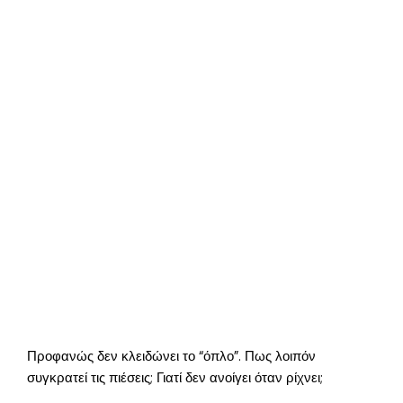
Προφανώς δεν κλειδώνει το “όπλο”. Πως λοιπόν
συγκρατεί τις πιέσεις; Γιατί δεν ανοίγει όταν ρίχνει;