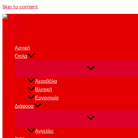
Skip to content
Αρχική
Όπλα
Αεροβόλα
Βλητική
Εργονομία
Διάφορα
Αγγελίες