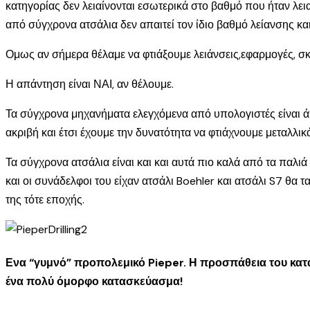
κατηγορίας δεν λειαίνονται εσωτερικά στο βαθμό που ήταν λει
από σύγχρονα ατσάλια δεν απαιτεί τον ίδιο βαθμό λείανσης κα
Ομως αν σήμερα θέλαμε να φτιάξουμε λειάνσεις,εφαρμογές, σ
Η απάντηση είναι ΝΑΙ, αν θέλουμε.
Τα σύγχρονα μηχανήματα ελεγχόμενα από υπολογιστές είναι άπ
ακριβή και έτσι έχουμε την δυνατότητα να φτιάχνουμε μεταλλικά
Τα σύγχρονα ατσάλια είναι και και αυτά πιο καλά από τα παλιά
και οι συνάδελφοι του είχαν ατσάλι Boehler και ατσάλι S7 θα 
της τότε εποχής.
Ενα “γυμνό” προπολεμικό Pieper. Η προσπάθεια του κατ
ένα πολύ όμορφο κατασκεύασμα!