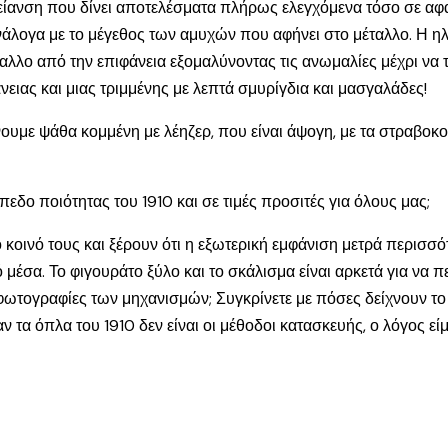
λείανση που δίνει αποτελέσματα πλήρως ελεγχόμενα τόσο σε αφα
 ανάλογα με το μέγεθος των αμυχών που αφήνει στο μέταλλο. Η 
αλλο από την επιφάνεια εξομαλύνοντας τις ανωμαλίες μέχρι να τ
ειας και μιας τριμμένης με λεπτά σμυρίγδια και μασγαλάδες!
ουμε ψάθα κομμένη με λέηζερ, που είναι άψογη, με τα στραβοκ
πεδο ποιότητας του 1910 και σε τιμές προσιτές για όλους μας;
 κοινό τους και ξέρουν ότι η εξωτερική εμφάνιση μετρά περισσ
 μέσα. Το φιγουράτο ξύλο και το σκάλισμα είναι αρκετά για να πε
ογραφίες των μηχανισμών; Συγκρίνετε με πόσες δείχνουν το ε
 όπλα του 1910 δεν είναι οι μέθοδοι κατασκευής, ο λόγος είμα