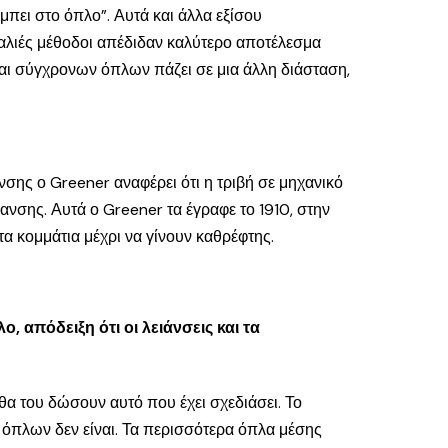
μπει στο όπλο”. Αυτά και άλλα εξίσου
 παλιές μέθοδοι απέδιδαν καλύτερο αποτέλεσμα
 και σύγχρονων όπλων πάζει σε μια άλλη διάσταση,
σης ο Greener αναφέρει ότι η τριβή σε μηχανικό
ανσης. Αυτά ο Greener τα έγραφε το 1910, στην
α κομμάτια μέχρι να γίνουν καθρέφτης.
 απόδειξη ότι οι λειάνσεις και τα
θα του δώσουν αυτό που έχει σχεδιάσει. Το
 όπλων δεν είναι. Τα περισσότερα όπλα μέσης