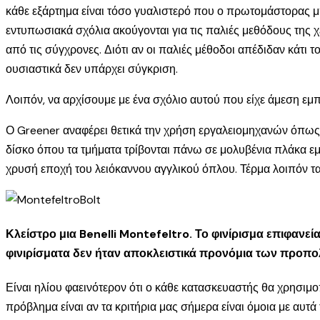
κάθε εξάρτημα είναι τόσο γυαλιστερό που ο πρωτομάστορας μπο
εντυπωσιακά σχόλια ακούγονται για τις παλιές μεθόδους της 
από τις σύγχρονες. Διότι αν οι παλιές μέθοδοι απέδιδαν κάτι
ουσιαστικά δεν υπάρχει σύγκριση.
Λοιπόν, να αρχίσουμε με ένα σχόλιο αυτού που είχε άμεση εμ
Ο Greener αναφέρει θετικά την χρήση εργαλειομηχανών όπως τ
δίσκο όπου τα τμήματα τρίβονται πάνω σε μολυβένια πλάκα εμπ
χρυσή εποχή του λειόκαννου αγγλικού όπλου. Τέρμα λοιπόν τα
Κλείστρο μια Benelli Montefeltro. Το φινίρισμα επιφανεί
φινιρίσματα δεν ήταν αποκλειστικά προνόμια των προπ
Είναι ηλίου φαεινότερον ότι ο κάθε κατασκευαστής θα χρησιμο
πρόβλημα είναι αν τα κριτήρια μας σήμερα είναι όμοια με αυ