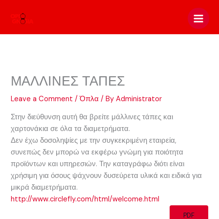
Skip
to
content
ΜΑΛΛΙΝΕΣ ΤΑΠΕΣ
Leave a Comment
/
Όπλα
/ By
Administrator
Στην διεύθυνση αυτή θα βρείτε μάλλινες τάπες και
χαρτονάκια σε όλα τα διαμετρήματα.
Δεν έχω δοσοληψίες με την συγκεκριμένη εταιρεία,
συνεπώς δεν μπορώ να εκφέρω γνώμη για ποιότητα
προϊόντων και υπηρεσιών. Την καταγράφω διότι είναι
χρήσιμη για όσους ψάχνουν δυσεύρετα υλικά και ειδικά για
μικρά διαμετρήματα.
http://www.circlefly.com/html/welcome.html
PDF