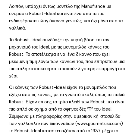
Λοιπόν, υπάρχει όντως μοντέλο της Manufrance με
ονομασία Robust-Ideal και είναι ένα από τα πιο
ενδιαφέροντα πλαγιόκαννα γενικώς, και όχι μόνο από τα
γαλλικά.
Το Robust-Ideal συνδύαζε την κυρτή βάση και τον
μηχανισμό του Ideal, με τις μονομπλόκ κάννες του
Robust. Το αποτέλεσμα είναι ένα δίκαννο που έχει
μειωμένη τιμή λόγω των καννών του, που επιτρέπουν μια
πιο απλή κατασκευή και απαιτούν λιγότερη εφαρμογή στο
χέρι.
Οι κάννες των Robust-Ideal είχαν το μονομπλόκ που
εξέχει από τις κάννες, με το γνωστό σκαλί, όπως τα παλιά
Robust. Είχαν επίσης το τρίτο κλειδί των Robust που είναι
πιο απλό σε σχήμα από το σφηνοειδές “Τ” του Ideal.
Σύμφωνα με πληροφορίες στην αμερικανική ιστοσελίδα
των γαλλόπληκτων δικαννάδων (www.gournetusa.com)
το Robust-Ideal κατασκευαζόταν από το 1937 μέχρι το