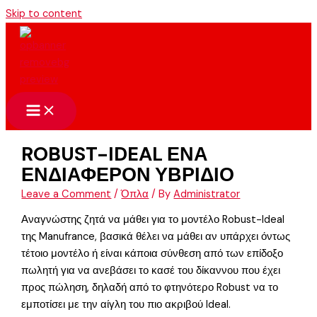
Skip to content
ROBUST-IDEAL ΕΝΑ
ΕΝΔΙΑΦΕΡΟΝ ΥΒΡΙΔΙΟ
Leave a Comment
/
Όπλα
/ By
Administrator
Αναγνώστης ζητά να μάθει για το μοντέλο Robust-Ideal
της Manufrance, βασικά θέλει να μάθει αν υπάρχει όντως
τέτοιο μοντέλο ή είναι κάποια σύνθεση από των επίδοξο
πωλητή για να ανεβάσει το κασέ του δίκαννου που έχει
προς πώληση, δηλαδή από το φτηνότερο Robust να το
εμποτίσει με την αίγλη του πιο ακριβού Ideal.