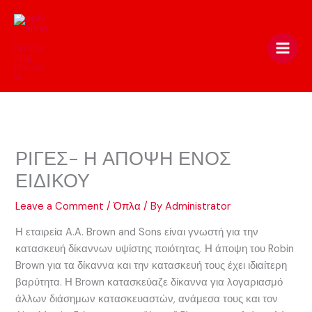
Skip
to
content
ΡΙΓΕΣ- Η ΑΠΟΨΗ ΕΝΟΣ
ΕΙΔΙΚΟΥ
Leave a Comment
/
Όπλα
/ By
Administrator
Η εταιρεία A.A. Brown and Sons είναι γνωστή για την
κατασκευή δίκαννων υψίστης ποιότητας. Η άποψη του Robin
Brown για τα δίκαννα και την κατασκευή τους έχει ιδιαίτερη
βαρύτητα. Η Brown κατασκεύαζε δίκαννα για λογαριασμό
άλλων διάσημων κατασκευαστών, ανάμεσα τους και τον