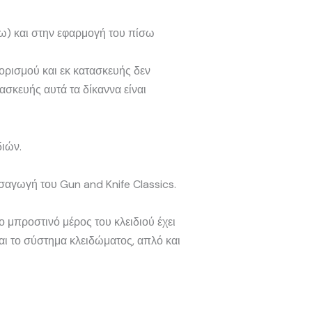
σω) και στην εφαρμογή του πίσω
ορισμού και εκ κατασκευής δεν
σκευής αυτά τα δίκαννα είναι
διών.
ισαγωγή του Gun and Knife Classics.
ο μπροστινό μέρος του κλειδιού έχει
αι το σύστημα κλειδώματος, απλό και