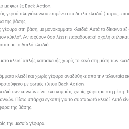
 με φωτιές Back Action.
νός γερού πλαγιόκαννου επιμένει στα διπλά κλειδιά (μπρος-πι
ρα της βάσης.
έφυρα στη βάση, με μονοκόμματα κλειδιά. Αυτά τα δίκαννα εξ 
ον κύκλο”. Αν ισχύουν όσα λέει η παραδοσιακή σχολή οπλοκατα
αυτά με τα διπλά κλειδιά.
ατο κλειδί απλής κατασκευής χωρίς το κενό στη μέση των κλει
όμματο κλειδί και χωρίς γέφυρα αναδύθηκε από την τελευταία ε
ροτούφεκο με φωτιές τύπου Back Action.
ειδιά των καννών είναι ένα κομμάτι, χωρίς χώρισμα στη μέση. Τ
καννών. Πίσω υπάρχει εγκοπή για το συρταρωτό κλειδί. Αυτό είν
έφυρα της βάσης.
ρίς την μεσαία γέφυρα.