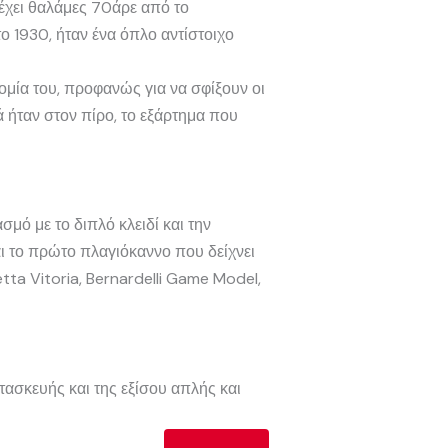
 έχει θαλάμες 70άρε από το
ο 1930, ήταν ένα όπλο αντίστοιχο
ομία του, προφανώς για να σφίξουν οι
ά ήταν στον πίρο, το εξάρτημα που
μό με το διπλό κλειδί και την
αι το πρώτο πλαγιόκαννο που δείχνει
ta Vitoria, Bernardelli Game Model,
τασκευής και της εξίσου απλής και