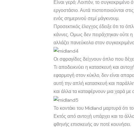
Είναι γερό; Λοιπόν, το συγκεκριμένο 
εργοστάσιο. Αυτά πιστοποιούνται στι
ενός σημερινού σεμί μάγκνουμ.
Προσεκτικός έλεγχος έδειξε ότι το ό
κάννες. Ομως δεν πειράχτηκαν ούτε η 
αλλάζει πανεύκολα στον συγκεκριμέν
Οι σφραγίδες δείχνουν όπλο που δέχε
Τι αποδεικνύει η κατασκευή και αντοχ
εφαρμογή στον κύκλο, δεν είναι απαρα
αυτή την απλή κατασκευή και παράλληλ
και άλλα τα καταφέρνουν μια χαρά με 
Το κοντάκι του Midland μαρτυρά ότι το
Εκτός από αντοχή υπάρχει και το άλλ
φθηνής επισκευής αν ποτέ κουνήσει.