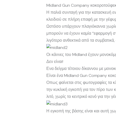
Midland Gun Company κοκοροτούφεκο
Η παλιά συνταγή για την κατασκευή ε
κλειδιού σε πλήρη επαφή με την γέφυ
Ωστόσο υπάρχουν πλαγιόκαννα χωρίς γ
μπορούν να έχουν καμία “εφαρμογή στ
λιγότερο ανθεκτικά από τα συμβατικά, 
Οι κάννες του Midland έχουν μονοκόμμ
Δεν είναι!
Ενα δείγμα τέτοιου δίκαννου με μονοκ
Είναι ένα Midland Gun Company κοκο
Οπως φαίνεται στις φωτογραφίες τα κλ
την κυκλική εγκοπή για τον πίρο των 
λιτό, χωρίς το κεντρικό κενό για την γ
Η εγκοπή της βάσης είναι και αυτή χω