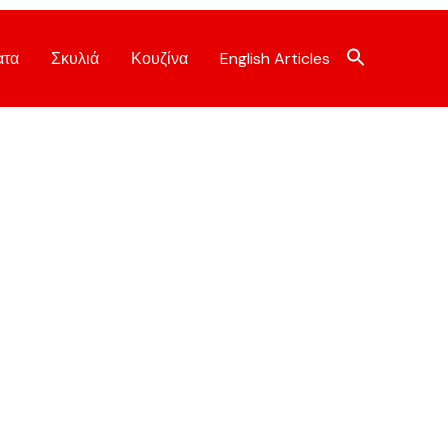
ατα
Σκυλιά
Κουζίνα
English Articles