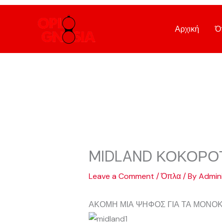
Skip
to
Αρχική
Ό
content
MIDLAND ΚΟΚΟΡ
Leave a Comment
/
Όπλα
/ By
Admini
ΑΚΟΜΗ ΜΙΑ ΨΗΦΟΣ ΓΙΑ ΤΑ ΜΟΝΟ