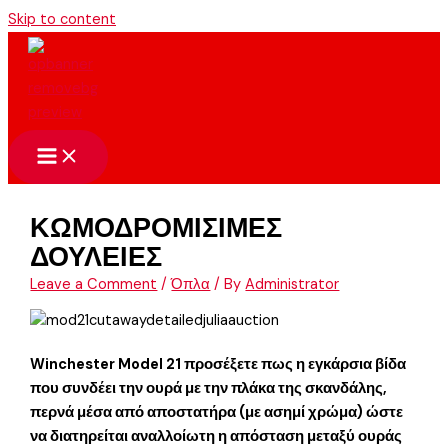
Skip to content
ΚΩΜΟΔΡΟΜΙΣΙΜΕΣ
ΔΟΥΛΕΙΕΣ
Leave a Comment
/
Όπλα
/ By
Administrator
Winchester Model 21 προσέξετε πως η εγκάρσια βίδα
που συνδέει την ουρά με την πλάκα της σκανδάλης,
περνά μέσα από αποστατήρα (με ασημί χρώμα) ώστε
να διατηρείται αναλλοίωτη η απόσταση μεταξύ ουράς