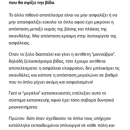
που θα σφίξει την βίδα.
Το άλλο πιθανό αποτέλεσμα είναι να μην ασφαλίζει ή να
μην απασφαλίζει εύκολα τα όπλο αφού έχει μικρύνει η
απόσταση μεταξύ ουράς της βάσης και πλάκας της
σκανδάλης. Μια απόσταση κρίσιμη στην λειτουργεία της
ασφάλειας.
Οταν το ξύλο διασταλεί και γίνει η αντίθετη “μανούβρα”,
δηλαδή ξελασκάρισμα βίδας, τότε έχουμε αντίθετα
αποτελέσματα: η ασφάλεια ελαφραίνει, δεν μπλοκάρει τις
σκανδάλες και κάποτε η απόσταση μεγαλώνει σε βαθμό
που το όπλο ρίχνει ακόμη και ασφαλισμένο!
Γιατί οι “μεγάλοι” κατασκευαστές επέλεξαν αυτό το
σύστημα κατασκευής αφού έχει τόσο σοβαρά δυνητικά
μειονεκτήματα;
Πρώτον: διότι όταν σχεδίασαν τα όπλα τους υπήρχαν
κατάλληλα εκπαιδευμένοι οπλουργοί σε κάθε πόλη και