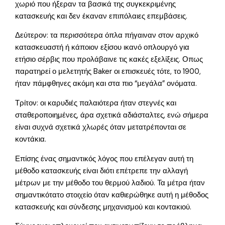
χωριό που ήξεραν τα βασικά της συγκεκριμένης
κατασκευής και δεν έκαναν επιπόλαιες επεμβάσεις.
Δεύτερον: τα περισσότερα όπλα πήγαιναν στον αρχικό
κατασκευαστή ή κάποιον εξίσου ικανό οπλουργό για
ετήσιο σέρβις που προλάβαινε τις κακές εξελίξεις. Οπως
παρατηρεί ο μελετητής Baker οι επισκευές τότε, το 1900,
ήταν πάμφθηνες ακόμη και στα πιο “μεγάλα” ονόματα.
Τρίτον: οι καρυδιές παλαιότερα ήταν στεγνές και
σταθεροποιημένες, άρα σχετικά αδιάσταλτες, ενώ σήμερα
είναι συχνά σχετικά χλωρές όταν μετατρέπονται σε
κοντάκια.
Επίσης ένας σημαντικός λόγος που επέλεγαν αυτή τη
μέθοδο κατασκευής είναι διότι επέτρεπε την αλλαγή
μέτρων με την μέθοδο του θερμού λαδιού. Τα μέτρα ήταν
σημαντικότατο στοιχείο όταν καθιερώθηκε αυτή η μέθοδος
κατασκευής και σύνδεσης μηχανισμού και κοντακιού.