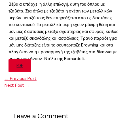
Βέβαια υπάρχει η άλλη επιλογή, αυτή του όπλου με
τζαβέτα. Στα όπλα με τζαβέτα η σχέση των μεταλλικών
μερών μεταξύ τους δεν επηρεάζεται απο τις διαστάσεις
του κοντακιού. Τα μεταλλικά μέρη έχουν μόνιμη θέση και
μόνιμες διαστάσεις μεταξύ σχαστηρίας και σφύρας, καθώς
και μεταξύ σκανδάλης και ασφάλειας. Τρανό παράδειγμα
μόνιμης διάταξης είναι το σουπερποζέ Browning και στα
πλαγιόκαννα η προσαρμογή της τζαβέτας στα δίκαννα με
μηχανισμο Ανσον-Ντήλυ της Bernardelli.
PDF
←
Previous Post
Next Post
→
Leave a Comment