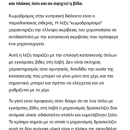
και πλάκας όσο και αν σφιχτεί η βίδα.
Κωμοδρόμος στην κυπριακή διάλεκτο είναι ο
παραδοσιακός σιδεράς. Η λέξη “κωμοδρομίσιμο”
χαρακτηρίζει την έλλειψη ακρίβειας του χειροποίητου σε
αντιδιαστολή με την κατασκευή ακριβείας που πρόσφερε
ένα μηχανουργείο.
Αυτή η λέξη ταιριάζει με την επιλογή κατασκευής όπλων
με εγκάρσιες βίδες στη λαβή. Δεν είναι σκληρός
χαρακτηρισμός ούτε αρνητικός. Αποδίδει την ουσία της
κατασκευής που μπορεί να γίνει μόνο στο χέρι, και πιο
σημαντικό, μπορεί και πρέπει να ελέγχεται και να
ρυθμίζεται με το χέρι.
Το γιατί είναι προφανές όταν δούμε ότι σε ένα όπλο με
εγκάρσιες βίδες στη λαβή ο μηχανισμός δρασκελίζει δύο
ανόμοια υλικά: αδιάσταλτο ατσάλι και ευμετάβλητο ξύλο.
Το κρίσιμο σημείο με το οποίο ο μηχανισμός δρασκελίζει
αυτά τα δύο ανόμοια υλικά είναι η πλάκα της σκανδάλης