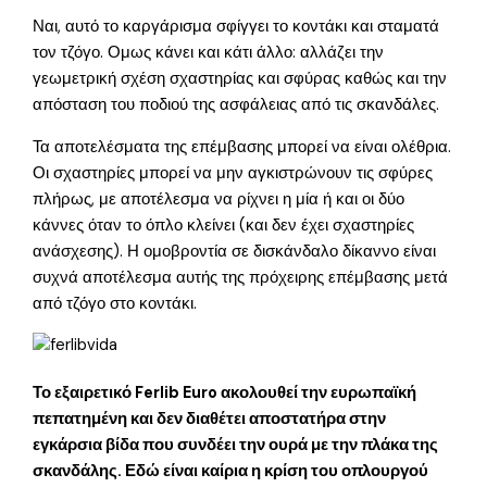
Ναι, αυτό το καργάρισμα σφίγγει το κοντάκι και σταματά
τον τζόγο. Ομως κάνει και κάτι άλλο: αλλάζει την
γεωμετρική σχέση σχαστηρίας και σφύρας καθώς και την
απόσταση του ποδιού της ασφάλειας από τις σκανδάλες.
Τα αποτελέσματα της επέμβασης μπορεί να είναι ολέθρια.
Οι σχαστηρίες μπορεί να μην αγκιστρώνουν τις σφύρες
πλήρως, με αποτέλεσμα να ρίχνει η μία ή και οι δύο
κάννες όταν το όπλο κλείνει (και δεν έχει σχαστηρίες
ανάσχεσης). Η ομοβροντία σε δισκάνδαλο δίκαννο είναι
συχνά αποτέλεσμα αυτής της πρόχειρης επέμβασης μετά
από τζόγο στο κοντάκι.
Το εξαιρετικό Ferlib Euro ακολουθεί την ευρωπαϊκή
πεπατημένη και δεν διαθέτει αποστατήρα στην
εγκάρσια βίδα που συνδέει την ουρά με την πλάκα της
σκανδάλης. Εδώ είναι καίρια η κρίση του οπλουργού