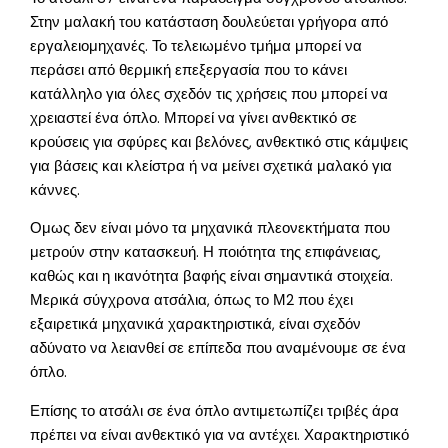
Στην μαλακή του κατάσταση δουλεύεται γρήγορα από
εργαλειομηχανές. Το τελειωμένο τμήμα μπορεί να
περάσει από θερμική επεξεργασία που το κάνει
κατάλληλο για όλες σχεδόν τις χρήσεις που μπορεί να
χρειαστεί ένα όπλο. Μπορεί να γίνει ανθεκτικό σε
κρούσεις για σφύρες και βελόνες, ανθεκτικό στις κάμψεις
για βάσεις και κλείστρα ή να μείνει σχετικά μαλακό για
κάννες.
Ομως δεν είναι μόνο τα μηχανικά πλεονεκτήματα που
μετρούν στην κατασκευή. Η ποιότητα της επιφάνειας,
καθώς και η ικανότητα βαφής είναι σημαντικά στοιχεία.
Μερικά σύγχρονα ατσάλια, όπως το Μ2 που έχει
εξαιρετικά μηχανικά χαρακτηριστικά, είναι σχεδόν
αδύνατο να λειανθεί σε επίπεδα που αναμένουμε σε ένα
όπλο.
Επίσης το ατσάλι σε ένα όπλο αντιμετωπίζει τριβές άρα
πρέπει να είναι ανθεκτικό για να αντέχει. Χαρακτηριστικό