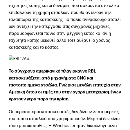
ταχύτητες κοπής και οι δυνάμεις που ασκούνται στο υλικό
επιβάλλουν τη χρήση ατσαλιών που θα αντέξουν την
ταλαιπωρία της κατασκευής. Το παλιό ανθρακούχο ατσάλι
δεν αντέχει την κατεργασία στις σύγχρονες μηχανές,
παραμορφώνεται πάνω στην μέγγενη εκτός και αν η
ταχύτητα κοπής μειωθεί, αλλά τότε αυξάνει ο χρόνος
κατασκευής και το κόστος.
Το σύγχρονο αμερικανικό πλαγιόκαννο RBL
κατασκευάζεται από μηχανήματα CNC και
πιστοποιημένα ατσάλια. Γνώρισε μεγάλη επιτυχία στην
Αμερική όπου οι τιμές του στην αγορά μεταχειρισμένων
κρατούν γερά παρά την κρίση.
Οι περισσότεροι κατασκευαστές δεν δίνουν λεπτομέρειες
του τύπου ατσαλιού που χρησιμοποιούν. Μερικοί δεν είναι
τόσο μυστικοπαθείς. Η Winchester ήταν δικαιολογημένα