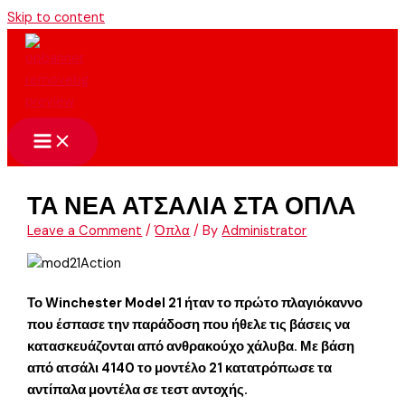
Skip to content
ΤΑ ΝΕΑ ΑΤΣΑΛΙΑ ΣΤΑ ΟΠΛΑ
Leave a Comment
/
Όπλα
/ By
Administrator
Το Winchester Model 21 ήταν το πρώτο πλαγιόκαννο
που έσπασε την παράδοση που ήθελε τις βάσεις να
κατασκευάζονται από ανθρακούχο χάλυβα. Με βάση
από ατσάλι 4140 το μοντέλο 21 κατατρόπωσε τα
αντίπαλα μοντέλα σε τεστ αντοχής.