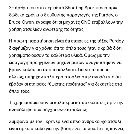
Σε άρθρο του στο περιοδικό Shooting Sportsman πριν
δώδεκα χρόνια ο διευθυντής παραγωγής της Purdey, ο
Bruce Owen, έγραψε ότι οι μηχανές CNC επιβάλλουν την
χρήση ατσαλιών ανώτερης ποιότητας.
Η πρώτη παρατήρηση είναι ότι εταιρείες της τάξης Purdey
διαφήμιζαν για χρόνια ότι τα όπλα τους ήταν ακριβά διότι
χρησιμοποιούσαν τα καλύτερα υλικά. Ομως με την
εισαγωγή προηγμένων μηχανημάτων αναγκάστηκαν να
βρουν καλύτερα από τα κάλλιστα. Για να το πούμε
αλλιώς, υπήρχαν καλύτερα ατσάλια στην αγορά από ότι
έβαζαν οι εταιρείες “ύψιστης ποιότητας” για δεκαετίες στα
όπλα τους.
Τι χρησιμοποιούσαν οι καλύτεροι κατασκευαστές πριν την
ανακάλυψη των σύγχρονων ατσαλιών;
Σύμφωνα με τον Γκρήνερ ένα απλό ανθρακούχο ατσάλι
είναι αρκετά καλό για την βάση ενός όπλου. Για τις κάννες