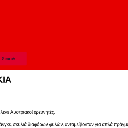
ΚΙΑ
 λένε Αυστριακοί ερευνητές.
άνγκε, σκυλιά διαφόρων φυλών, ανταμείβονταν για απλά πράγμα