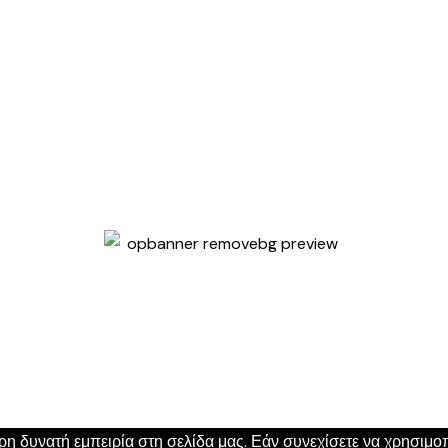
 δυνατή εμπειρία στη σελίδα μας. Εάν συνεχίσετε να χρησιμοπο