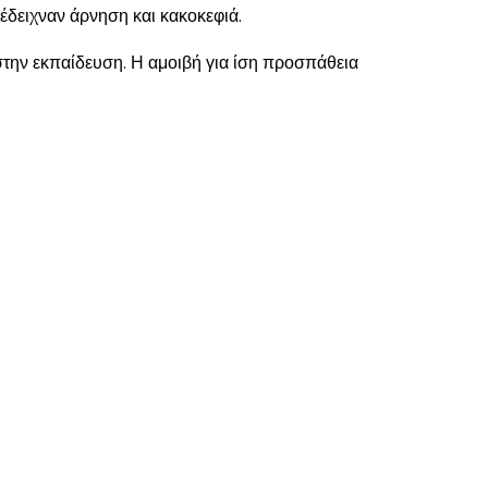
έδειχναν άρνηση και κακοκεφιά.
στην εκπαίδευση. Η αμοιβή για ίση προσπάθεια