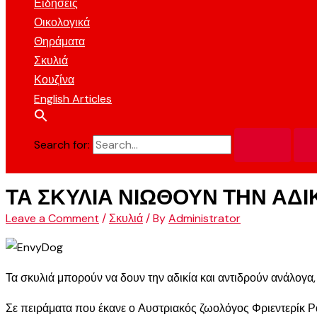
Ειδήσεις
Οικολογικά
Θηράματα
Σκυλιά
Κουζίνα
English Articles
Search for:
ΤΑ ΣΚΥΛΙΑ ΝΙΩΘΟΥΝ ΤΗΝ ΑΔΙ
Leave a Comment
/
Σκυλιά
/ By
Administrator
Τα σκυλιά μπορούν να δουν την αδικία και αντιδρούν ανάλογα,
Σε πειράματα που έκανε ο Αυστριακός ζωολόγος Φριεντερίκ Ρ