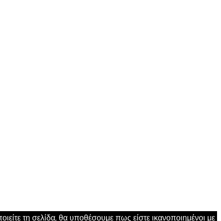
ιείτε τη σελίδα, θα υποθέσουμε πως είστε ικανοποιημένοι με