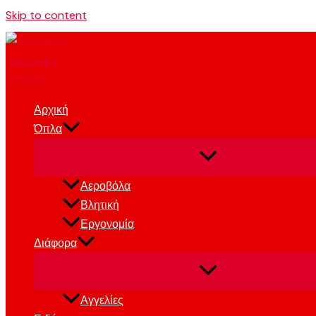
Skip to content
Αρχική
Όπλα
Αεροβόλα
Βλητική
Εργονομία
Διάφορα
Αγγελίες