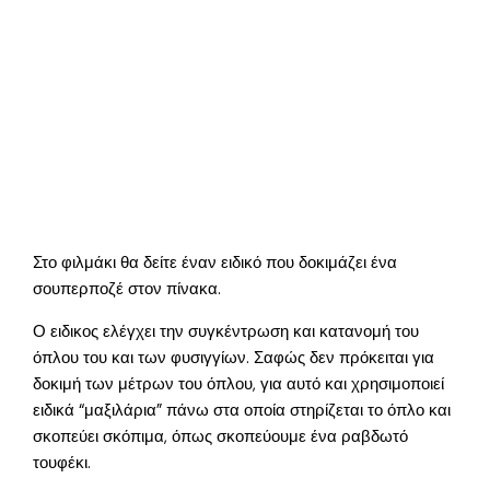
Στο φιλμάκι θα δείτε έναν ειδικό που δοκιμάζει ένα
σουπερποζέ στον πίνακα.
Ο ειδικος ελέγχει την συγκέντρωση και κατανομή του
όπλου του και των φυσιγγίων. Σαφώς δεν πρόκειται για
δοκιμή των μέτρων του όπλου, για αυτό και χρησιμοποιεί
ειδικά “μαξιλάρια” πάνω στα οποία στηρίζεται το όπλο και
σκοπεύει σκόπιμα, όπως σκοπεύουμε ένα ραβδωτό
τουφέκι.