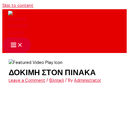
Skip to content
ΔΟΚΙΜΗ ΣΤΟΝ ΠΙΝΑΚΑ
Leave a Comment
/
Βλητική
/ By
Administrator