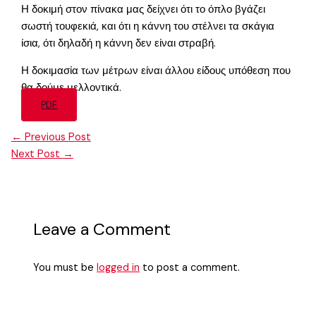
Η δοκιμή στον πίνακα μας δείχνει ότι το όπλο βγάζει
σωστή τουφεκιά, και ότι η κάννη του στέλνει τα σκάγια
ίσια, ότι δηλαδή η κάννη δεν είναι στραβή.
Η δοκιμασία των μέτρων είναι άλλου είδους υπόθεση που
θα δούμε μελλοντικά.
PDF
←
Previous Post
Next Post
→
Leave a Comment
You must be
logged in
to post a comment.