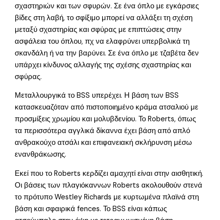
σχαστηριών και των σφυρών. Σε ένα όπλο με εγκάρσιες
βίδες στη λαβή, το σφίξιμο μπορεί να αλλάξει τη σχέση
μεταξύ σχαστηρίας και σφύρας με επιπτώσεις στην
ασφάλεια του όπλου, πχ να ελαφρύνει υπερβολικά τη
σκανδάλη ή να την βαρύνει. Σε ένα όπλο με τζαβέτα δεν
υπάρχει κίνδυνος αλλαγής της σχέσης σχαστηρίας και
σφύρας.
Μεταλλουργικά το BSS υπερέχει. Η βάση των BSS
κατασκευαζόταν από πιστοποιημένο κράμα ατσαλιού με
προσμίξεις χρωμίου και μολυβδενίου. Το Roberts, όπως
τα περισσότερα αγγλικά δίκαννα έχει βάση από απλό
ανθρακούχο ατσάλι και επιφανειακή σκλήρυνση μέσω
ενανθράκωσης.
Εκεί που το Roberts κερδίζει αμαχητί είναι στην αισθητική.
Οι βάσεις των πλαγιόκαννων Roberts ακολουθούν στενά
το πρότυπο Westley Richards με κυρτωμένα πλαϊνά στη
βάση και σφαιρικά fences. Το BSS είναι κάπως