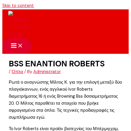
Skip to content
BSS ΕΝΑΝΤΙΟΝ ROBERTS
/
Όπλα
/ By
Administrator
Ρωτά ο αναγνώστης Μίλτος Κ. για την επιλογή μεταξύ δύο
πλαγιόκαννων, ενός αγγλικού Ivor Roberts
διαμετρήματος 16 ή ενός Browning Bss δσσιαμετρήματος
20. Ο Μίλτος παραθέτει τα στοιχεία που βρήκε
σφραγισμένα στα όπλα. Τις τεχνικές προδιαγραφές τις
συμπλήρωσα εγώ.
Το Ivor Roberts είναι προϊόν βιοτεχνίας του Μπέρμιγχαμ,