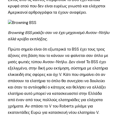
κρυφά ατού που δεν είναι ευρέως γνωστά και ελάχιστοι
Αμερικανοί αρθρογράφοι τα έχουν αναφέρει.
Browning BSS μοιάζει σαν να έχει μηχανισμό Ανσον-Ντήλυ
αλλά κρύβει εκπλήξεις.
Πρώτο σημείο είναι ότι εξωτερικά το BSS έχει τους τρεις
άξονες στη βάση που το κάνουν να φαίνεται σαν όπλο με
μισές φωτιές τύπου Ανσον-Ντήλυ. Δεν είναι! Το BSS έχει
εξελιγμένο, στην δική μου εκτίμηση, σύστημα με ελατήρια
ελικοειδή στις σφύρες και όχι V. Κάτι που σημαίνει ότι αν
σπάσουν τα ελατήρια το όπλο θα συνεχίσει να δουλεύει
και όταν το αντιληφθεί ο κάτοχος και θελήσει να αλλάξει
ελατήριο αυτό μπορεί να κατασκευαστεί στην Ελλάδα
από έναν από τους πολλούς ελατηριάδες για ελάχιστα
χρήματα. Αν σπάσει το V του Roberts μιλάμε για
εκατοντάδες Ευρώ για κατασκευή νέου ελατηρίου V.