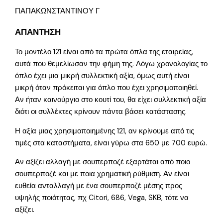
ΠΑΠΑΚΩΝΣΤΑΝΤΙΝΟΥ Γ
ΑΠΑΝΤΗΣΗ
Το μοντέλο 121 είναι από τα πρώτα όπλα της εταιρείας,
αυτά που θεμελίωσαν την φήμη της. Λόγω χρονολογίας το
όπλο έχει μια μικρή συλλεκτική αξία, όμως αυτή είναι
μικρή όταν πρόκειται για όπλο που έχει χρησιμοποιηθεί.
Αν ήταν καινούργιο στο κουτί του, θα είχει συλλεκτική αξία
διότι οι συλλέκτες κρίνουν πάντα βάσει κατάστασης.
Η αξία μιας χρησιμοποιημένης 121, αν κρίνουμε από τις
τιμές στα καταστήματα, είναι γύρω στα 650 με 700 ευρώ.
Αν αξίζει αλλαγή με σουπερποζέ εξαρτάται από ποιο
σουπερποζέ και με ποια χρηματική ρύθμιση. Αν είναι
ευθεία ανταλλαγή με ένα σουπερποζέ μέσης προς
υψηλής ποιότητας, πχ Citori, 686, Vega, SKB, τότε να
αξίζει.