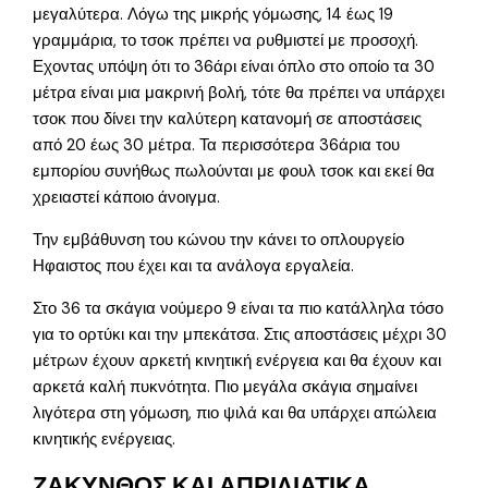
μεγαλύτερα. Λόγω της μικρής γόμωσης, 14 έως 19
γραμμάρια, το τσοκ πρέπει να ρυθμιστεί με προσοχή.
Εχοντας υπόψη ότι το 36άρι είναι όπλο στο οποίο τα 30
μέτρα είναι μια μακρινή βολή, τότε θα πρέπει να υπάρχει
τσοκ που δίνει την καλύτερη κατανομή σε αποστάσεις
από 20 έως 30 μέτρα. Τα περισσότερα 36άρια του
εμπορίου συνήθως πωλούνται με φουλ τσοκ και εκεί θα
χρειαστεί κάποιο άνοιγμα.
Την εμβάθυνση του κώνου την κάνει το οπλουργείο
Ηφαιστος που έχει και τα ανάλογα εργαλεία.
Στο 36 τα σκάγια νούμερο 9 είναι τα πιο κατάλληλα τόσο
για το ορτύκι και την μπεκάτσα. Στις αποστάσεις μέχρι 30
μέτρων έχουν αρκετή κινητική ενέργεια και θα έχουν και
αρκετά καλή πυκνότητα. Πιο μεγάλα σκάγια σημαίνει
λιγότερα στη γόμωση, πιο ψιλά και θα υπάρχει απώλεια
κινητικής ενέργειας.
ΖΑΚΥΝΘΟΣ ΚΑΙ ΑΠΡΙΛΙΑΤΙΚΑ