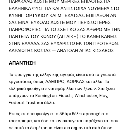
ΠΑΡΑΚΑΛΩ ΔΩΣΤΕ ΜΟΥ ΜΕΡΙΚΕΣ ΕΠΙΛΟΓΕΣ ΓΙΑ
ΕΛΛΗΝΙΚΑ ΦΥΣΙΓΓΙΑ ΚΑΙ ΑΝΤΙΣΤΟΙΧΑ ΝΟΥΜΕΡΑ ΣΤΟ
ΚΥΝΗΓΙ ΟΡΤΥΚΙΟΥ ΚΑΙ ΜΠΕΚΑΤΣΑΣ. ΕΠΙΠΛΕΟΝ ΑΝ
ΣΑΣ ΕΙΝΑΙ ΕΥΚΟΛΟ ΔΩΣΤΕ ΜΟΥ ΠΕΡΙΣΣΟΤΕΡΕΣ
ΠΛΗΡΟΦΟΡΙΕΣ ΓΙΑ ΤΟ ΣΧΕΤΙΚΟ ΣΑΣ ΑΡΘΡΟ ΜΕ ΤΗΝ
ΠΑΝΤΕΤΑ ΤΟΥ ΚΩΝΟΥ (ΑΓΓΛΙΚΗ) ΤΟ ΚΑΝΕΙ ΚΑΝΕΙΣ
ΣΤΗΝ ΕΛΛΑΔΑ. ΣΑΣ ΕΥΧΑΡΙΣΤΩ ΕΚ ΤΩΝ ΠΡΟΤΕΡΩΝ.
ΔΑΡΔΙΩΤΗΣ ΚΩΣΤΑΣ — ΑΝΑΤΟΛΗ ΑΓΙΑΣ ΚΙΣΣΑΒΟΣ
ΑΠΑΝΤΗΣΗ
Τα φυσίγγια της ελληνικής αγοράς είναι από τα γνωστά
εργοστάσια, όπως ΛΑΜΠΡΟ, ΔΟΡΚΑΣ και άλλα. Τα
ελληνικά φυσίγγια είναι εφάμιλλα των ξένων. Στα ξένα
υπάρχουν τα Remington, Fiocchi, Winchester, Eley,
Federal, Trust και άλλα.
Εκτός από τα φυσίγγια το 36άρι θέλει προσοχή στο
τσοκάρισμα, και όσο και αν ακούγεται παράξενο το τσοκ
σε αυτό το διαμέτρημα είναι πιο σημαντικό από ότι σε