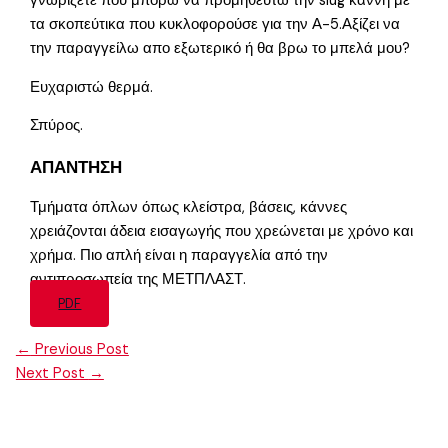
γνωρίζετε πού μπορώ να προμήθευτώ την slug κάννη με
τα σκοπεύτικα που κυκλοφορούσε για την Α-5.Αξίζει να
την παραγγείλω απο εξωτερικό ή θα βρω το μπελά μου?
Ευχαριστώ θερμά.
Σπύρος.
ΑΠΑΝΤΗΣΗ
Τμήματα όπλων όπως κλείστρα, βάσεις, κάννες
χρειάζονται άδεια εισαγωγής που χρεώνεται με χρόνο και
χρήμα. Πιο απλή είναι η παραγγελία από την
αντιπροσωπεία της ΜΕΤΠΛΑΣΤ.
PDF
←
Previous Post
Next Post
→