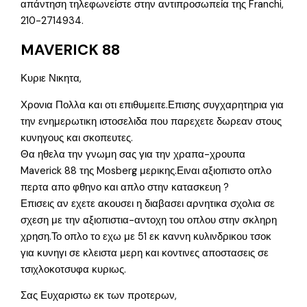
απάντηση τηλεφωνείστε στην αντιπροσωπεία της Franchi,
210-2714934.
MAVERICK 88
Κυριε Νικητα,
Χρονια Πολλα και οτι επιθυμειτε.Επισης συγχαρητηρια για
την ενημερωτικη ιστοσελιδα που παρεχετε δωρεαν στους
κυνηγους και σκοπευτες.
Θα ηθελα την γνωμη σας για την χραπα-χρουπα
Maverick 88 της Mosberg μερικης.Ειναι αξιοπιστο οπλο
περτα απο φθηνο και απλο στην κατασκευη ?
Επισεις αν εχετε ακουσει η διαβασει αρνητικα σχολια σε
σχεση με την αξιοπιστια-αντοχη του οπλου στην σκληρη
χρηση.Το οπλο το εχω με 51 εκ καννη κυλινδρικου τσοκ
για κυνηγι σε κλειστα μερη και κοντινες αποστασεις σε
τσιχλοκοτσυφα κυριως.
Σας Ευχαριστω εκ των προτερων,