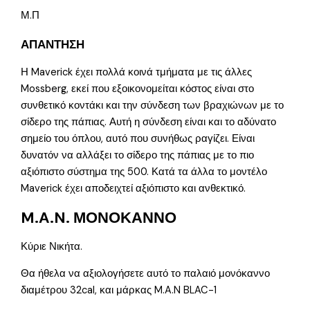
Μ.Π
ΑΠΑΝΤΗΣΗ
Η Maverick έχει πολλά κοινά τμήματα με τις άλλες
Mossberg, εκεί που εξοικονομείται κόστος είναι στο
συνθετικό κοντάκι και την σύνδεση των βραχιώνων με το
σίδερο της πάπιας. Αυτή η σύνδεση είναι και το αδύνατο
σημείο του όπλου, αυτό που συνήθως ραγίζει. Είναι
δυνατόν να αλλάξει το σίδερο της πάπιας με το πιο
αξιόπιστο σύστημα της 500. Κατά τα άλλα το μοντέλο
Maverick έχει αποδειχτεί αξιόπιστο και ανθεκτικό.
M.A.N. ΜΟΝΟΚΑΝΝΟ
Κύριε Νικήτα.
Θα ήθελα να αξιολογήσετε αυτό το παλαιό μονόκαννο
διαμέτρου 32cal, και μάρκας M.A.N BLAC-1