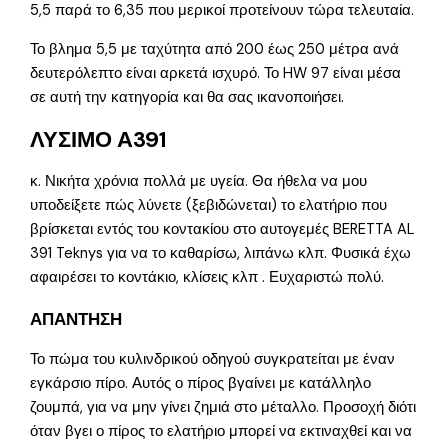
5,5 παρά το 6,35 που μερικοί προτείνουν τώρα τελευταία.
Το βλημα 5,5 με ταχύτητα από 200 έως 250 μέτρα ανά
δευτερόλεπτο είναι αρκετά ισχυρό. Το HW 97 είναι μέσα
σε αυτή την κατηγορία και θα σας ικανοποιήσει.
ΛΥΣΙΜΟ Α391
κ. Νικήτα χρόνια πολλά με υγεία. Θα ήθελα να μου
υποδείξετε πώς λύνετε (ξεβιδώνεται) το ελατήριο που
βρίσκεται εντός του κοντακίου στο αυτογεμές BERETTA AL
391 Teknys για να το καθαρίσω, λιπάνω κλπ. Φυσικά έχω
αφαιρέσει το κοντάκιο, κλίσεις κλπ . Ευχαριστώ πολύ.
ΑΠΑΝΤΗΣΗ
Το πώμα του κυλινδρικού οδηγού συγκρατείται με έναν
εγκάρσιο πίρο. Αυτός ο πίρος βγαίνει με κατάλληλο
ζουμπά, για να μην γίνει ζημιά στο μέταλλο. Προσοχή διότι
όταν βγει ο πίρος το ελατήριο μπορεί να εκτιναχθεί και να