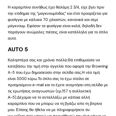
Η καραμπίνα συνήθως έχει θαλάμη 2 3/4, είχε βγει πριν
την επιδημία της “μαγκνουμίτιδας” και έτσι προορίζεται για
φυσίγγια με κάλυκα 70 χιλιοστών, κανονικά και σεμί
μάγκνουμ. Εφόσον τα φυσίγγια είναι καλά, δηλαδή δεν
παράγουν ανώμαλες πιέσεις, είναι κατάλληλα για το όπλο
αυτό.
AUTO 5
Καλησπέρα σας και χρόνια πολλά.Θά επιθυμούσα να
κατεβάσω την τιμή στην αγγελία που αφορά την Browning
A-5 που έχω δημοσιεύσει στην σελίδα σας.Η νέα τιμή
είναι 3000 εύρω.Το όπλο σας το έχω στείλει σε
προηγούμενο e-mail και το έχετε αναρτήσει στη σελίδα με
τις ερωτήσεις αναγνωστών (ερ.157 η συλλεκτική
Α-5).Δέχομαι να το ανταλλάξω με κάποια αλλή
καραμπίνα που να μπορώ να τη βγάζω απο τη βιτρίνα
μου. Επίσης θα ήθελα να με πληροφορήσετε άν