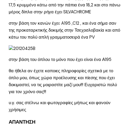
17,5 κρυμμένο κάτω από την πάπια ένα 18,2 και στο πάνω
μέρος δίπλα στην ρήγα έχει SILVACHROME
στην βάση τον κανών έχει: A195 ,C12 , και ένα σήμα σαν
της προκαταρκτικής δοκιμής στην Τσεχοσλοβακία και από
κάτω του πολύ απλή γραμματοσειρά ένα PV
στην βάση του όπλου το μόνο που έχει είναι ένα Α195
θα ήθελα αν έχετε καποιες πληροφορίες σχετικά με το
όπλο μου, όπως χώρα προέλευσης και πίεσης που έχει
δοκιμαστεί, να τις μοιραστίτε μαζί μου!!! Ευχαριστώ πολύ
για τον χρόνο σας!!!
υ.γ. σας στέλνω και φωτογραφίες μήπως και φανούν
χρήσιμες
ΑΠΑΝΤΗΣΗ