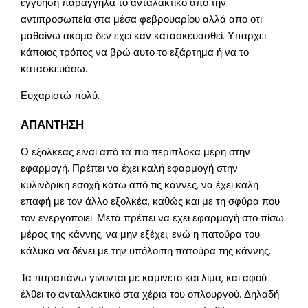
εγγύηση παράγγηλα το ανταλακτικό απο την
αντιπροσωπεία στα μέσα φεβρουαρίου αλλά απο οτι
μαθαίνω ακόμα δεν εχει καν κατασκευασθεί. Υπαρχει
κάποιος τρόπος να βρώ αυτο το εξάρτημα ή να το
κατασκευάσω.
Ευχαριστώ πολύ.
ΑΠΑΝΤΗΣΗ
Ο εξολκέας είναι από τα πιο περίπλοκα μέρη στην
εφαρμογή. Πρέπει να έχει καλή εφαρμογή στην
κυλινδρική εσοχή κάτω από τις κάννες, να έχει καλή
επαφή με τον άλλο εξολκέα, καθώς και με τη σφύρα που
τον ενεργοποιεί. Μετά πρέπει να έχει εφαρμογή στο πίσω
μέρος της κάννης, να μην εξέχει, ενώ η πατούρα του
κάλυκα να δένει με την υπόλοιπη πατούρα της κάννης.
Τα παραπάνω γίνονται με καμινέτο και λίμα, και αφού
έλθει το ανταλλακτικό στα χέρια του οπλουργού. Δηλαδή