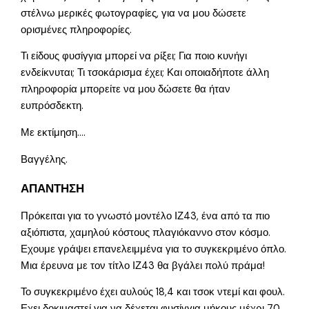
στέλνω μερικές φωτογραφίες, για να μου δώσετε
ορισμένες πληροφορίες.
Τι είδους φυσίγγια μπορεί να ρίξει; Για ποιο κυνήγι
ενδείκνυται; Τι τσοκάρισμα έχει; Και οποιαδήποτε άλλη
πληροφορία μπορείτε να μου δώσετε θα ήταν
ευπρόσδεκτη.
Με εκτίμηση….
Βαγγέλης.
ΑΠΑΝΤΗΣΗ
Πρόκειται για το γνωστό μοντέλο ΙΖ43, ένα από τα πιο
αξιόπιστα, χαμηλού κόστους πλαγιόκαννο στον κόσμο.
Εχουμε γράψει επανελειμμένα για το συγκεκριμένο όπλο.
Μια έρευνα με τον τίτλο ΙΖ43 θα βγάλει πολύ πράμα!
Το συγκεκριμένο έχει αυλούς 18,4 και τσοκ ντεμί και φουλ.
Εχει δοκιμαστεί για να δέχεται φυσίγγια μήκους μέχρι 70