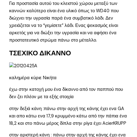
Για προστασία αυτού του κλειστού χώρου μεταξύ των
καννών καλύτερο είναι ένα υλικό όπως το WD40 που
διώχνει την υγρασία παρά ένα συμβατικό λάδι. Δεν
χρειάζεται να το “γεμίσετε” λάδι. Ενας ψεκασμός είναι
αρκετός για να διώξει την υγρασία και να αφήσει ένα
προστατευτικό στρώμα πάνω στο μέταλλο.
ΤΣΕΧΙΚΟ ΔΙΚΑΝΝΟ
καλημέρα κύριε Νικήτα
έχω στην κατοχή μου ένα δίκαννο από τον παππού που
δεν ζει πλέον με τα εξής στοιχία
στην δεξιά κάνη :πάνω στην αρχή της κάνης έχει ενα GA
και απο κάτω ενα 17,9 κρυμμένο κάτω από την πάπια ένα
18,2 και στο πάνω μέρος δίπλα στην ρίγα έχει AcierKRUPP
στην αριστερή κάνη : πάνω στην αρχή της κάνης έχει ενα