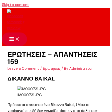
Skip to content
ΕΡΩΤΗΣΕΙΣ – ΑΠΑΝΤΗΣΕΙΣ
159
Leave a Comment
/
Ερωτήσεις
/ By
Administrator
ΔΙΚΑΝΝΟ BAIKAL
IM000731.JPG
Πρόσφατα απέκτησα ένα δίκαννο Baikal, (Μου το
χαρίσανε) επειδή δεν γνωρίζω τίποτε για το όπλο, σας