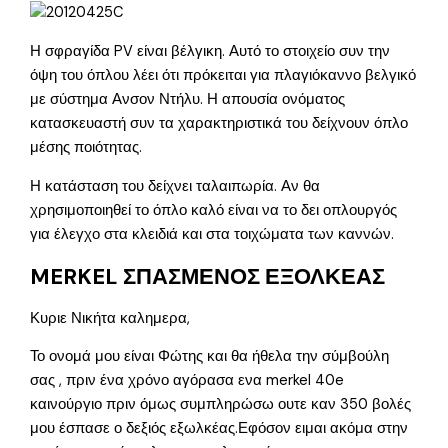
Η σφραγίδα PV είναι βέλγικη. Αυτό το στοιχείο συν την
όψη του όπλου λέει ότι πρόκειται για πλαγιόκαννο βελγικό
με σύστημα Ανσον Ντήλυ. Η απουσία ονόματος
κατασκευαστή συν τα χαρακτηριστικά του δείχνουν όπλο
μέσης ποιότητας.
Η κατάσταση του δείχνει ταλαιπωρία. Αν θα
χρησιμοποιηθεί το όπλο καλό είναι να το δει οπλουργός
για έλεγχο στα κλειδιά και στα τοιχώματα των καννών.
MERKEL ΣΠΑΣΜΕΝΟΣ ΕΞΟΛΚΕΑΣ
Κυριε Νικήτα καλημερα,
Το ονομά μου είναι Φώτης και θα ήθελα την σύμβούλη
σας , πριν ένα χρόνο αγόρασα ενα merkel 40e
καινούργιο πριν όμως συμπληρώσω ουτε καν 350 βολές
μου έσπασε ο δεξιός εξωλκέας.Εφόσον ειμαι ακόμα στην