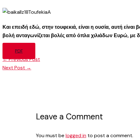
Και επειδή εδώ, στην τουφεκιά, είναι η ουσία, αυτή είναι
βολή ανταγωνίζεται βολές από όπλα χιλιάδων Ευρώ, με διε
PDF
←
Previous Post
Next Post
→
Leave a Comment
You must be
logged in
to post a comment.