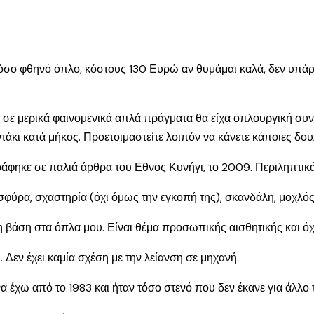
 τόσο φθηνό όπλο, κόστους 130 Ευρώ αν θυμάμαι καλά, δεν υπάρχ
ότι σε μερικά φαινομενικά απλά πράγματα θα είχα οπλουργική συ
άκι κατά μήκος. Προετοιμαστείτε λοιπόν να κάνετε κάποιες δου
ράφηκε σε παλιά άρθρα του Εθνος Κυνήγι, το 2009. Περιληπτικ
φύρα, σχαστηρία (όχι όμως την εγκοπή της), σκανδάλη, μοχλός
η βάση στα όπλα μου. Είναι θέμα προσωπικής αισθητικής και όχι
 Δεν έχει καμία σχέση με την λείανση σε μηχανή.
α έχω από το 1983 και ήταν τόσο στενό που δεν έκανε για άλλο