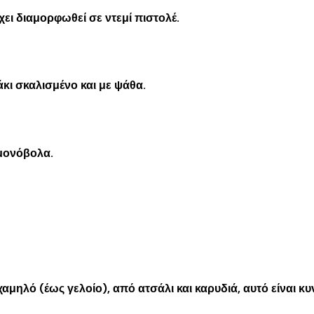
έχει διαμορφωθεί σε ντεμί πιστολέ.
κι σκαλισμένο και με ψάθα.
 μονόβολα.
 χαμηλό (έως γελοίο), από ατσάλι και καρυδιά, αυτό είναι 