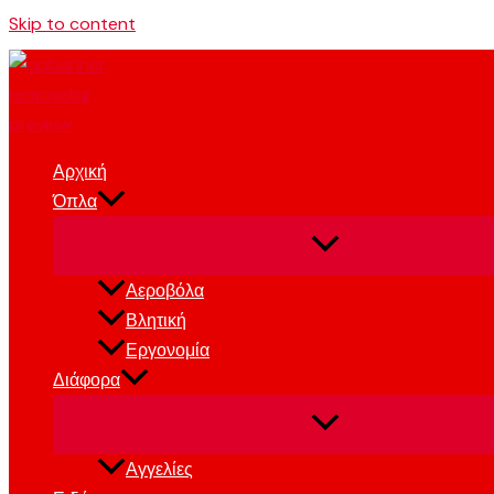
Skip to content
Αρχική
Όπλα
Αεροβόλα
Βλητική
Εργονομία
Διάφορα
Αγγελίες