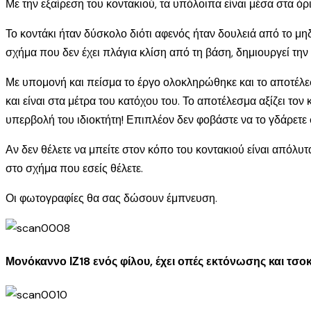
Με την εξαίρεση του κοντακιού, τα υπόλοιπα είναι μέσα στα όρι
Το κοντάκι ήταν δύσκολο διότι αφενός ήταν δουλειά από το μηδ
σχήμα που δεν έχει πλάγια κλίση από τη βάση, δημιουργεί την
Με υπομονή και πείσμα το έργο ολοκληρώθηκε και το αποτέλεσμ
και είναι στα μέτρα του κατόχου του. Το αποτέλεσμα αξίζει τ
υπερβολή του ιδιοκτήτη! Επιπλέον δεν φοβάστε να το γδάρετε 
Αν δεν θέλετε να μπείτε στον κόπο του κοντακιού είναι απόλυτ
στο σχήμα που εσείς θέλετε.
Οι φωτογραφίες θα σας δώσουν έμπνευση.
Μονόκαννο ΙΖ18 ενός φίλου, έχει οπές εκτόνωσης και τσοκ