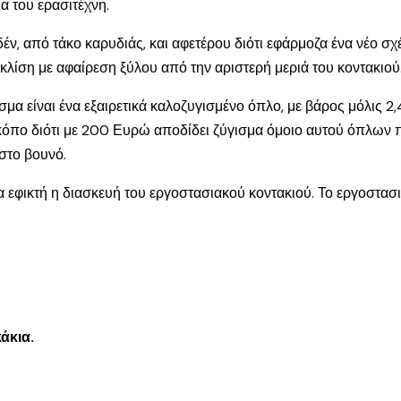
α του ερασιτέχνη.
έν, από τάκο καρυδιάς, και αφετέρου διότι εφάρμοζα ένα νέο σχ
 κλίση με αφαίρεση ξύλου από την αριστερή μεριά του κοντακιού
α είναι ένα εξαιρετικά καλοζυγισμένο όπλο, με βάρος μόλις 2,4
ον κόπο διότι με 200 Ευρώ αποδίδει ζύγισμα όμοιο αυτού όπλων 
στο βουνό.
α εφικτή η διασκευή του εργοστασιακού κοντακιού. Το εργοστασι
άκια.