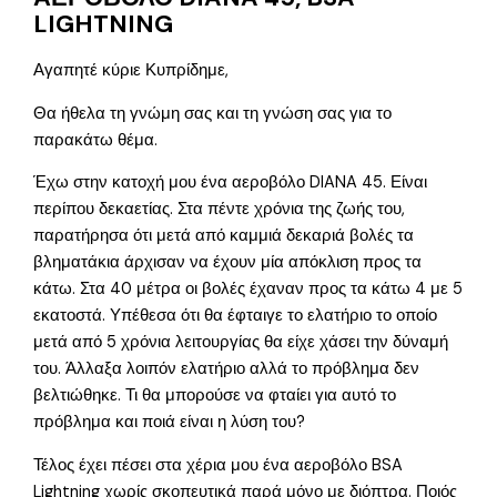
LIGHTNING
Αγαπητέ κύριε Κυπρίδημε,
Θα ήθελα τη γνώμη σας και τη γνώση σας για το
παρακάτω θέμα.
Έχω στην κατοχή μου ένα αεροβόλο DIANA 45. Είναι
περίπου δεκαετίας. Στα πέντε χρόνια της ζωής του,
παρατήρησα ότι μετά από καμμιά δεκαριά βολές τα
βληματάκια άρχισαν να έχουν μία απόκλιση προς τα
κάτω. Στα 40 μέτρα οι βολές έχαναν προς τα κάτω 4 με 5
εκατοστά. Υπέθεσα ότι θα έφταιγε το ελατήριο το οποίο
μετά από 5 χρόνια λειτουργίας θα είχε χάσει την δύναμή
του. Άλλαξα λοιπόν ελατήριο αλλά το πρόβλημα δεν
βελτιώθηκε. Τι θα μπορούσε να φταίει για αυτό το
πρόβλημα και ποιά είναι η λύση του?
Τέλος έχει πέσει στα χέρια μου ένα αεροβόλο BSA
Lightning χωρίς σκοπευτικά παρά μόνο με διόπτρα. Ποιός