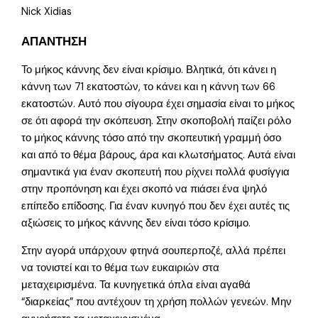
Nick Xidias
ΑΠΑΝΤΗΣΗ
Το μήκος κάννης δεν είναι κρίσιμο. Βλητικά, ότι κάνει η
κάννη των 71 εκατοστών, το κάνει και η κάννη των 66
εκατοστών. Αυτό που σίγουρα έχει σημασία είναι το μήκος
σε ότι αφορά την σκόπευση. Στην σκοποβολή παίζει ρόλο
το μήκος κάννης τόσο από την σκοπευτική γραμμή όσο
και από το θέμα βάρους, άρα και κλωτσήματος. Αυτά είναι
σημαντικά για έναν σκοπευτή που ρίχνει πολλά φυσίγγια
στην προπόνηση και έχει σκοπό να πιάσει ένα ψηλό
επίπεδο επίδοσης. Για έναν κυνηγό που δεν έχει αυτές τις
αξιώσεις το μήκος κάννης δεν είναι τόσο κρίσιμο.
Στην αγορά υπάρχουν φτηνά σουπερποζέ, αλλά πρέπει
να τονιστεί και το θέμα των ευκαιριών στα
μεταχειρισμένα. Τα κυνηγετικά όπλα είναι αγαθά
“διαρκείας” που αντέχουν τη χρήση πολλών γενεών. Μην