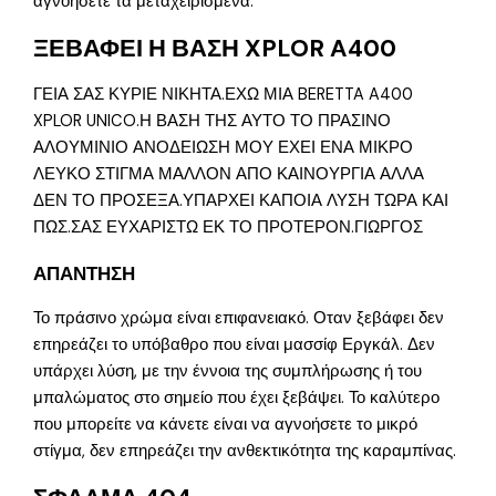
αγνοήσετε τα μεταχειρισμένα.
ΞΕΒΑΦΕΙ Η ΒΑΣΗ XPLOR A400
ΓΕΙΑ ΣΑΣ ΚΥΡΙΕ ΝΙΚΗΤΑ.ΕΧΩ ΜΙΑ BERETTA A400
XPLOR UNICO.Η ΒΑΣΗ ΤΗΣ ΑΥΤΟ ΤΟ ΠΡΑΣΙΝΟ
ΑΛΟΥΜΙΝΙΟ ΑΝΟΔΕΙΩΣΗ ΜΟΥ ΕΧΕΙ ΕΝΑ ΜΙΚΡΟ
ΛΕΥΚΟ ΣΤΙΓΜΑ ΜΑΛΛΟΝ ΑΠΟ ΚΑΙΝΟΥΡΓΙΑ ΑΛΛΑ
ΔΕΝ ΤΟ ΠΡΟΣΕΞΑ.ΥΠΑΡΧΕΙ ΚΑΠΟΙΑ ΛΥΣΗ ΤΩΡΑ ΚΑΙ
ΠΩΣ.ΣΑΣ ΕΥΧΑΡΙΣΤΩ ΕΚ ΤΟ ΠΡΟΤΕΡΟΝ.ΓΙΩΡΓΟΣ
ΑΠΑΝΤΗΣΗ
Το πράσινο χρώμα είναι επιφανειακό. Οταν ξεβάφει δεν
επηρεάζει το υπόβαθρο που είναι μασσίφ Εργκάλ. Δεν
υπάρχει λύση, με την έννοια της συμπλήρωσης ή του
μπαλώματος στο σημείο που έχει ξεβάψει. Το καλύτερο
που μπορείτε να κάνετε είναι να αγνοήσετε το μικρό
στίγμα, δεν επηρεάζει την ανθεκτικότητα της καραμπίνας.