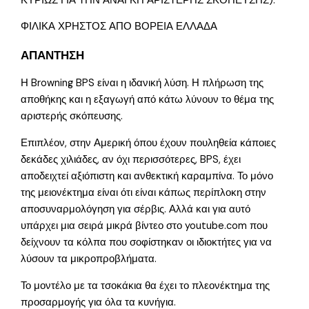
ΚΥΡΙΩΣ ΓΙΑ ΤΗΝ ΑΝΑΓΚΗ ΑΡΙΣΤΕΡΗΣ ΣΚΟΠΕΥΣΗΣ).
ΦΙΛΙΚΑ ΧΡΗΣΤΟΣ ΑΠΟ ΒΟΡΕΙΑ ΕΛΛΑΔΑ
ΑΠΑΝΤΗΣΗ
Η Browning BPS είναι η ιδανική λύση. Η πλήρωση της
αποθήκης και η εξαγωγή από κάτω λύνουν το θέμα της
αριστερής σκόπευσης.
Επιπλέον, στην Αμερική όπου έχουν πουληθεία κάποιες
δεκάδες χιλιάδες, αν όχι περισσότερες, BPS, έχει
αποδειχτεί αξιόπιστη και ανθεκτική καραμπίνα. Το μόνο
της μειονέκτημα είναι ότι είναι κάπως περίπλοκη στην
αποσυναρμολόγηση για σέρβις. Αλλά και για αυτό
υπάρχει μια σειρά μικρά βίντεο στο youtube.com που
δείχνουν τα κόλπα που σοφίστηκαν οι ιδιοκτήτες για να
λύσουν τα μικροπροβλήματα.
Το μοντέλο με τα τσοκάκια θα έχει το πλεονέκτημα της
προσαρμογής για όλα τα κυνήγια.