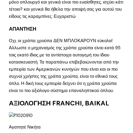
μόνο οπλουργό και γενικά είναι πιο ευαίσθητες, ισχύει κάτι
τέτοιο? και γενικά θα ήθελα την αποψή σας για αυτού του
είδους τις καραμπίνες. Ευχαριστώ
ΑΠΑΝΤΗΣΗ
Οχι, οι χράπα χρούπα ΔΕΝ ΜΠΛΟΚΑΡΟΥΝ εύκολα!
Αλλωστε ο μηχανισμός της χράπα χρούπα είναι κατά 95
τοις εκατό ίδιος με τα αντίστοιχα αυτογεμή του ίδιου
κατασκευαστή. Τα παραπάνω επιβεβαιώνονται από την
εμπειρία των Αμερικανών κυνηγών που είναι και οι πιο
συχνοί χρήστες της χράπα χρούπα, είναι το εθνικό τους
όπλο. Η δική τους εμπειρία δείχνει ότι η χράπα χρούπα
είναι το πιο αξιόλογο σύστημα επαναληπτικού όπλου.
ΑΞΙΟΛΟΓΗΣΗ FRANCHI, BAIKAL
Αγαπητέ Νικήτα