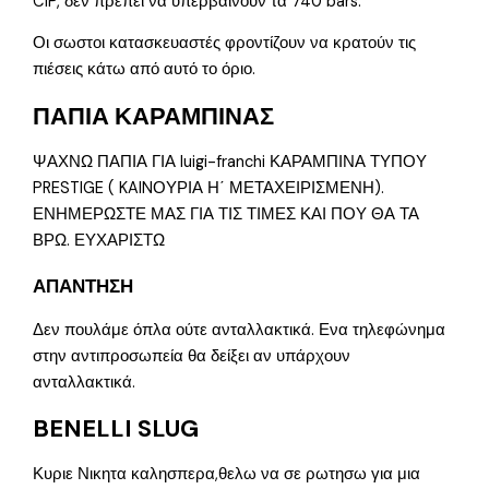
CIP, δεν πρέπει να υπερβαίνουν τα 740 bars.
Οι σωστοι κατασκευαστές φροντίζουν να κρατούν τις
πιέσεις κάτω από αυτό το όριο.
ΠΑΠΙΑ ΚΑΡΑΜΠΙΝΑΣ
ΨΑΧΝΩ ΠΑΠΙΑ ΓΙΑ luigi-franchi ΚΑΡΑΜΠΙΝΑ ΤΥΠΟΥ
PRESTIGE ( KAINΟΥΡΙΑ Η΄ ΜΕΤΑΧΕΙΡΙΣΜΕΝΗ).
ΕΝΗΜΕΡΩΣΤΕ ΜΑΣ ΓΙΑ ΤΙΣ ΤΙΜΕΣ ΚΑΙ ΠΟΥ ΘΑ ΤΑ
ΒΡΩ. ΕΥΧΑΡΙΣΤΩ
ΑΠΑΝΤΗΣΗ
Δεν πουλάμε όπλα ούτε ανταλλακτικά. Ενα τηλεφώνημα
στην αντιπροσωπεία θα δείξει αν υπάρχουν
ανταλλακτικά.
BENELLI SLUG
Κυριε Νικητα καλησπερα,θελω να σε ρωτησω για μια