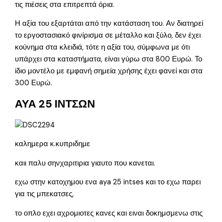
τις πιέσεις στα επιτρεπτά όρια.
Η αξία του εξαρτάται από την κατάσταση του. Αν διατηρεί
το εργοστασιακό φινίρισμα σε μέταλλο και ξύλο, δεν έχει
κούνημα στα κλειδιά, τότε η αξία του, σύμφωνα με ότι
υπάρχει στα καταστήματα, είναι γύρω στα 800 Ευρώ. Το
ίδιο μοντέλο με εμφανή σημεία χρήσης έχει φανεί και στα
300 Ευρώ.
ΑΥΑ 25 ΙΝΤΣΩΝ
καλημερα κ.κυπριδημε
καιι παλυ σηνχαριτιρια γιαυτο που κανεται.
εχω στην κατοχημου ενα aya 25 intses και το εχω παρει
για τις μπεκατσες,
το οπλο εχει αχρομιοτες κανες και ειναι δοκημσμενω στις