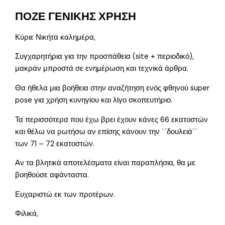
ΠΟΖΕ ΓΕΝΙΚΗΣ ΧΡΗΣΗ
Κύριε Νικήτα καλημέρα,
Συγχαρητήρια για την προσπάθεια (site + περιοδικό),
μακράν μπροστά σε ενημέρωση και τεχνικά άρθρα.
Θα ήθελα μια βοήθεια στην αναζήτηση ενός φθηνού super
pose για χρήση κυνηγίου και λίγο σκοπευτήριο.
Τα περισσότερα που έχω βρει έχουν κάνες 66 εκατοστών
και θέλω να ρωτήσω αν επίσης κάνουν την ΄΄δουλειά΄΄
των 71 – 72 εκατοστών.
Αν τα βλητικά αποτελέσματα είναι παραπλήσια, θα με
βοηθούσε αφάνταστα.
Ευχαριστώ εκ των προτέρων.
Φιλικά,