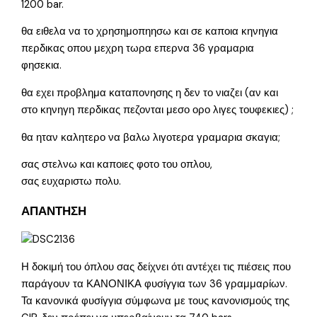
1200 bar.
θα ειθελα να το χρησημοπηησω και σε καποια κηνηγια
περδικας οπου μεχρη τωρα επερνα 36 γραμαρια
φησεκια.
θα εχει προβλημα καταπονησης η δεν το νιαζει (αν και
στο κηνηγη περδικας πεζονται μεσο ορο λιγες τουφεκιες) ;
θα ηταν καλητερο να βαλω λιγοτερα γραμαρια σκαγια;
σας στελνω και καποιες φοτο του οπλου,
σας ευχαριστω πολυ.
ΑΠΑΝΤΗΣΗ
Η δοκιμή του όπλου σας δείχνει ότι αντέχει τις πιέσεις που
παράγουν τα ΚΑΝΟΝΙΚΑ φυσίγγια των 36 γραμμαρίων.
Τα κανονικά φυσίγγια σύμφωνα με τους κανονισμούς της