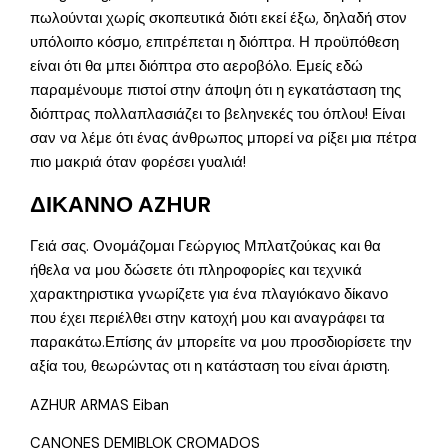
πωλούνται χωρίς σκοπευτικά διότι εκεί έξω, δηλαδή στον
υπόλοιπο κόσμο, επιτρέπεται η διόπτρα. Η προϋπόθεση
είναι ότι θα μπει διόπτρα στο αεροβόλο. Εμείς εδώ
παραμένουμε πιστοί στην άποψη ότι η εγκατάσταση της
διόπτρας πολλαπλασιάζει το βεληνεκές του όπλου! Είναι
σαν να λέμε ότι ένας άνθρωπος μπορεί να ρίξει μια πέτρα
πιο μακριά όταν φορέσει γυαλιά!
ΔΙΚΑΝΝΟ AZHUR
Γειά σας. Ονομάζομαι Γεώργιος Μπλατζούκας και θα
ήθελα να μου δώσετε ότι πληροφορίες και τεχνικά
χαρακτηριστικα γνωρίζετε για ένα πλαγιόκανο δίκανο
που έχει περιέλθει στην κατοχή μου και αναγράφει τα
παρακάτω.Επίσης άν μπορείτε να μου προσδιορίσετε την
αξία του, θεωρώντας οτι η κατάσταση του είναι άριστη.
AZHUR ARMAS Eiban
CANONES DEMIBLOK CROMADOS