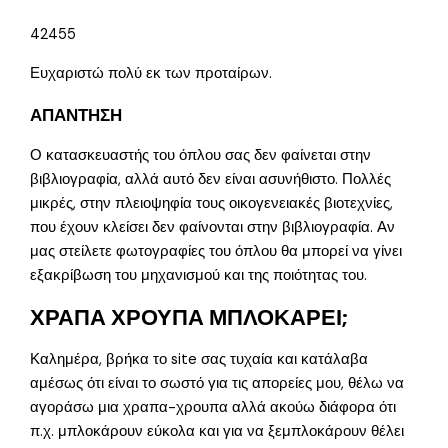
42455
Ευχαριστώ πολύ εκ των προταίρων.
ΑΠΑΝΤΗΣΗ
Ο κατασκευαστής του όπλου σας δεν φαίνεται στην
βιβλιογραφία, αλλά αυτό δεν είναι ασυνήθιστο. Πολλές
μικρές, στην πλειοψηφία τους οικογενειακές βιοτεχνίες,
που έχουν κλείσει δεν φαίνονται στην βιβλιογραφία. Αν
μας στείλετε φωτογραφίες του όπλου θα μπορεί να γίνει
εξακρίβωση του μηχανισμού και της ποιότητας του.
ΧΡΑΠΑ ΧΡΟΥΠΑ ΜΠΛΟΚΑΡΕΙ;
Καλημέρα, βρήκα το site σας τυχαία και κατάλαβα
αμέσως ότι είναι το σωστό για τις απορείες μου, θέλω να
αγοράσω μια χραπα-χρουπα αλλά ακούω διάφορα ότι
π.χ. μπλοκάρουν εύκολα και για να ξεμπλοκάρουν θέλει