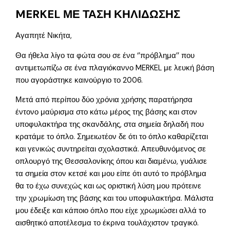
MERKEL ΜΕ ΤΑΣΗ ΚΗΛΙΔΩΣΗΣ
Αγαπητέ Νικήτα,
Θα ήθελα λίγο τα φώτα σου σε ένα ‘’πρόβλημα’’ που
αντιμετωπίζω σε ένα πλαγιόκαννο MERKEL με λευκή βάση
που αγοράστηκε καινούργιο το 2006.
Μετά από περίπου δύο χρόνια χρήσης παρατήρησα
έντονο μαύρισμα στο κάτω μέρος της βάσης και στον
υποφυλακτήρα της σκανδάλης, στα σημεία δηλαδή που
κρατάμε το όπλο. Σημειωτέον δε ότι το όπλο καθαρίζεται
και γενικώς συντηρείται σχολαστικά. Απευθυνόμενος σε
οπλουργό της Θεσσαλονίκης όπου και διαμένω, γυάλισε
τα σημεία στον κετσέ και μου είπε ότι αυτό το πρόβλημα
θα το έχω συνεχώς και ως οριστική λύση μου πρότεινε
την χρωμίωση της βάσης και του υποφυλακτήρα. Μάλιστα
μου έδειξε και κάποιο όπλο που είχε χρωμιώσει αλλά το
αισθητικό αποτέλεσμα το έκρινα τουλάχιστον τραγικό.