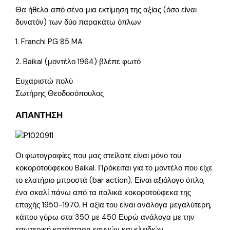
Θα ήθελα από σένα μια εκτίμηση της αξίας (όσο είναι
δυνατόν) των δύο παρακάτω όπλων
1. Franchi PG 85 MA
2. Baikal (μοντέλο 1964) βλέπε φωτό
Ευχαριστώ πολύ
Σωτήρης Θεοδοσόπουλος
ΑΠΑΝΤΗΣΗ
Οι φωτογραφίες που μας στείλατε είναι μόνο του
κοκοροτούφεκου Baikal. Πρόκειται για το μοντέλο που είχε
το ελατήριο μπροστά (bar action). Είναι αξιόλογο όπλο,
ένα σκαλί πάνω από τα ιταλικά κοκοροτούφεκα της
εποχής 1950-1970. Η αξία του είναι ανάλογα μεγαλύτερη,
κάπου γύρω στα 350 με 450 Ευρώ ανάλογα με την
εσωτερική κατάσταση καννών και κλειδιών.