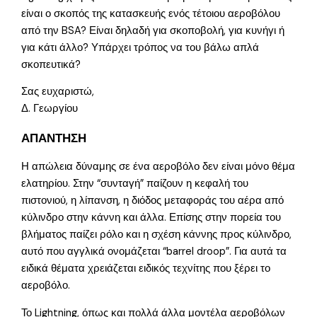
είναι ο σκοπός της κατασκευής ενός τέτοιου αεροβόλου
από την BSA? Είναι δηλαδή για σκοποβολή, για κυνήγι ή
για κάτι άλλο? Υπάρχει τρόπος να του βάλω απλά
σκοπευτικά?
Σας ευχαριστώ,
Δ. Γεωργίου
ΑΠΑΝΤΗΣΗ
Η απώλεια δύναμης σε ένα αεροβόλο δεν είναι μόνο θέμα
ελατηρίου. Στην “συνταγή” παίζουν η κεφαλή του
πιστονιού, η λίπανση, η διόδος μεταφοράς του αέρα από
κύλινδρο στην κάννη και άλλα. Επίσης στην πορεία του
βλήματος παίζει ρόλο και η σχέση κάννης προς κύλινδρο,
αυτό που αγγλικά ονομάζεται “barrel droop”. Για αυτά τα
ειδικά θέματα χρειάζεται ειδικός τεχνίτης που ξέρει το
αεροβόλο.
Το Lightning, όπως και πολλά άλλα μοντέλα αεροβόλων