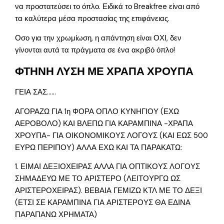
να προστατεύσει το όπλο. Ειδικά το Breakfree είναι από
τα καλύτερα μέσα προστασίας της επιφάνειας.
Οσο για την χρωμίωση, η απάντηση είναι ΟΧΙ, δεν
γίνονται αυτά τα πράγματα σε ένα ακριβό όπλο!
ΦΤΗΝΗ ΛΥΣΗ ΜΕ ΧΡΑΠΑ ΧΡΟΥΠΑ
ΓΕΙΑ ΣΑΣ……
ΑΓΟΡΑΖΩ ΓΙΑ 1η ΦΟΡΑ ΟΠΛΟ ΚΥΝΗΓΙΟΥ (ΕΧΩ
ΑΕΡΟΒΟΛΟ) ΚΑΙ ΒΛΕΠΩ ΓΙΑ ΚΑΡΑΜΠΙΝΑ -ΧΡΑΠΑ
ΧΡΟΥΠΑ- ΓΙΑ ΟΙΚΟΝΟΜΙΚΟΥΣ ΛΟΓΟΥΣ (ΚΑΙ ΕΩΣ 500
ΕΥΡΩ ΠΕΡΙΠΟΥ) ΑΛΛΑ ΕΧΩ ΚΑΙ ΤΑ ΠΑΡΑΚΑΤΩ:
1. ΕΙΜΑΙ ΔΕΞΙΟΧΕΙΡΑΣ ΑΛΛΑ ΓΙΑ ΟΠΤΙΚΟΥΣ ΛΟΓΟΥΣ
ΣΗΜΑΔΕΥΩ ΜΕ ΤΟ ΑΡΙΣΤΕΡΟ (ΛΕΙΤΟΥΡΓΩ ΩΣ
ΑΡΙΣΤΕΡΟΧΕΙΡΑΣ). ΒΕΒΑΙΑ ΓΕΜΙΖΩ ΚΤΛ ΜΕ ΤΟ ΔΕΞΙ
(ΕΤΣΙ ΣΕ ΚΑΡΑΜΠΙΝΑ ΓΙΑ ΑΡΙΣΤΕΡΟΥΣ ΘΑ ΕΔΙΝΑ
ΠΑΡΑΠΑΝΩ ΧΡΗΜΑΤΑ)