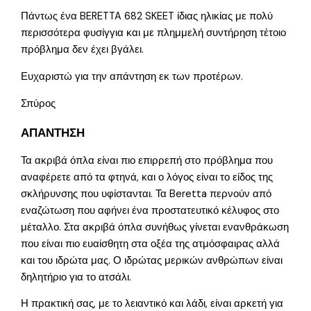
Πάντως ένα BERETTA 682 SKEET ίδιας ηλικίας με πολύ
περισσότερα φυσίγγια και με πλημμελή συντήρηση τέτοιο
πρόβλημα δεν έχει βγάλει.
Ευχαριστώ για την απάντηση εκ των προτέρων.
Σπύρος
ΑΠΑΝΤΗΣΗ
Τα ακριβά όπλα είναι πιο επιρρεπή στο πρόβλημα που
αναφέρετε από τα φτηνά, και ο λόγος είναι το είδος της
σκλήρυνσης που υφίστανται. Τα Beretta περνούν από
εναζώτωση που αφήνει ένα προστατευτικό κέλυφος στο
μέταλλο. Στα ακριβά όπλα συνήθως γίνεται ενανθράκωση
που είναι πιο ευαίσθητη στα οξέα της ατμόσφαιρας αλλά
και του ιδρώτα μας. Ο ιδρώτας μερικών ανθρώπων είναι
δηλητήριο για το ατσάλι.
Η πρακτική σας, με το λειαντικό και λάδι, είναι αρκετή για