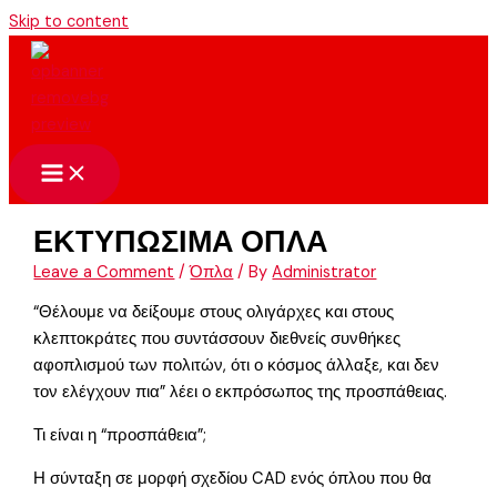
Skip to content
ΕΚΤΥΠΩΣΙΜΑ ΟΠΛΑ
Leave a Comment
/
Όπλα
/ By
Administrator
“Θέλουμε να δείξουμε στους ολιγάρχες και στους
κλεπτοκράτες που συντάσσουν διεθνείς συνθήκες
αφοπλισμού των πολιτών, ότι ο κόσμος άλλαξε, και δεν
τον ελέγχουν πια” λέει ο εκπρόσωπος της προσπάθειας.
Τι είναι η “προσπάθεια”;
Η σύνταξη σε μορφή σχεδίου CAD ενός όπλου που θα