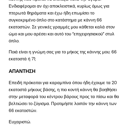
Ενδιαφέρομαι αν όχι αποκλειστικά, κυρίως όμως για
πτερωτά θηράματα και έχω ήδη επωμίσει το
συγκεκριμένο όπλο στο κατάστημα με κάννη 66
εκατοστών. Σε γενικές γραμμές μου κάθεται καλά στον
ώμο και μου αρέσει και αυτό του “επιχειρησιακού” στυλ
όπλο.
Ποιά είναι η γνώμη σας για το μήκος της κάννης μου; 66
εκατοστά ή 71;
ΑΠΑΝΤΗΣΗ
Επειδή πρόκειται για καραμπίνα όπου ήδη έχουμε τα 20
εκατοστά μήκους βάσης, η πιο κοντή κάννη θα βοηθήσει
στην μεταφορά του κέντρου βάρους προς τα πίσω και θα
βελτιώσει το ζύγισμα. Προτιμήστε λοιπόν την κάννη των
66 εκατοστών.
Ευχαριστώ.