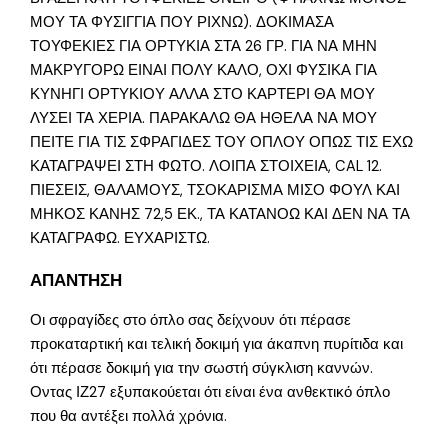
ΜΟΥ ΤΑ ΦΥΣΙΓΓΙΑ ΠΟΥ ΡΙΧΝΩ). ΔΟΚΙΜΑΣΑ
ΤΟΥΦΕΚΙΕΣ ΓΙΑ ΟΡΤΥΚΙΑ ΣΤΑ 26 ΓΡ. ΓΙΑ ΝΑ ΜΗΝ
ΜΑΚΡΥΓΟΡΩ ΕΙΝΑΙ ΠΟΛΥ ΚΑΛΟ, ΟΧΙ ΦΥΣΙΚΑ ΓΙΑ
ΚΥΝΗΓΙ ΟΡΤΥΚΙΟΥ ΑΛΛΑ ΣΤΟ ΚΑΡΤΕΡΙ ΘΑ ΜΟΥ
ΛΥΣΕΙ ΤΑ ΧΕΡΙΑ. ΠΑΡΑΚΑΛΩ ΘΑ ΗΘΕΛΑ ΝΑ ΜΟΥ
ΠΕΙΤΕ ΓΙΑ ΤΙΣ ΣΦΡΑΓΙΔΕΣ ΤΟΥ ΟΠΛΟΥ ΟΠΩΣ ΤΙΣ ΕΧΩ
ΚΑΤΑΓΡΑΨΕΙ ΣΤΗ ΦΩΤΟ. ΛΟΙΠΑ ΣΤΟΙΧΕΙΑ, CAL 12.
ΠΙΕΣΕΙΣ, ΘΑΛΑΜΟΥΣ, ΤΣΟΚΑΡΙΣΜΑ ΜΙΣΟ ΦΟΥΛ ΚΑΙ
ΜΗΚΟΣ ΚΑΝΗΣ 72,5 ΕΚ., ΤΑ ΚΑΤΑΝΟΩ ΚΑΙ ΔΕΝ ΝΑ ΤΑ
ΚΑΤΑΓΡΑΦΩ. ΕΥΧΑΡΙΣΤΩ.
ΑΠΑΝΤΗΣΗ
Οι σφραγίδες στο όπλο σας δείχνουν ότι πέρασε
προκαταρτική και τελική δοκιμή για άκαπνη πυρίτιδα και
ότι πέρασε δοκιμή για την σωστή σύγκλιση καννών.
Οντας ΙΖ27 εξυπακούεται ότι είναι ένα ανθεκτικό όπλο
που θα αντέξει πολλά χρόνια.