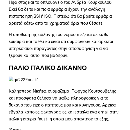
Ηφαιστος και το οπλουργείο του Ανδρέα Κούρκουλου.
Εκεί θα δείτε και ποια ερμάρια έχουν την ανάλογη
πιστοποίηση BSI ή ISO. Πιστεύω ότι θα βρείτε ερμάρια
αρκετά κάτω από τα χρηματικά όρια που θέσατε.
Η υπόθεση της αλλαγής του νόμου πιέζεται σε κάθε
ευκαιρία και το θετικό είναι ότι συμφωνούν και αρκετοί
υπηρεσιακοί παράγοντες στην αποσαφήνιση για να
ξέρουν και αυτοί που βαδίζουν.
ΠΑΛΙΟ ΙΤΑΛΙΚΟ ΔΙΚΑΝΝΟ
Καλησπερα Νικήτα, ονομαζομαι Γιωργος Κουτσουβελης
και προσφατα θελησα να μαθω πληροφοριες για το
δυκανο που ειχε ο παππους μου και κυνηγουσε. Αρχικα
εβγαλα καποιες φωτογραφιες και εστειλα ενα email στην
ιταλικη εταιρια fausti η οποια μου απαντησε τα εξης,