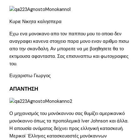
Κυριε Νικητα καλησπερα
Εχω ενα μονοκανο απο τον παππου μου το οποιο δεν
αναγραφει κανενα στοιχειο παρα μονο εναν αριθμο πισω
απο την σκανδαλη. Αν μπορειτε να με βοηθησετε θα το
εκτιμουσα αφανταστα. Σας επισυναπτω και φωτογραφιες
του.
Ευχαριστω Γιωργος
ΑΠΑΝΤΗΣΗ
Ο μηχανισμός του μονόκαννου σας θυμίζει αμερικανικό
μονόκαννο όπως τα προπολεμικά Iver Johnson και άλλα.
Η απουσία ονόματος δείχνει προς ελληνική κατασκευή.
Μερικοί ¨Ελληνες κατασκευαστές μονόκαννων