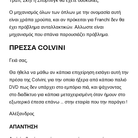
Τραπ, Σκητ ή Σπόρτινγκ θα έχετε δυσκολίες.
Ο μηχανισμός όλων των όπλων με την ονομασία αυτή
είναι χράπα χρούπα, και αν πρόκειται για Franchi δεν θα
έχει πρόβλημα ανταλλακτικών. Αλλωστε είναι
μηχανισμός που σπάνια παρουσιάζει πρόβλημα.
ΠΡΕΣΣΑ COLVINI
Γειά σας,
Θα ήθελα να μάθω αν κάποια επιχείρηση εισάγει αυτή την
πρέσα της Colvini, για την οποία ήξερα από κάποιο παλιό
DVD πως δεν υπάρχει στο εμπόριο πιά, και ψάχνοντας
στο διαδίκτυο για κάποια μεταχειρισμένη όταν ήμουν στο
εξωτερικό έπεσα επάνω … στην εταιρία που την παράγει !
Αλέξανδρος
ΑΠΑΝΤΗΣΗ