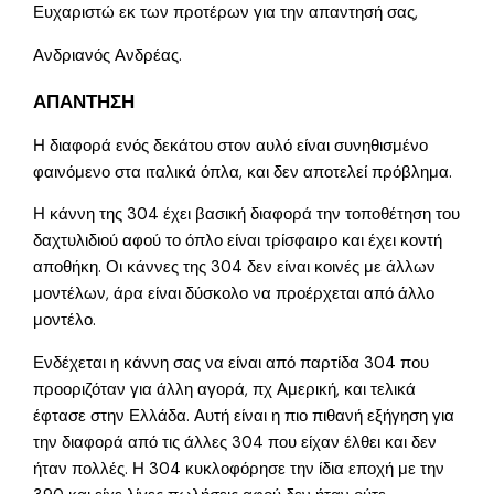
Ευχαριστώ εκ των προτέρων για την απαντησή σας,
Ανδριανός Ανδρέας.
ΑΠΑΝΤΗΣΗ
Η διαφορά ενός δεκάτου στον αυλό είναι συνηθισμένο
φαινόμενο στα ιταλικά όπλα, και δεν αποτελεί πρόβλημα.
Η κάννη της 304 έχει βασική διαφορά την τοποθέτηση του
δαχτυλιδιού αφού το όπλο είναι τρίσφαιρο και έχει κοντή
αποθήκη. Οι κάννες της 304 δεν είναι κοινές με άλλων
μοντέλων, άρα είναι δύσκολο να προέρχεται από άλλο
μοντέλο.
Ενδέχεται η κάννη σας να είναι από παρτίδα 304 που
προοριζόταν για άλλη αγορά, πχ Αμερική, και τελικά
έφτασε στην Ελλάδα. Αυτή είναι η πιο πιθανή εξήγηση για
την διαφορά από τις άλλες 304 που είχαν έλθει και δεν
ήταν πολλές. Η 304 κυκλοφόρησε την ίδια εποχή με την