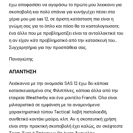
έχω αποφασίσει να αγοράσω το πρώτο μου λειοκανο για
σκοποβολή και πολύ σπάνια για κυνήγι,έχει πέσει στα
χέρια μου μια sas 12, σε άριστη κατάσταση πια είναι η
γνώμη σας για το όπλο και πόσο θα το κοστολογουσατε;
ένα άλλο που με προβληματίζει είναι τα ανταλλακτικά του
η αν είχαν κάτι προβληματικό από την κατασκευή του…
Συγχαρητήρια για την προσπάθεια σας.
Παναγιώτης
ΑΠΑΝΤΗΣΗ
Λειόκαννα με την ονομασία SAS 12 έχω δει κάποια
κατασκευασμένα στις Φιλιππίνες, κάποια άλλα από την
εταιρεία Weatherby και ένα μοντέλο Franchi. Ολα είναι
μιλιταριστικά σε εμφάνιση με τα αναμενόμενα
χαρακτηριστικά τύπου Tactical: λαβή πιστολοειδή,
συνθετικό κοντάκι μαύρο, κλπ. Αν η σκοπευτική χρήση
είναι στην πρακτική σκοποβολή έχει καλώς, αν σκέφτεστε