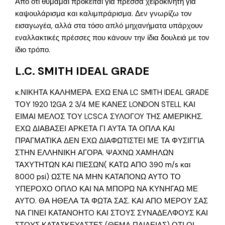
Από ότι θυμάμαι πρόκειται για πρέσσα χειροκίνητη για
καψουλάρισμα και καλιμπράρισμα. Δεν γνωρίζω τον
εισαγωγέα, αλλά στα τόσο απλό μηχανήματα υπάρχουν
εναλλακτικές πρέσσες που κάνουν την ίδια δουλειά με τον
ίδιο τρόπο.
L.C. SMITH IDEAL GRADE
κ.ΝΙΚΗΤΑ ΚΑΛΗΜΕΡΑ. ΕΧΩ ΕΝΑ LC SMITH IDEAL GRADE
ΤΟΥ 1920 12GA 2 3/4 ΜΕ ΚΑΝΕΣ LONDON STELL ΚΑΙ
ΕΙΜΑΙ ΜΕΛΟΣ ΤΟΥ LCSCA ΣΥΛΟΓOY ΤΗΣ ΑΜΕΡΙΚΗΣ.
ΕΧΩ ΔΙΑΒΑΣΕΙ ΑΡΚΕΤΑ ΓΙ ΑΥΤΑ ΤΑ ΟΠΛΑ ΚΑΙ
ΠΡΑΓΜΑΤΙΚΑ ΔΕΝ ΕΧΩ ΔΙΑΦΩΤΙΣΤΕΙ ΜΕ ΤΑ ΦΥΣΙΓΓΙΑ
ΣΤΗΝ ΕΛΛΗΝΙΚΗ ΑΓΟΡΑ. ΨΑΧΝΩ ΧΑΜΗΛΩΝ
ΤΑΧΥΤΗΤΩΝ ΚΑΙ ΠΙΕΣΩΝ( ΚΑΤΩ ΑΠΟ 390 m/s και
8000 psi) ΩΣΤΕ ΝΑ ΜΗΝ ΚΑΤΑΠΟΝΩ ΑΥΤΟ ΤΟ
ΥΠΕΡΟΧΟ ΟΠΛΟ ΚΑΙ ΝΑ ΜΠΟΡΩ ΝΑ ΚΥΝΗΓΑΩ ΜΕ
ΑΥΤΟ. ΘΑ ΗΘΕΛΑ ΤΑ ΦΩΤΑ ΣΑΣ. ΚΑΙ ΑΠΟ ΜΕΡΟΥ ΣΑΣ
ΝΑ ΓΙΝΕΙ ΚΑΤΑΝΟΗΤO ΚΑΙ ΣΤΟΥΣ ΣΥΝΑΔΕΛΦΟΥΣ ΚΑΙ