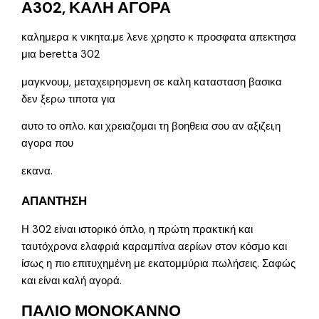
Α302, ΚΑΛΗ ΑΓΟΡΑ
καλημερα κ νικητα.με λενε χρηστο κ προσφατα απεκτησα
μια beretta 302
μαγκνουμ, μεταχειρησμενη σε καλη κατασταση βασικα
δεν ξερω τιποτα για
αυτο το οπλο. και χρειαζομαι τη βοηθεια σου αν αξιζει,η
αγορα που
εκανα.
ΑΠΑΝΤΗΣΗ
Η 302 είναι ιστορικό όπλο, η πρώτη πρακτική και
ταυτόχρονα ελαφριά καραμπίνα αερίων στον κόσμο και
ίσως η πιο επιτυχημένη με εκατομμύρια πωλήσεις. Σαφώς
και είναι καλή αγορά.
ΠΑΛΙΟ ΜΟΝΟΚΑΝΝΟ