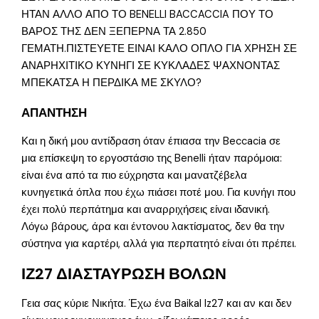
ΗΤΑΝ ΑΛΛΟ ΑΠΟ ΤΟ BENELLI BACCACCIA ΠΟΥ ΤΟ
ΒΑΡΟΣ ΤΗΣ ΔΕΝ ΞΕΠΕΡΝΑ ΤΑ 2.850
ΓΕΜΑΤΗ.ΠΙΣΤΕΥΕΤΕ ΕΙΝΑΙ ΚΑΛΟ ΟΠΛΟ ΓΙΑ ΧΡΗΣΗ ΣΕ
ΑΝΑΡΗΧΙΤΙΚΟ ΚΥΝΗΓΙ ΣΕ ΚΥΚΛΑΔΕΣ ΨΑΧΝΟΝΤΑΣ
ΜΠΕΚΑΤΣΑ Η ΠΕΡΔΙΚΑ ΜΕ ΣΚΥΛΟ?
ΑΠΑΝΤΗΣΗ
Και η δική μου αντίδραση όταν έπιασα την Beccacia σε
μια επίσκεψη το εργοστάσιο της Benelli ήταν παρόμοια:
είναι ένα από τα πιο εύχρηστα και μανατζέβελα
κυνηγετικά όπλα που έχω πιάσει ποτέ μου. Για κυνήγι που
έχει πολύ περπάτημα και αναρριχήσεις είναι ιδανική.
Λόγω βάρους, άρα και έντονου λακτίσματος, δεν θα την
σύστηνα για καρτέρι, αλλά για περπατητό είναι ότι πρέπει.
ΙΖ27 ΔΙΑΣΤΑΥΡΩΣΗ ΒΟΛΩΝ
Γεια σας κύριε Νικήτα. Έχω ένα Baikal lz27 και αν και δεν