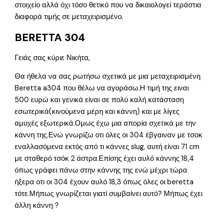
στοιχείο αλλά όχι τόσο θετικό που να δικαιολογεί τεράστια
διαφορά τιμής σε μεταχειρισμένο.
BERETTA 304
Γειάς σας κύριε Νικήτα,
Θα ήθελα να σας ρωτήσω σχετικά με μια μεταχειρισμένη
Beretta a304 που θέλω να αγοράσω.Η τιμή της ειναι
500 ευρώ και γενικά είναι σε πολύ καλή κατάσταση
εσωτερικά(κινούμενα μέρη και κάννη) και με λίγες
αμυχές εξωτερικά.Ομως έχω μια απορία σχετικά με την
κάννη της.Ενώ γνωρίζω οτι όλες οι 304 έβγαιναν με τσοκ
εναλλασόμενα εκτός από τι κάννες slug, αυτή είναι 71 cm
με σταθερό τσόκ 2 άστρα.Επίσης έχει αυλό κάννης 18,4
όπως γράφει πάνω στην κάννης της ενώ μέχρι τώρα
ήξερα οτι οι 304 έχουν αυλό 18,3 όπως όλες οι beretta
τότε.Μήπως γνωρίζεται γιατί συμβαίνει αυτό? Μήπως έχει
άλλη κάννη ?