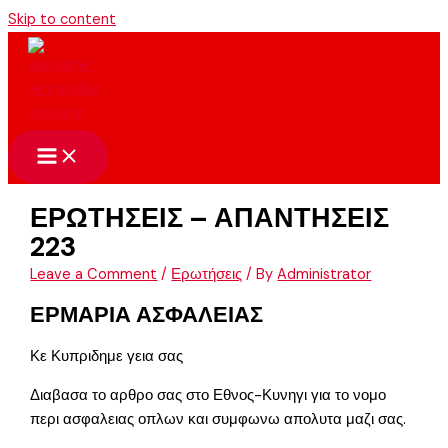
Skip to content
ΕΡΩΤΗΣΕΙΣ – ΑΠΑΝΤΗΣΕΙΣ
223
Leave a Comment
/
Ερωτήσεις
/ By
Administrator
ΕΡΜΑΡΙΑ ΑΣΦΑΛΕΙΑΣ
Κε Κυπριδημε γεια σας
Διαβασα το αρθρο σας στο Εθνος-Κυνηγι για το νομο
περι ασφαλειας οπλων και συμφωνω απολυτα μαζι σας.