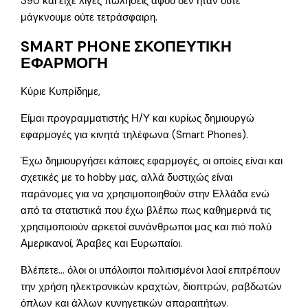
390 και είχε λίγες πωλήσεις αφού δεν ήταν ούτε
μάγκνουμε ούτε τετράσφαιρη.
SMART PHONE ΣΚΟΠΕΥΤΙΚΗ
ΕΦΑΡΜΟΓΗ
Κύριε Κυπρίδημε,
Είμαι προγραμματιστής Η/Υ και κυρίως δημιουργώ
εφαρμογές για κινητά τηλέφωνα (Smart Phones).
Έχω δημιουργήσει κάποιες εφαρμογές, οι οποίες είναι και
σχετικές με το hobby μας, αλλά δυστιχώς είναι
παράνομες για να χρησιμοποιηθούν στην Ελλάδα ενώ
από τα στατιστικά που έχω βλέπω πως καθημερινά τις
χρησιμοποιούν αρκετοί συνάνθρωποι μας και πιό πολύ
Αμερικανοί, Άραβες και Ευρωπαίοι.
Βλέπετε… όλοι οι υπόλοιποι πολιτισμένοι λαοί επιτρέπουν
την χρήση ηλεκτρονικών κραχτών, διοπτρών, ραβδωτών
όπλων και άλλων κυνηγετικών απαραιτήτων.