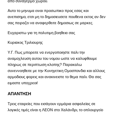
απο συναγερμο χωρου.
Αυτο το μηνυμα ειναι προσωπικο προς εσας και
ανεπισημο, ετσι μη το δημοσιευσετε πουθενα εκτος αν δεν
σας πειραζει να αναφερθειτε δημοσιως σε μαρκες.
Ευχαριστω για τη πολυτιμη βοηθεια σας
Κυριακος Τριλιουρης
Υ.Γ. Πως μπορειτε να ενεργοποιηστε παλι την
αναμοχλευση αυτου του νομου ωστε να καλυφθουμε
πληρως σε περιπτωση κλοπης? Παρακαλω
συνεννοηθειτε με την Κυνηγετικη Ομοσπονδια και αλλους
αρμοδιους φορεις και ανακινειστε το θεμα παλι. Θα σας
ειμαστε υποχρεοι!
ΑΠΑΝΤΗΣΗ
Τρεις εταιρείες που εισάγουν ερμάρια ασφαλείας σε
λογικές τιμές είναι η ΛΕΟΝ στο Χαλάνδρι, το οπλουργείο