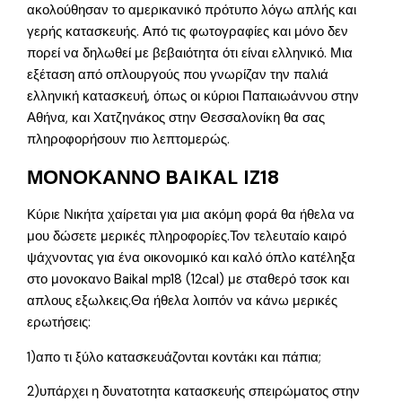
ακολούθησαν το αμερικανικό πρότυπο λόγω απλής και
γερής κατασκευής. Από τις φωτογραφίες και μόνο δεν
πορεί να δηλωθεί με βεβαιότητα ότι είναι ελληνικό. Μια
εξέταση από οπλουργούς που γνωρίζαν την παλιά
ελληνική κατασκευή, όπως οι κύριοι Παπαιωάννου στην
Αθήνα, και Χατζηνάκος στην Θεσσαλονίκη θα σας
πληροφορήσουν πιο λεπτομερώς.
ΜΟΝΟΚΑΝΝΟ BAIKAL IZ18
Κύριε Νικήτα χαίρεται για μια ακόμη φορά θα ήθελα να
μου δώσετε μερικές πληροφορίες.Τον τελευταίο καιρό
ψάχνοντας για ένα οικονομικό και καλό όπλο κατέληξα
στο μονοκανο Baikal mp18 (12cal) με σταθερό τσοκ και
απλους εξωλκεις.Θα ήθελα λοιπόν να κάνω μερικές
ερωτήσεις:
1)απο τι ξύλο κατασκευάζονται κοντάκι και πάπια;
2)υπάρχει η δυνατοτητα κατασκευής σπειρώματος στην