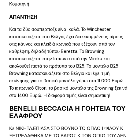
Κομοτηνή
ΑΠΑΝΤΗΣΗ
Και τα δύο σουπερποζέ είναι καλά. Το Winchester
κατασκευάζεται στο Βέλγιο, έχει διακεκομμένους πίρους
στις κάννες και κλειδιά κωνικά που εξέχουν από τον
καθρέφτη, δηλαδή τύπου Beretta. Το Browning
κατασκευάζεται στην Ιαπωνία από την Miroku και
ακολουθεί πιστά το πρότυπο του Β25. Το μοντέλο Β25
Browning κατασκευάζεται στο Βέλγιο και έχει τιμή
εκκίνησης για το βασικό μοντέλο γύρω στα 11 000 Ευρώ.
Το ιαπωνικό Citori, το βασικό μοντέλο της Browning ξεκινά
στα 1400 Ευρώ. Η διαφορά τιμής είναι σημαντική!
BENELLI BECCACIA Η ΓΟΗΤΕΙΑ ΤΟΥ
ΕΛΑΦΡΟΥ
Κε ΝΙΚΗΤΑ.ΕΠΙΑΣΑ ΣΤΟ ΒΟΥΝΟ ΤΟ ΟΠΛΟ 1 ΦΙΛΟΥ Κ
ΞΕΤΡΕΛΑΘΗΚΑ ΜΕ ΤΟ ΒΑΡΟΣ Κ ΤΟΝ ΟΓΚΟ ΤΟΥ.ΔΕΝ