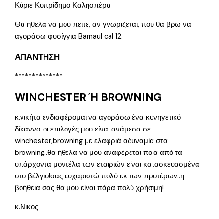
Κύριε Κυπρίδημο Καλησπέρα
Θα ήθελα να μου πείτε, αν γνωρίζεται, που θα βρω να
αγοράσω φυσίγγια Barnaul cal 12.
ΑΠΑΝΤΗΣΗ
**************
WINCHESTER Ή BROWNING
κ.νικήτα ενδιαφέρομαι να αγοράσω ένα κυνηγετικό
δίκαννο..οι επιλογές μου είναι ανάμεσα σε
winchester,browning με ελαφριά αδυναμία στα
browning..θα ήθελα να μου αναφέρεται ποια από τα
υπάρχοντα μοντέλα των εταιριών είναι κατασκευασμένα
στο βέλγιο!σας ευχαριστώ πολύ εκ των προτέρων..η
βοήθεια σας θα μου είναι πάρα πολύ χρήσιμη!
κ.Νικος