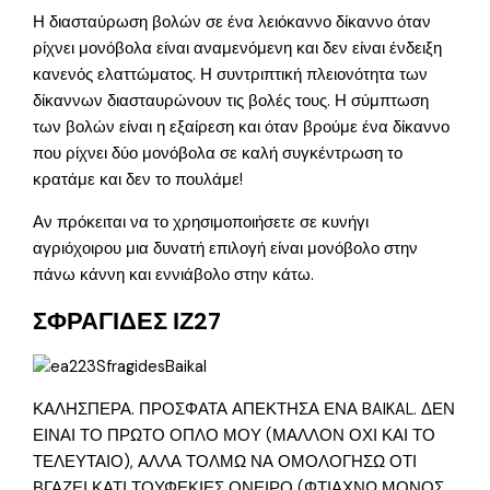
Η διασταύρωση βολών σε ένα λειόκαννο δίκαννο όταν
ρίχνει μονόβολα είναι αναμενόμενη και δεν είναι ένδειξη
κανενός ελαττώματος. Η συντριπτική πλειονότητα των
δίκαννων διασταυρώνουν τις βολές τους. Η σύμπτωση
των βολών είναι η εξαίρεση και όταν βρούμε ένα δίκαννο
που ρίχνει δύο μονόβολα σε καλή συγκέντρωση το
κρατάμε και δεν το πουλάμε!
Αν πρόκειται να το χρησιμοποιήσετε σε κυνήγι
αγριόχοιρου μια δυνατή επιλογή είναι μονόβολο στην
πάνω κάννη και εννιάβολο στην κάτω.
ΣΦΡΑΓΙΔΕΣ ΙΖ27
ΚΑΛΗΣΠΕΡΑ. ΠΡΟΣΦΑΤΑ ΑΠΕΚΤΗΣΑ ΕΝΑ BAIKAL. ΔΕΝ
ΕΙΝΑΙ ΤΟ ΠΡΩΤΟ ΟΠΛΟ ΜΟΥ (ΜΑΛΛΟΝ ΟΧΙ ΚΑΙ ΤΟ
ΤΕΛΕΥΤΑΙΟ), ΑΛΛΑ ΤΟΛΜΩ ΝΑ ΟΜΟΛΟΓΗΣΩ ΟΤΙ
ΒΓΑΖΕΙ ΚΑΤΙ ΤΟΥΦΕΚΙΕΣ ΟΝΕΙΡΟ (ΦΤΙΑΧΝΩ ΜΟΝΟΣ