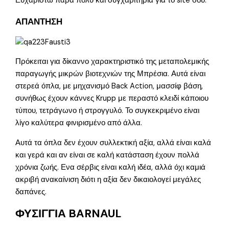
Ευχαριστω παρα πολυ και συγχαριτηρια για το site σου.
ΑΠΑΝΤΗΣΗ
Πρόκειται για δίκαννο χαρακτηριστικό της μεταπολεμικής
παραγωγής μικρών βιοτεχνιών της Μπρέσια. Αυτά είναι
στερεά όπλα, με μηχανισμό Back Action, μασσίφ βάση,
συνήθως έχουν κάννες Krupp με περαστό κλειδί κάποιου
τύπου, τετράγωνο ή στρογγυλό. Το συγκεκριμένο είναι
λίγο καλύτερα φινιρισμένο από άλλα.
Αυτά τα όπλα δεν έχουν συλλεκτική αξία, αλλά είναι καλά
και γερά και αν είναι σε καλή κατάσταση έχουν πολλά
χρόνια ζωής. Ενα σέρβις είναι καλή ιδέα, αλλά όχι καμιά
ακριβή ανακαίνιση διότι η αξία δεν δικαιολογεί μεγάλες
δαπάνες.
ΦΥΣΙΓΓΙΑ BARNAUL