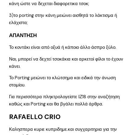
κάνη ώστε να δεχεται διαφορετικα τσοκ;
3)το porting στην κάνη μειώνει αισθητά το λάκτισμα ή
ελάχιστα;
ΑΠΑΝΤΗΣΗ
Το κοντάκι είναι από οξυά ή κάποιο άλλο άσπρο ξύλο.
Ναι, μπορεί να δεχτεί τσοκάκια και αρκετοί φίλοι το έχουν
κάνει.
Το Porting μειώνει το κλώτσημα και ειδικά την άνωση
στομίου.
Για περισσότερα πληκτρολογείστε ΙΖ18 στην αναζήτηση
καθώς και Porting και θα βγάλει πολλά άρθρα.
RAFAELLO CRIO
Καλησπερα κυριε κυπριδημε.και συγχαριτηρια για την