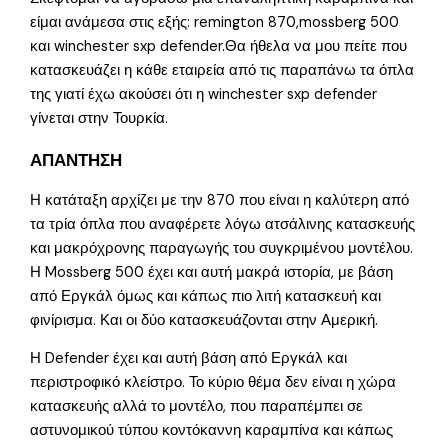
είμαι ανάμεσα στις εξής: remington 870,mossberg 500
και winchester sxp defender.Θα ήθελα να μου πείτε που
κατασκευάζει η κάθε εταιρεία από τις παραπάνω τα όπλα
της γιατί έχω ακούσει ότι η winchester sxp defender
γίνεται στην Τουρκία.
ΑΠΑΝΤΗΣΗ
Η κατάταξη αρχίζει με την 870 που είναι η καλύτερη από
τα τρία όπλα που αναφέρετε λόγω ατσάλινης κατασκευής
και μακρόχρονης παραγωγής του συγκριμένου μοντέλου.
Η Mossberg 500 έχει και αυτή μακρά ιστορία, με βάση
από Εργκάλ όμως και κάπως πιο λιτή κατασκευή και
φινίρισμα. Και οι δύο κατασκευάζονται στην Αμερική.
Η Defender έχει και αυτή βάση από Εργκάλ και
περιστροφικό κλείστρο. Το κύριο θέμα δεν είναι η χώρα
κατασκευής αλλά το μοντέλο, που παραπέμπει σε
αστυνομικού τύπου κοντόκαννη καραμπίνα και κάπως