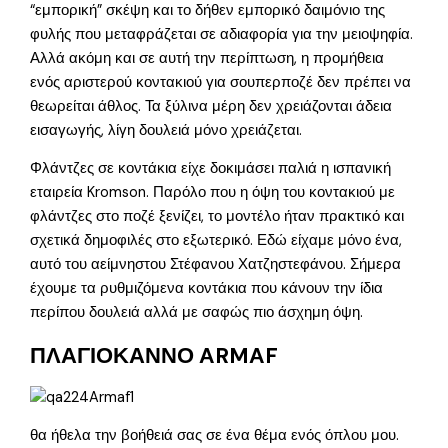
“εμπορική” σκέψη και το δήθεν εμπορικό δαιμόνιο της
φυλής που μεταφράζεται σε αδιαφορία για την μειοψηφία.
Αλλά ακόμη και σε αυτή την περίπτωση, η προμήθεια
ενός αριστερού κοντακιού για σουπερποζέ δεν πρέπει να
θεωρείται άθλος. Τα ξύλινα μέρη δεν χρειάζονται άδεια
εισαγωγής, λίγη δουλειά μόνο χρειάζεται.
Φλάντζες σε κοντάκια είχε δοκιμάσει παλιά η ισπανική
εταιρεία Kromson. Παρόλο που η όψη του κοντακιού με
φλάντζες στο ποζέ ξενίζει, το μοντέλο ήταν πρακτικό και
σχετικά δημοφιλές στο εξωτερικό. Εδώ είχαμε μόνο ένα,
αυτό του αείμνηστου Στέφανου Χατζηστεφάνου. Σήμερα
έχουμε τα ρυθμιζόμενα κοντάκια που κάνουν την ίδια
περίπου δουλειά αλλά με σαφώς πιο άσχημη όψη.
ΠΛΑΓΙΟΚΑΝΝΟ ARMAF
θα ήθελα την βοήθειά σας σε ένα θέμα ενός όπλου μου.