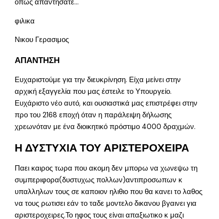
οπως απαντησατε…
φιλικα
Νικου Γερασιμος
ΑΠΑΝΤΗΣΗ
Ευχαριστούμε για την διευκρίνηση. Είχα μείνει στην
αρχική εξαγγελία που μας έστειλε το Υπουργείο.
Ευχάριστο νέο αυτό, και ουσιαστικά μας επιστρέφει στην
προ του 2168 εποχή όταν η παράλειψη δήλωσης
χρεωνόταν με ένα διοικητικό πρόστιμο 4000 δραχμών.
Η ΔΥΣΤΥΧΙΑ ΤΟΥ ΑΡΙΣΤΕΡΟΧΕΙΡΑ
Παει καιρος τωρα που ακομη δεν μπορω να χωνεψω τη
συμπεριφορα(δυστυχως πολλων)αντιπροσωπων κ
υπαλληλων τους σε καποιον ηλιθιο που θα κανει το λαθος
να τους ρωτισει εάν το ταδε μοντελο δικανου βγαινει για
αριστεροχειρες.Το ηφος τους είναι απαξιωτικο κ μαζι