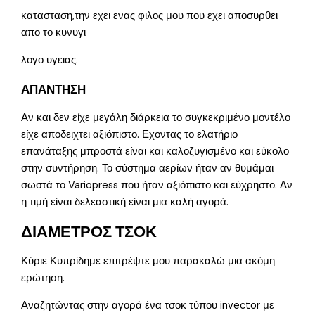
κατασταση,την εχει ενας φιλος μου που εχει αποσυρθει
απο το κυνυγι
λογο υγειας.
ΑΠΑΝΤΗΣΗ
Αν και δεν είχε μεγάλη διάρκεια το συγκεκριμένο μοντέλο
είχε αποδειχτει αξιόπιστο. Εχοντας το ελατήριο
επανάταξης μπροστά είναι και καλοζυγισμένο και εύκολο
στην συντήρηση. Το σύστημα αερίων ήταν αν θυμάμαι
σωστά το Variopress που ήταν αξιόπιστο και εύχρηστο. Αν
η τιμή είναι δελεαστική είναι μια καλή αγορά.
ΔΙΑΜΕΤΡΟΣ ΤΣΟΚ
Κύριε Κυπρίδημε επιτρέψτε μου παρακαλώ μια ακόμη
ερώτηση.
Αναζητώντας στην αγορά ένα τσοκ τύπου invector με