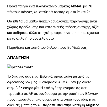
Πρόκειται για ένα πλαγιόκαννο μάρκας ARMAF με 76
πόντους κάννες και σταθερά τσοκαρίσματα 1* και 2*.
Θα ήθελα να μάθω ποιας χρονολογίας παραγωγής είναι,
χώρας προέλευσης και κατασκευής, πιέσεις αντοχής, αξία
και οτιδήποτε άλλο στοιχείο μπορείτε να μου πείτε σχετικά
με το όπλο ή το μοντέλο αυτό.
Παραθέτω και φωτό του όπλου, προς βοήθειά σας.
ΑΠΑΝΤΗΣΗ
Το δίκαννο σας είναι βελγικό, όπως φαίνεται από τις
σφραγίδες δοκιμής. Η ονομασία ARMAF δεν βρίσκεται
στην βιβλιοαγραφία. Η επιλογή της ονομασίας που
τερματίζει σε AF σε συνδυασμό με την ροπή των Βέλγων
προς παραπλανητικα ονόματα στα όπλα τους οδηγεί σε
σκέψεις: μήπως το AF παραπέμπει στην διάσημη Auguste