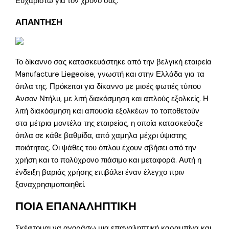
Ευχαριστώ για τον χρόνο σας.
ΑΠΑΝΤΗΣΗ
Το δίκαννο σας κατασκευάστηκε από την βελγική εταιρεία
Manufacture Liegeoise, γνωστή και στην Ελλάδα για τα
όπλα της. Πρόκειται για δίκαννο με μισές φωτιές τύπου
Ανσον Ντήλυ, με λιτή διακόσμηση και απλούς εξολκείς. Η
λιτή διακόσμηση και απουσία εξολκέων το τοποθετούν
στα μέτρια μοντέλα της εταιρείας, η οποία κατασκεύαζε
όπλα σε κάθε βαθμίδα, από χαμηλα μέχρι ύψιστης
ποιότητας. Οι ψάθες του όπλου έχουν σβήσει από την
χρήση και το πολύχρονο πιάσιμο και μεταφορά. Αυτή η
ένδειξη βαριάς χρήσης επιβάλει έναν έλεγχο πριν
ξαναχρησιμοποιηθεί.
ΠΟΙΑ ΕΠΑΝΑΛΗΠΤΙΚΗ
Σκέφτομαι να αγοράσω μια επαναληπτική καραμπίνα και