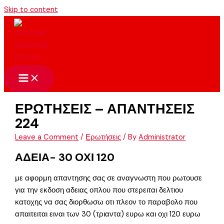
Skip to content
ΕΡΩΤΗΣΕΙΣ – ΑΠΑΝΤΗΣΕΙΣ
224
Leave a Comment
/
Ερωτήσεις
/ By
Administrator
ΑΔΕΙΑ- 30 ΟΧΙ 120
με αφορμη απαντησης σας σε αναγνωστη που ρωτουσε
για την εκδοση αδειας οπλου που στερειται δελτιου
κατοχης να σας διορθωσω οτι πλεον το παραβολο που
απαιτειται ειναι των 30 (τριαντα) ευρω και οχι 120 ευρω