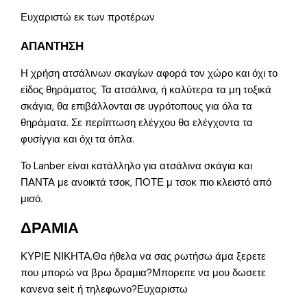
Ευχαριστώ εκ των προτέρων
ΑΠΑΝΤΗΣΗ
Η χρήση ατσάλινων σκαγίων αφορά τον χώρο και όχι το
είδος θηράματος. Τα ατσάλινα, ή καλύτερα τα μη τοξικά
σκάγια, θα επιβάλλονται σε υγρότοπους για όλα τα
θηράματα. Σε περίπτωση ελέγχου θα ελέγχοντα τα
φυσίγγια και όχι τα όπλα.
Το Lanber είναι κατάλληλο για ατσάλινα σκάγια και
ΠΑΝΤΑ με ανοικτά τσοκ, ΠΟΤΕ μ τσοκ πιο κλειστό από
μισό.
ΔΡΑΜΙΑ
ΚΥΡΙΕ ΝΙΚΗΤΑ.Θα ήθελα να σας ρωτήσω άμα ξερετε
που μπορώ να βρω δραμια?Μπορειτε να μου δωσετε
κανενα seit ή τηλεφωνο?Ευχαριστω