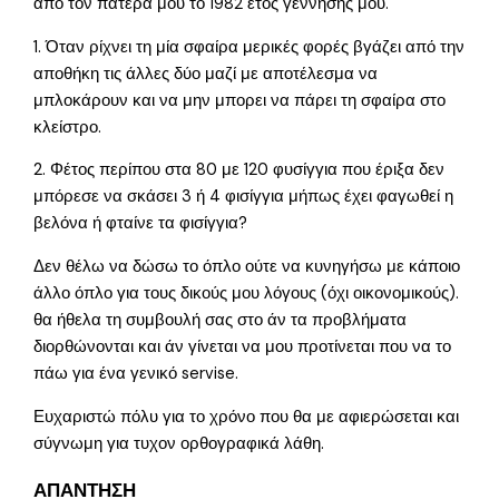
από τον πατέρα μου το 1982 έτος γέννησης μου.
1. Όταν ρίχνει τη μία σφαίρα μερικές φορές βγάζει από την
αποθήκη τις άλλες δύο μαζί με αποτέλεσμα να
μπλοκάρουν και να μην μπορει να πάρει τη σφαίρα στο
κλείστρο.
2. Φέτος περίπου στα 80 με 120 φυσίγγια που έριξα δεν
μπόρεσε να σκάσει 3 ή 4 φισίγγια μήπως έχει φαγωθεί η
βελόνα ή φταίνε τα φισίγγια?
Δεν θέλω να δώσω το όπλο ούτε να κυνηγήσω με κάποιο
άλλο όπλο για τους δικούς μου λόγους (όχι οικονομικούς).
θα ήθελα τη συμβουλή σας στο άν τα προβλήματα
διορθώνονται και άν γίνεται να μου προτίνεται που να το
πάω για ένα γενικό servise.
Ευχαριστώ πόλυ για το χρόνο που θα με αφιερώσεται και
σύγνωμη για τυχον ορθογραφικά λάθη.
ΑΠΑΝΤΗΣΗ