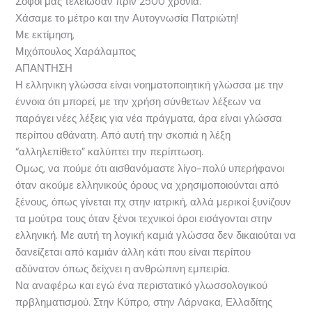
Σοφοί μας τελείωσαν πριν 2500 χρόνια.
Χάσαμε το μέτρο και την Αυτογνωσία Πατριώτη!
Με εκτίμηση,
Μιχόπουλος Χαράλαμπος
ΑΠΑΝΤΗΣΗ
Η ελληνικη γλώσσα είναι νοηματοποιητική γλώσσα με την
έννοια ότι μπορεί, με την χρήση σύνθετων λέξεων να
παράγει νέες λέξεις για νέα πράγματα, άρα είναι γλώσσα
περίπου αθάνατη. Από αυτή την σκοπιά η λέξη
“αλληλεπίθετο” καλύπτει την περίπτωση.
Ομως, να πούμε ότι αισθανόμαστε λίγο-πολύ υπερήφανοι
όταν ακούμε ελληνικούς όρους να χρησιμοποιούνται από
ξένους, όπως γίνεται πχ στην ιατρική, αλλά μερικοί ξυνίζουν
τα μούτρα τους όταν ξένοι τεχνικοί όροι εισάγονται στην
ελληνική. Με αυτή τη λογική καμιά γλώσσα δεν δικαιούται να
δανείζεται από καμιάν άλλη κάτι που είναι περίπου
αδύνατον όπως δείχνει η ανθρώπινη εμπειρία.
Να αναφέρω και εγώ ένα περιστατικό γλωσσολογικού
πρβληματισμού. Στην Κύπρο, στην Λάρνακα, Ελλαδίτης