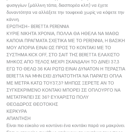
φυσιγγίων (μάλλινη τάπα, διασπορέα κλπ) να έχετε
δυναντότητα να αλλάξετε την τουφεκιά χωρίς να κόψετε την
κάννη.
ΕΡΩΤΗΣΗ- BERETTA PERENNIA
ΚΥΡΙΕ ΝΙΚΗΤΑ ΧΡΟΝΙΑ, ΠΟΛΛΑ ΘΑ ΗΘΕΛΑ ΝΑ ΜΑΘΩ
ΚΑΠΟΙΑ ΠΡΑΓΜΑΤΑ ΣΧΕΤΙΚΑ ΜΕ ΤΟ PERENNIA, H ΒΑΣΙΚΗ
ΜΟΥ ΑΠΟΡΙΑ ΕΙΝΑΙ ΩΣ ΠΡΟΣ ΤΟ ΚΟΝΤΑΚΙ ΜΕ ΤΟ
ΣΥΣΤΗΜΑ KICK OFF, ΣΤΟ ΣΑΙΤ ΤΗΣ BERETTA ΕΛΑΧΙΣΤΟ
ΜΗΚΟΣ ΑΠΟ ΤΕΛΟΣ ΜΕΧΡΙ ΣΚΑΝΔΑΛΗ ΤΟ ΔΙΝΕΙ 37,3
ΕΓΩ ΤΟ ΘΕΛΩ 36 ΚΑΙ ΡΩΤΩ ΕΙΝΑΙ ΔΥΝΑΤΟΝ Η ΤΕΡΑΣΤΙΑ
BERETTA NA MHN EXEI ΔΥΝΑΤΟΤΗΤΑ ΝΑ ΠΑΡΑΓΕΙ ΟΠΛΑ
ΜΕ ΜΕΤΡΑ ΚΑΤΩ ΤΟΥ37,3? ΜΗΠΩΣ ΞΕΡΕΤΕ ΑΝ ΤΟ
ΣΥΓΚΕΚΡΙΜΕΝΟ ΚΟΝΤΑΚΙ ΜΠΟΡΕΙ ΣΕ ΟΠΛΟΥΡΓΟ ΝΑ
ΜΕΤΑΤΡΑΠΕΙ ΣΕ 36? ΕΥΧΑΡΙΣΤΩ ΠΟΛΥ
ΘΕΟΔΩΡΟΣ ΘΕΟΤΟΚΗΣ
ΚΕΡΚΥΡΑ
ΑΠΑΝΤΗΣΗ
Είναι πιο εύκολο να κοντύνει ένα κοντάκι παρά να μακρύνει.