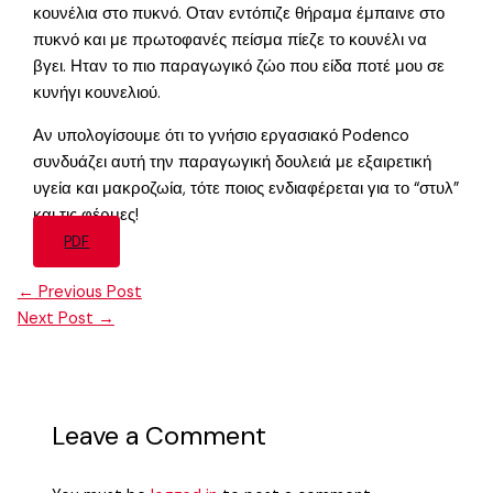
κουνέλια στο πυκνό. Οταν εντόπιζε θήραμα έμπαινε στο
πυκνό και με πρωτοφανές πείσμα πίεζε το κουνέλι να
βγει. Ηταν το πιο παραγωγικό ζώο που είδα ποτέ μου σε
κυνήγι κουνελιού.
Αν υπολογίσουμε ότι το γνήσιο εργασιακό Podenco
συνδυάζει αυτή την παραγωγική δουλειά με εξαιρετική
υγεία και μακροζωία, τότε ποιος ενδιαφέρεται για το “στυλ”
και τις φέρμες!
PDF
←
Previous Post
Next Post
→
Leave a Comment