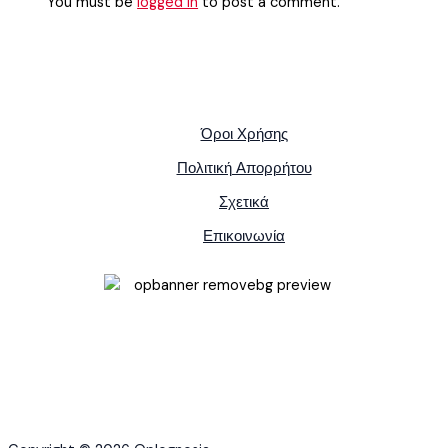
You must be
logged in
to post a comment.
Όροι Χρήσης
Πολιτική Απορρήτου
Σχετικά
Επικοινωνία