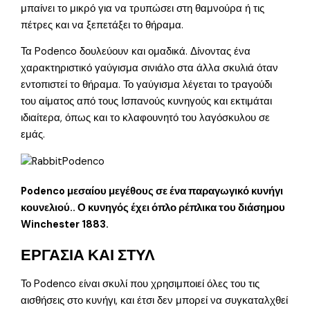
μπαίνει το μικρό για να τρυπώσει στη θαμνούρα ή τις
πέτρες και να ξεπετάξει το θήραμα.
Τα Podenco δουλεύουν και ομαδικά. Δίνοντας ένα
χαρακτηριστικό γαύγισμα σινιάλο στα άλλα σκυλιά όταν
εντοπιστεί το θήραμα. Το γαύγισμα λέγεται το τραγούδι
του αίματος από τους Ισπανούς κυνηγούς και εκτιμάται
ιδιαίτερα, όπως και το κλαφουνητό του λαγόσκυλου σε
εμάς.
Podenco μεσαίου μεγέθους σε ένα παραγωγικό κυνήγι
κουνελιού.. Ο κυνηγός έχει όπλο ρέπλικα του διάσημου
Winchester 1883.
ΕΡΓΑΣΙΑ ΚΑΙ ΣΤΥΛ
Το Podenco είναι σκυλί που χρησιμποιεί όλες του τις
αισθήσεις στο κυνήγι, και έτσι δεν μπορεί να συγκαταλχθεί