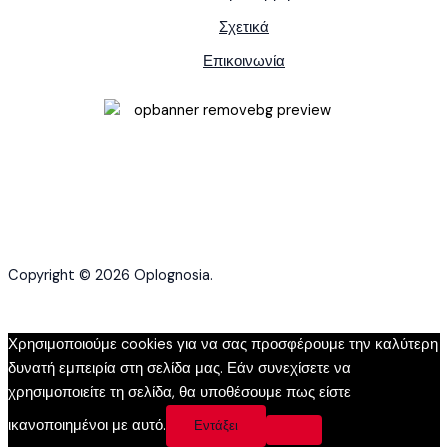
Σχετικά
Επικοινωνία
Copyright © 2026 Oplognosia.
Χρησιμοποιούμε cookies για να σας προσφέρουμε την καλύτερη
δυνατή εμπειρία στη σελίδα μας. Εάν συνεχίσετε να
χρησιμοποιείτε τη σελίδα, θα υποθέσουμε πως είστε
ικανοποιημένοι με αυτό.
Εντάξει