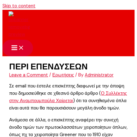
Skip to content
ΠΕΡΙ ΕΠΕΝΔΥΣΕΩΝ
Leave a Comment
/
Ερωτήσεις
/ By
Administrator
Σε email που έστειλε επισκέπτης διαφωνεί με την άποψη
που δημοσιεύθηκε σε χθεσινό άρθρο άρθρο (
Ο Συλλέκτης
στην Αναμπουμπούλα Χαίρεται
) ότι τα συνηθισμένα όπλα
είναι αυτά που θα παρουσιάσουν μεγάλη άνοδο τιμών.
Ανάμεσα σε άλλα, ο επισκέπτης αναφέρει την συνεχή
άνοδο τιμών των πρωτοκλασσάτων χειροποίητων όπλων,
όπως πχ τα χειροποίητα Greener που το 1910 είχαν