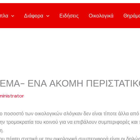
πλα
Διάφορα
Ειδήσεις
Οικολογικά
Θηράμ
ΕΜΑ- ΕΝΑ ΑΚΟΜΗ ΠΕΡΙΣΤΑΤΙΚ
inistrator
ο ποσοστό των οικολογικών σλόγκαν δεν είναι τίποτε άλλα από 
στην τρομοκρατία του κοινού για να επιβάλουν συμπεριφορές και
η.
 πέφτει σχετικά με την οικολογική συμπεριφορά είναι οι δηλώσ