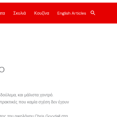
ατα
Σκυλιά
Κουζίνα
English Articles
Ο
δούλεμα, και μάλιστα χοντρό.
 πρακτικές που καμία σχέση δεν έχουν
εις του οικολόγου Chris Goodall στο