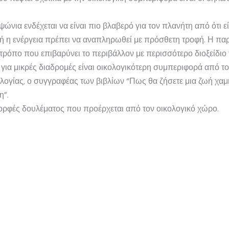
ώνια ενδέχεται να είναι πιο βλαβερό για τον πλανήτη από ότι ε
τή η ενέργεια πρέπει να αναπληρωθεί με πρόσθετη τροφή. Η πα
τρόπο που επιβαρύνει το περιβάλλον με περισσότερο διοξείδιο 
 για μικρές διαδρομές είναι οικολογικότερη συμπεριφορά από το
ολογίας, ο συγγραφέας των βιβλίων “Πως θα ζήσετε μια ζωή χαμη
η”.
μορφές δουλέματος που προέρχεται από τον οικολογικό χώρο.