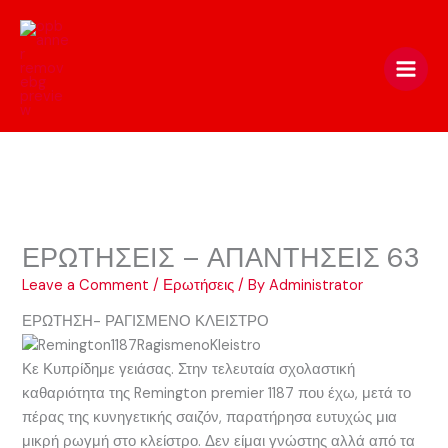
Skip
to
content
ΕΡΩΤΗΣΕΙΣ – ΑΠΑΝΤΗΣΕΙΣ 63
Leave a Comment
/
Ερωτήσεις
/ By
Administrator
ΕΡΩΤΗΣΗ- ΡΑΓΙΣΜΕΝΟ ΚΛΕΙΣΤΡΟ
Κε Κυπρίδημε γειάσας. Στην τελευταία σχολαστική
καθαριότητα της Remington premier 1187 που έχω, μετά το
πέρας της κυνηγετικής σαιζόν, παρατήρησα ευτυχώς μια
μικρή ρωγμή στο κλείστρο. Δεν είμαι γνώστης αλλά από τα