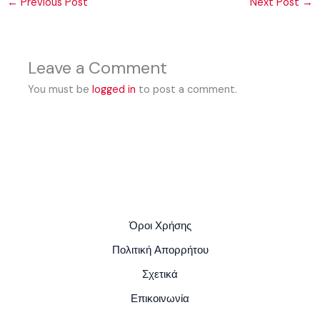
←
Previous Post
Next Post
→
Leave a Comment
You must be
logged in
to post a comment.
Όροι Χρήσης
Πολιτική Απορρήτου
Σχετικά
Επικοινωνία